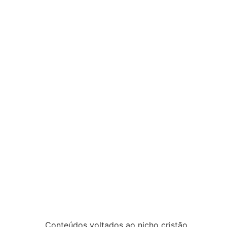
Conteúdos voltados ao nicho cristão