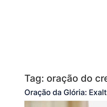
Tag:
oração do cr
Oração da Glória: Exal