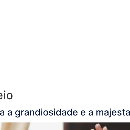
eio
ta a grandiosidade e a majes