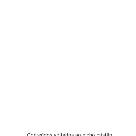
Conteúdos voltados ao nicho cristão