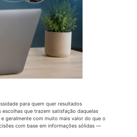
cessidade para quem quer resultados
as escolhas que trazem satisfação daquelas
 e geralmente com muito mais valor do que o
ecisões com base em informações sólidas —