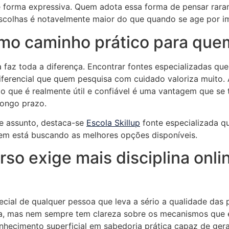
e forma expressiva. Quem adota essa forma de pensar rara
 escolhas é notavelmente maior do que quando se age por
mo caminho prático para quem
a faz toda a diferença. Encontrar fontes especializadas q
iferencial que quem pesquisa com cuidado valoriza muito.
 o que é realmente útil e confiável é uma vantagem que se
longo prazo.
se assunto, destaca-se
Escola Skillup
fonte especializada q
quem está buscando as melhores opções disponíveis.
rso exige mais disciplina onli
ial de qualquer pessoa que leva a sério a qualidade das p
ta, mas nem sempre tem clareza sobre os mecanismos que 
hecimento superficial em sabedoria prática capaz de gera