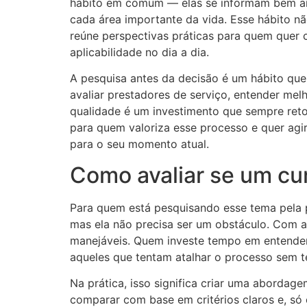
hábito em comum — elas se informam bem ante
cada área importante da vida. Esse hábito nã
reúne perspectivas práticas para quem quer c
aplicabilidade no dia a dia.
A pesquisa antes da decisão é um hábito que
avaliar prestadores de serviço, entender me
qualidade é um investimento que sempre reto
para quem valoriza esse processo e quer agir
para o seu momento atual.
Como avaliar se um cur
Para quem está pesquisando esse tema pela p
mas ela não precisa ser um obstáculo. Com 
manejáveis. Quem investe tempo em entende
aqueles que tentam atalhar o processo sem te
Na prática, isso significa criar uma abordage
comparar com base em critérios claros e, só