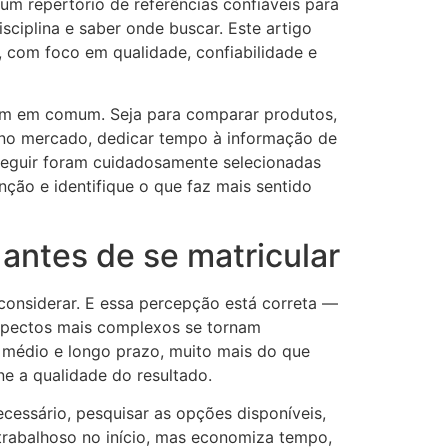
m repertório de referências confiáveis para
sciplina e saber onde buscar. Este artigo
a, com foco em qualidade, confiabilidade e
 têm em comum. Seja para comparar produtos,
s no mercado, dedicar tempo à informação de
 seguir foram cuidadosamente selecionadas
nção e identifique o que faz mais sentido
 antes de se matricular
considerar. E essa percepção está correta —
aspectos mais complexos se tornam
médio e longo prazo, muito mais do que
ne a qualidade do resultado.
ecessário, pesquisar as opções disponíveis,
trabalhoso no início, mas economiza tempo,