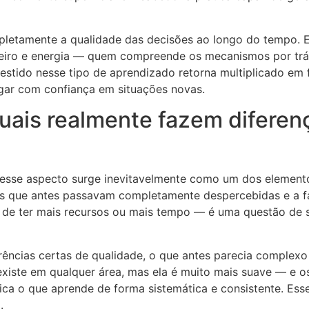
etamente a qualidade das decisões ao longo do tempo. Em
iro e energia — quem compreende os mecanismos por trás
vestido nesse tipo de aprendizado retorna multiplicado em
gar com confiança em situações novas.
 quais realmente fazem difere
esse aspecto surge inevitavelmente como um dos elemento
as que antes passavam completamente despercebidas e a fa
 de ter mais recursos ou mais tempo — é uma questão de sa
ências certas de qualidade, o que antes parecia complexo
 existe em qualquer área, mas ela é muito mais suave — e 
ica o que aprende de forma sistemática e consistente. Ess
.