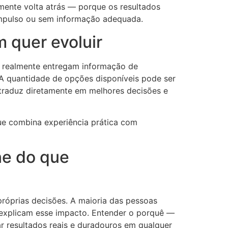
mente volta atrás — porque os resultados
 impulso ou sem informação adequada.
 quer evoluir
ue realmente entregam informação de
 A quantidade de opções disponíveis pode ser
 traduz diretamente em melhores decisões e
ue combina experiência prática com
ne do que
róprias decisões. A maioria das pessoas
explicam esse impacto. Entender o porquê —
r resultados reais e duradouros em qualquer