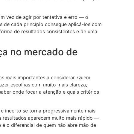
 vez de agir por tentativa e erro — o
 de cada princípio consegue aplicá-los com
 forma de resultados consistentes e de uma
nça no mercado de
s mais importantes a considerar. Quem
zer escolhas com muito mais clareza,
ber onde focar a atenção e quais critérios
 e incerto se torna progressivamente mais
os resultados aparecem muito mais rápido —
e é o diferencial de quem não abre mão de