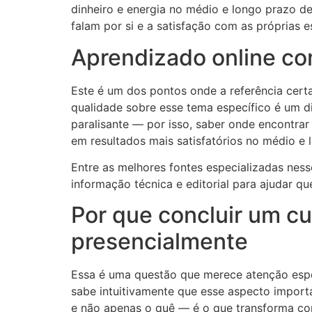
dinheiro e energia no médio e longo prazo d
falam por si e a satisfação com as próprias
Aprendizado online co
Este é um dos pontos onde a referência cert
qualidade sobre esse tema específico é um d
paralisante — por isso, saber onde encontrar
em resultados mais satisfatórios no médio e 
Entre as melhores fontes especializadas nes
informação técnica e editorial para ajudar 
Por que concluir um cu
presencialmente
Essa é uma questão que merece atenção espec
sabe intuitivamente que esse aspecto impor
e não apenas o quê — é o que transforma con