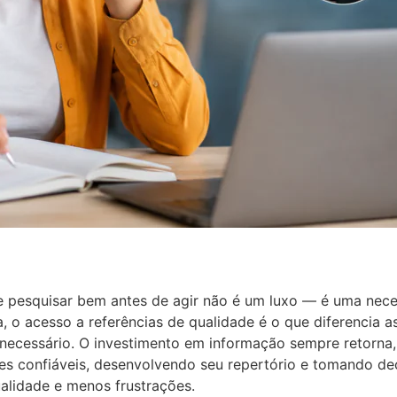
 que pesquisar bem antes de agir não é um luxo — é uma ne
ea, o acesso a referências de qualidade é o que diferencia 
necessário. O investimento em informação sempre retorna,
es confiáveis, desenvolvendo seu repertório e tomando d
alidade e menos frustrações.