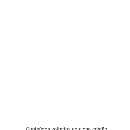
Conteúdos voltados ao nicho cristão