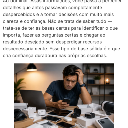
Ao dominar essas informações, você passa a perceber
detalhes que antes passavam completamente
despercebidos e a tomar decisões com muito mais
clareza e confiança. Não se trata de saber tudo —
trata-se de ter as bases certas para identificar o que
importa, fazer as perguntas certas e chegar ao
resultado desejado sem desperdiçar recursos
desnecessariamente. Esse tipo de base sólida é o que
cria confiança duradoura nas próprias escolhas.