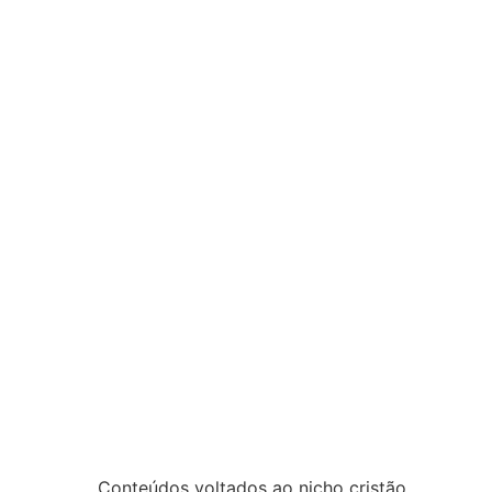
Conteúdos voltados ao nicho cristão