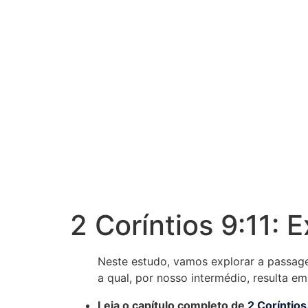
2 Coríntios 9:11:
Neste estudo, vamos explorar a passagem
a qual, por nosso intermédio, resulta e
Leia o capítulo completo de
2 Coríntios