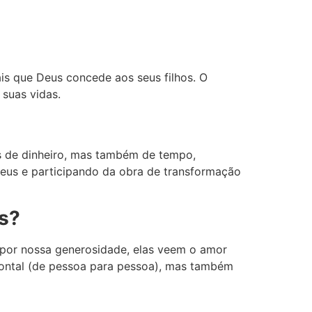
is que Deus concede aos seus filhos. O
suas vidas.
as de dinheiro, mas também de tempo,
eus e participando da obra de transformação
us?
 por nossa generosidade, elas veem o amor
zontal (de pessoa para pessoa), mas também