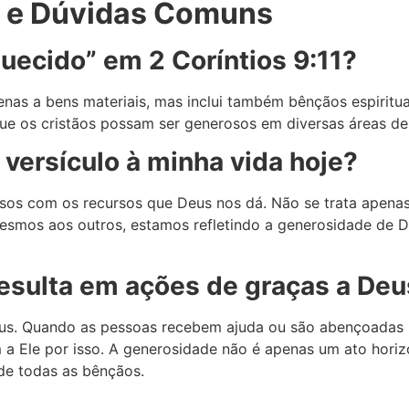
s e Dúvidas Comuns
quecido” em 2 Coríntios 9:11?
nas a bens materiais, mas inclui também bênçãos espiritua
e os cristãos possam ser generosos em diversas áreas de 
versículo à minha vida hoje?
osos com os recursos que Deus nos dá. Não se trata apen
esmos aos outros, estamos refletindo a generosidade de D
resulta em ações de graças a De
 Deus. Quando as pessoas recebem ajuda ou são abençoadas
 a Ele por isso. A generosidade não é apenas um ato hori
de todas as bênçãos.