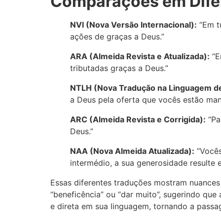
Comparações em Difer
NVI (Nova Versão Internacional):
“Em tu
ações de graças a Deus.”
ARA (Almeida Revista e Atualizada):
“E
tributadas graças a Deus.”
NTLH (Nova Tradução na Linguagem de
a Deus pela oferta que vocês estão ma
ARC (Almeida Revista e Corrigida):
“Pa
Deus.”
NAA (Nova Almeida Atualizada):
“Vocês
intermédio, a sua generosidade resulte
Essas diferentes traduções mostram nuances
“beneficência” ou “dar muito”, sugerindo que
e direta em sua linguagem, tornando a passa