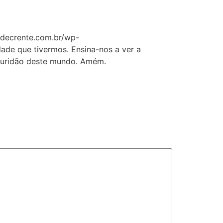
adecrente.com.br/wp-
ade que tivermos. Ensina-nos a ver a
scuridão deste mundo. Amém.