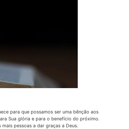
iquece para que possamos ser uma bênção aos
ra Sua glória e para o benefício do próximo.
 mais pessoas a dar graças a Deus.