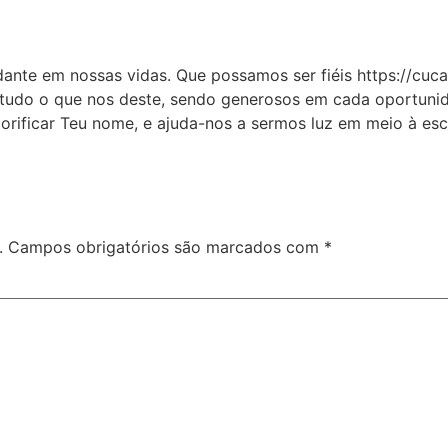
ante em nossas vidas. Que possamos ser fiéis https://cuc
tudo o que nos deste, sendo generosos em cada oportunid
orificar Teu nome, e ajuda-nos a sermos luz em meio à e
.
Campos obrigatórios são marcados com
*