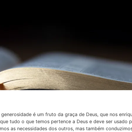
 a generosidade é um fruto da graça de Deus, que nos enr
que tudo o que temos pertence a Deus e deve ser usado pa
rimos as necessidades dos outros, mas também conduzimos