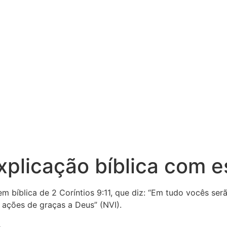
 Explicação bíblica com
 bíblica de 2 Coríntios 9:11, que diz: “Em tudo vocês ser
m ações de graças a Deus” (NVI).
.