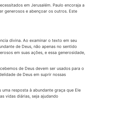
necessitados em Jerusalém. Paulo encoraja a
er generosos e abençoar os outros. Este
ência divina. Ao examinar o texto em seu
bundante de Deus, não apenas no sentido
nerosos em suas ações, e essa generosidade,
 recebemos de Deus devem ser usados para o
idelidade de Deus em suprir nossas
s uma resposta à abundante graça que Ele
s vidas diárias, seja ajudando