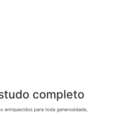
 estudo completo
ão enriquecidos para toda generosidade,