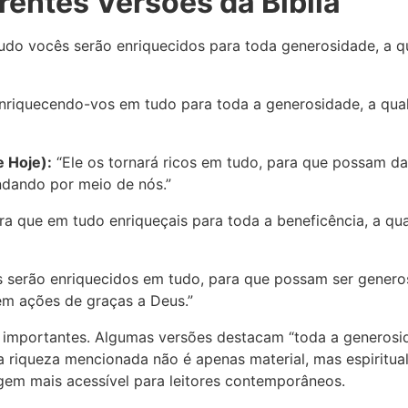
entes Versões da Bíblia
do vocês serão enriquecidos para toda generosidade, a qu
nriquecendo-vos em tudo para toda a generosidade, a qual
 Hoje):
“Ele os tornará ricos em tudo, para que possam da
ndando por meio de nós.”
ra que em tudo enriqueçais para toda a beneficência, a qu
 serão enriquecidos em tudo, para que possam ser generos
 em ações de graças a Deus.”
 importantes. Algumas versões destacam “toda a generosi
 a riqueza mencionada não é apenas material, mas espiritual
gem mais acessível para leitores contemporâneos.