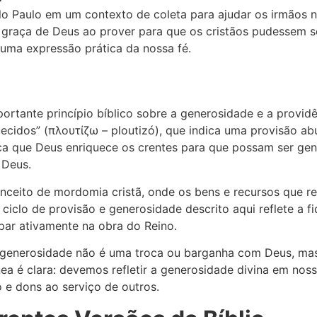
olo Paulo em um contexto de coleta para ajudar os irmãos 
a graça de Deus ao prover para que os cristãos pudessem s
uma expressão prática da nossa fé.
ortante princípio bíblico sobre a generosidade e a provid
uecidos” (πλουτίζω – ploutizó), que indica uma provisão a
aca que Deus enriquece os crentes para que possam ser ge
 Deus.
conceito de mordomia cristã, onde os bens e recursos que
 ciclo de provisão e generosidade descrito aqui reflete a f
par ativamente na obra do Reino.
 generosidade não é uma troca ou barganha com Deus, ma
 é clara: devemos refletir a generosidade divina em nossa
 e dons ao serviço de outros.