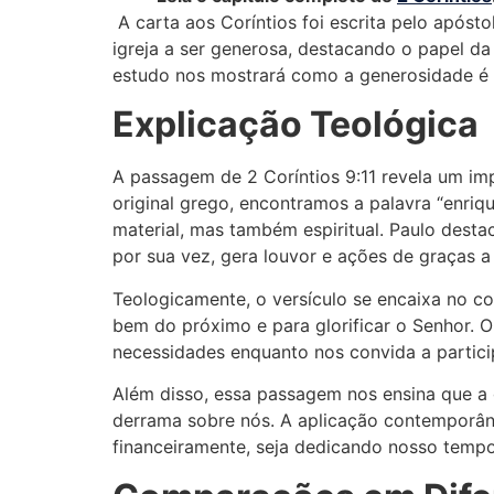
A carta aos Coríntios foi escrita pelo apóst
igreja a ser generosa, destacando o papel d
estudo nos mostrará como a generosidade é 
Explicação Teológica
A passagem de 2 Coríntios 9:11 revela um imp
original grego, encontramos a palavra “enriq
material, mas também espiritual. Paulo dest
por sua vez, gera louvor e ações de graças a
Teologicamente, o versículo se encaixa no 
bem do próximo e para glorificar o Senhor. O
necessidades enquanto nos convida a partici
Além disso, essa passagem nos ensina que a
derrama sobre nós. A aplicação contemporânea
financeiramente, seja dedicando nosso tempo