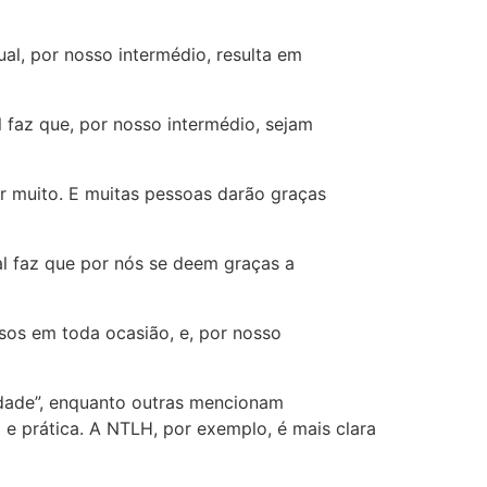
al, por nosso intermédio, resulta em
 faz que, por nosso intermédio, sejam
r muito. E muitas pessoas darão graças
al faz que por nós se deem graças a
os em toda ocasião, e, por nosso
dade”, enquanto outras mencionam
 e prática. A NTLH, por exemplo, é mais clara