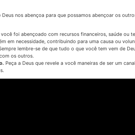
ue Deus nos abençoa para que possamos abençoar os outros
você foi abençoado com recursos financeiros, saúde ou te
uém em necessidade, contribuindo para uma causa ou volun
empre lembre-se de que tudo o que você tem vem de Deus
com os outros.
o.
Peça a Deus que revele a você maneiras de ser um canal
s.