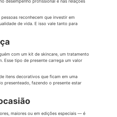
no desempenho profissional e nas relações
s pessoas reconhecem que investir em
lidade de vida. E isso vale tanto para
nça
alguém com um kit de skincare, um tratamento
. Esse tipo de presente carrega um valor
 de itens decorativos que ficam em uma
do presenteado, fazendo o presente estar
 ocasião
hores, maiores ou em edições especiais — é