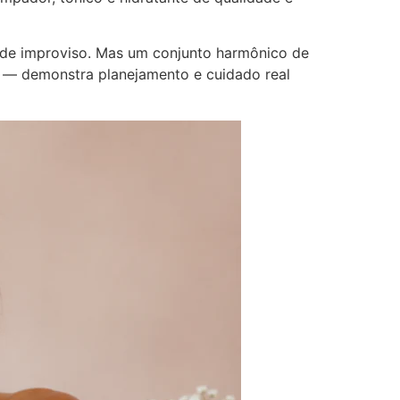
o de improviso. Mas um conjunto harmônico de
ar — demonstra planejamento e cuidado real