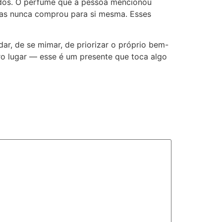
ados. O perfume que a pessoa mencionou
mas nunca comprou para si mesma. Esses
ar, de se mimar, de priorizar o próprio bem-
ro lugar — esse é um presente que toca algo