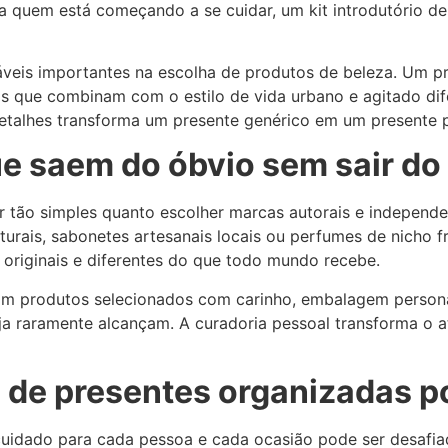
 quem está começando a se cuidar, um kit introdutório de 
áveis importantes na escolha de produtos de beleza. Um pr
ias que combinam com o estilo de vida urbano e agitado 
talhes transforma um presente genérico em um presente p
ue saem do óbvio sem sair d
er tão simples quanto escolher marcas autorais e indepen
urais, sabonetes artesanais locais ou perfumes de nicho 
originais e diferentes do que todo mundo recebe.
m produtos selecionados com carinho, embalagem persona
ja raramente alcançam. A curadoria pessoal transforma o
 de presentes organizadas po
cuidado para cada pessoa e cada ocasião pode ser desafiad