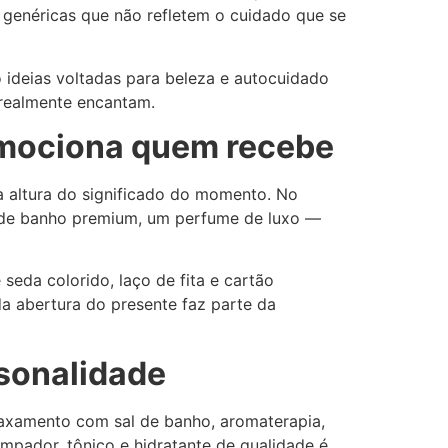
s genéricas que não refletem o cuidado que se
o ideias voltadas para beleza e autocuidado
 realmente encantam.
 emociona quem recebe
à altura do significado do momento. No
t de banho premium, um perfume de luxo —
eda colorido, laço de fita e cartão
a abertura do presente faz parte da
sonalidade
laxamento com sal de banho, aromaterapia,
mpador, tônico e hidratante de qualidade é