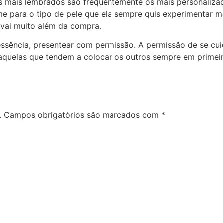
es mais lembrados são frequentemente os mais personaliz
me para o tipo de pele que ela sempre quis experimentar 
 vai muito além da compra.
ssência, presentear com permissão. A permissão de se cuid
aquelas que tendem a colocar os outros sempre em primei
.
Campos obrigatórios são marcados com
*