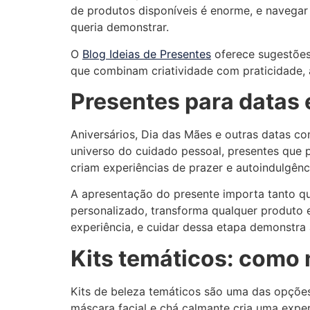
de produtos disponíveis é enorme, e navegar 
queria demonstrar.
O
Blog Ideias de Presentes
oferece sugestões 
que combinam criatividade com praticidade,
Presentes para datas
Aniversários, Dia das Mães e outras datas c
universo do cuidado pessoal, presentes que
criam experiências de prazer e autoindulgênc
A apresentação do presente importa tanto qu
personalizado, transforma qualquer produto 
experiência, e cuidar dessa etapa demonstra 
Kits temáticos: como
Kits de beleza temáticos são uma das opções
máscara facial e chá calmante cria uma exper