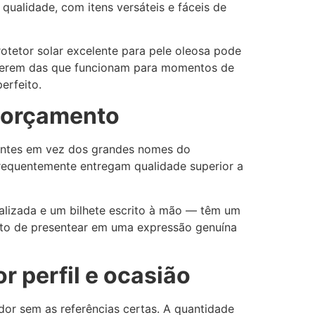
qualidade, com itens versáteis e fáceis de
otetor solar excelente para pele oleosa pode
diferem das que funcionam para momentos de
erfeito.
o orçamento
dentes em vez dos grandes nomes do
frequentemente entregam qualidade superior a
lizada e um bilhete escrito à mão — têm um
 ato de presentear em uma expressão genuína
r perfil e ocasião
or sem as referências certas. A quantidade