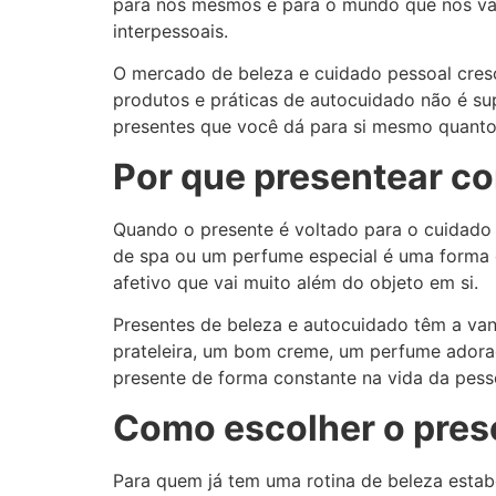
para nós mesmos e para o mundo que nos val
interpessoais.
O mercado de beleza e cuidado pessoal cresc
produtos e práticas de autocuidado não é su
presentes que você dá para si mesmo quanto
Por que presentear co
Quando o presente é voltado para o cuidado 
de spa ou um perfume especial é uma forma d
afetivo que vai muito além do objeto em si.
Presentes de beleza e autocuidado têm a van
prateleira, um bom creme, um perfume adorad
presente de forma constante na vida da pess
Como escolher o prese
Para quem já tem uma rotina de beleza estab