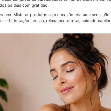
dos os dias com gratidão.
iferença. Misturar produtos sem conexão cria uma sensaçã
co — hidratação intensa, relaxamento total, cuidado capil