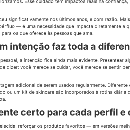
orizamos. Esse cuidado tem impactos reais na confiança, 
eu significativamente nos últimos anos, e com razão. Mai
pérfluo — é uma necessidade que impacta diretamente a qua
 para os que oferece às pessoas que ama.
m intenção faz toda a difere
pessoal, a intenção fica ainda mais evidente. Presentear 
e dizer: você merece se cuidar, você merece se sentir bem
tagem adicional de serem usados regularmente. Diferente
o ou um kit de skincare são incorporados à rotina diária 
oa.
nte certo para cada perfil e
elecida, reforçar os produtos favoritos — em versões mel