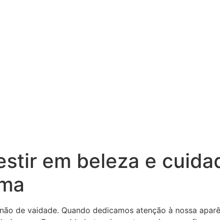
estir em beleza e cuid
ima
 não de vaidade. Quando dedicamos atenção à nossa aparên