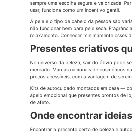
sempre uma escolha segura e valorizada. Para
usar, funciona como um incentivo gentil.
A pele e o tipo de cabelo da pessoa são vari
não funcionar bem para pele seca. Fragrânc
relaxamento. Conhecer minimamente esses de
Presentes criativos q
No universo da beleza, sair do óbvio pode s
mercado. Marcas nacionais de cosméticos nat
preços acessíveis, com a vantagem de serem 
Kits de autocuidado montados em casa — co
apelo emocional que presentes prontos de lo
de afeto.
Onde encontrar ideias
Encontrar o presente certo de beleza e auto