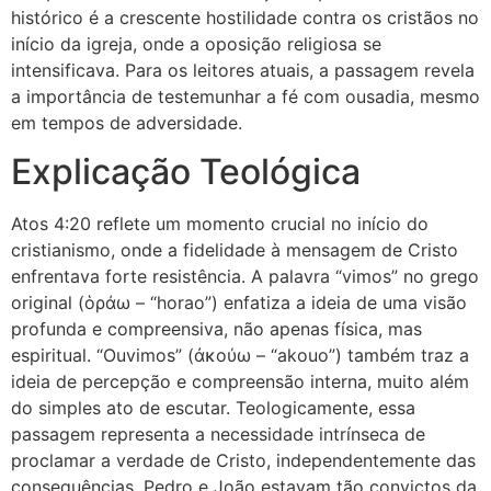
histórico é a crescente hostilidade contra os cristãos no
início da igreja, onde a oposição religiosa se
intensificava. Para os leitores atuais, a passagem revela
a importância de testemunhar a fé com ousadia, mesmo
em tempos de adversidade.
Explicação Teológica
Atos 4:20 reflete um momento crucial no início do
cristianismo, onde a fidelidade à mensagem de Cristo
enfrentava forte resistência. A palavra “vimos” no grego
original (ὁράω – “horao”) enfatiza a ideia de uma visão
profunda e compreensiva, não apenas física, mas
espiritual. “Ouvimos” (ἀκούω – “akouo”) também traz a
ideia de percepção e compreensão interna, muito além
do simples ato de escutar. Teologicamente, essa
passagem representa a necessidade intrínseca de
proclamar a verdade de Cristo, independentemente das
consequências. Pedro e João estavam tão convictos da