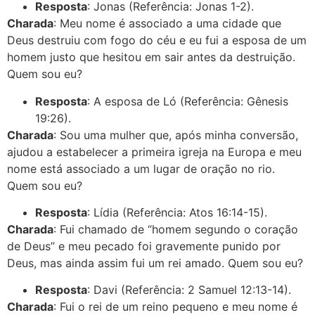
Resposta
: Jonas (Referência: Jonas 1-2).
Charada
: Meu nome é associado a uma cidade que
Deus destruiu com fogo do céu e eu fui a esposa de um
homem justo que hesitou em sair antes da destruição.
Quem sou eu?
Resposta
: A esposa de Ló (Referência: Gênesis
19:26).
Charada
: Sou uma mulher que, após minha conversão,
ajudou a estabelecer a primeira igreja na Europa e meu
nome está associado a um lugar de oração no rio.
Quem sou eu?
Resposta
: Lídia (Referência: Atos 16:14-15).
Charada
: Fui chamado de “homem segundo o coração
de Deus” e meu pecado foi gravemente punido por
Deus, mas ainda assim fui um rei amado. Quem sou eu?
Resposta
: Davi (Referência: 2 Samuel 12:13-14).
Charada
: Fui o rei de um reino pequeno e meu nome é