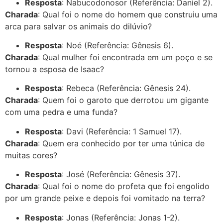
Resposta
: Nabucodonosor (Referência: Daniel 2).
Charada
: Qual foi o nome do homem que construiu uma
arca para salvar os animais do dilúvio?
Resposta
: Noé (Referência: Gênesis 6).
Charada
: Qual mulher foi encontrada em um poço e se
tornou a esposa de Isaac?
Resposta
: Rebeca (Referência: Gênesis 24).
Charada
: Quem foi o garoto que derrotou um gigante
com uma pedra e uma funda?
Resposta
: Davi (Referência: 1 Samuel 17).
Charada
: Quem era conhecido por ter uma túnica de
muitas cores?
Resposta
: José (Referência: Gênesis 37).
Charada
: Qual foi o nome do profeta que foi engolido
por um grande peixe e depois foi vomitado na terra?
Resposta
: Jonas (Referência: Jonas 1-2).