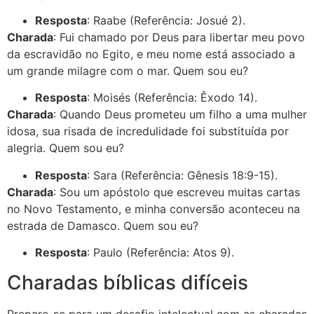
Resposta
: Raabe (Referência: Josué 2).
Charada
: Fui chamado por Deus para libertar meu povo
da escravidão no Egito, e meu nome está associado a
um grande milagre com o mar. Quem sou eu?
Resposta
: Moisés (Referência: Êxodo 14).
Charada
: Quando Deus prometeu um filho a uma mulher
idosa, sua risada de incredulidade foi substituída por
alegria. Quem sou eu?
Resposta
: Sara (Referência: Gênesis 18:9-15).
Charada
: Sou um apóstolo que escreveu muitas cartas
no Novo Testamento, e minha conversão aconteceu na
estrada de Damasco. Quem sou eu?
Resposta
: Paulo (Referência: Atos 9).
Charadas bíblicas difíceis
Prepare-se para um desafio intelectual com as charadas