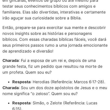
em gincanas, eventos de grupo ou até mesmo para
testar seus conhecimentos bíblicos com amigos e
familiares. Elas são divertidas, interativas e certamente
irão aguçar sua curiosidade sobre a Bíblia.
Então, prepare-se para exercitar sua mente e descobrir
novos insights sobre as histórias e personagens
bíblicos. Com essas charadas bíblicas fáceis, você dará
seus primeiros passos rumo a uma jornada emocionante
de aprendizado e diversão!
Charada
: Fui a esposa de um rei e, depois de uma
grande festa, fiz um pedido que resultou na morte de
um profeta. Quem sou eu?
Resposta
: Herodias (Referência: Marcos 6:17-28).
Charada
: Sou um dos doze apóstolos de Jesus e o meu
nome significa “o zeloso”. Quem sou eu?
Resposta
: Simão, o Zelote (Referência: Lucas
6:15).