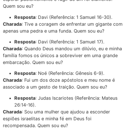
Quem sou eu?
Resposta
: Davi (Referência: 1 Samuel 16-30).
Charada
: Tive a coragem de enfrentar um gigante com
apenas uma pedra e uma funda. Quem sou eu?
Resposta
: Davi (Referência: 1 Samuel 17).
Charada
: Quando Deus mandou um dilúvio, eu e minha
família fomos os únicos a sobreviver em uma grande
embarcação. Quem sou eu?
Resposta
: Noé (Referência: Gênesis 6-9).
Charada
: Fui um dos doze apóstolos e meu nome é
associado a um gesto de traição. Quem sou eu?
Resposta
: Judas Iscariotes (Referência: Mateus
26:14-16).
Charada
: Sou uma mulher que ajudou a esconder
espiões israelitas e minha fé em Deus foi
recompensada. Quem sou eu?