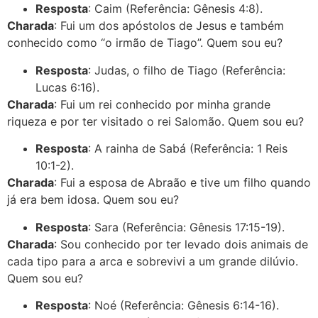
Resposta
: Caim (Referência: Gênesis 4:8).
Charada
: Fui um dos apóstolos de Jesus e também
conhecido como “o irmão de Tiago”. Quem sou eu?
Resposta
: Judas, o filho de Tiago (Referência:
Lucas 6:16).
Charada
: Fui um rei conhecido por minha grande
riqueza e por ter visitado o rei Salomão. Quem sou eu?
Resposta
: A rainha de Sabá (Referência: 1 Reis
10:1-2).
Charada
: Fui a esposa de Abraão e tive um filho quando
já era bem idosa. Quem sou eu?
Resposta
: Sara (Referência: Gênesis 17:15-19).
Charada
: Sou conhecido por ter levado dois animais de
cada tipo para a arca e sobrevivi a um grande dilúvio.
Quem sou eu?
Resposta
: Noé (Referência: Gênesis 6:14-16).