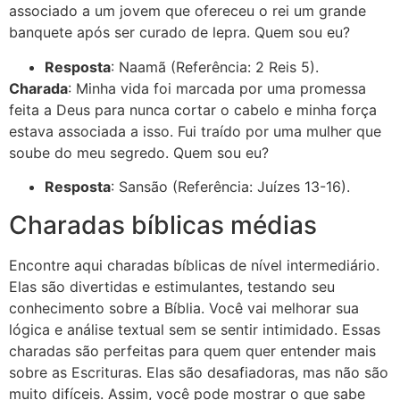
associado a um jovem que ofereceu o rei um grande
banquete após ser curado de lepra. Quem sou eu?
Resposta
: Naamã (Referência: 2 Reis 5).
Charada
: Minha vida foi marcada por uma promessa
feita a Deus para nunca cortar o cabelo e minha força
estava associada a isso. Fui traído por uma mulher que
soube do meu segredo. Quem sou eu?
Resposta
: Sansão (Referência: Juízes 13-16).
Charadas bíblicas médias
Encontre aqui charadas bíblicas de nível intermediário.
Elas são divertidas e estimulantes, testando seu
conhecimento sobre a Bíblia. Você vai melhorar sua
lógica e análise textual sem se sentir intimidado. Essas
charadas são perfeitas para quem quer entender mais
sobre as Escrituras. Elas são desafiadoras, mas não são
muito difíceis. Assim, você pode mostrar o que sabe