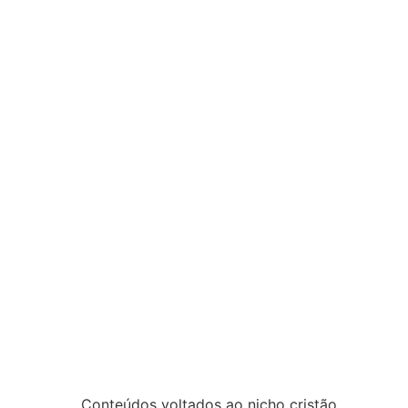
Conteúdos voltados ao nicho cristão