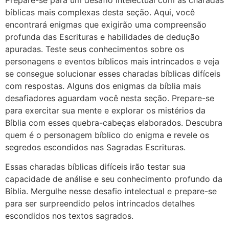
bíblicas mais complexas desta seção. Aqui, você
encontrará enigmas que exigirão uma compreensão
profunda das Escrituras e habilidades de dedução
apuradas. Teste seus conhecimentos sobre os
personagens e eventos bíblicos mais intrincados e veja
se consegue solucionar esses charadas bíblicas difíceis
com respostas. Alguns dos enigmas da bíblia mais
desafiadores aguardam você nesta seção. Prepare-se
para exercitar sua mente e explorar os mistérios da
Bíblia com esses quebra-cabeças elaborados. Descubra
quem é o personagem bíblico do enigma e revele os
segredos escondidos nas Sagradas Escrituras.
Essas charadas bíblicas difíceis irão testar sua
capacidade de análise e seu conhecimento profundo da
Bíblia. Mergulhe nesse desafio intelectual e prepare-se
para ser surpreendido pelos intrincados detalhes
escondidos nos textos sagrados.