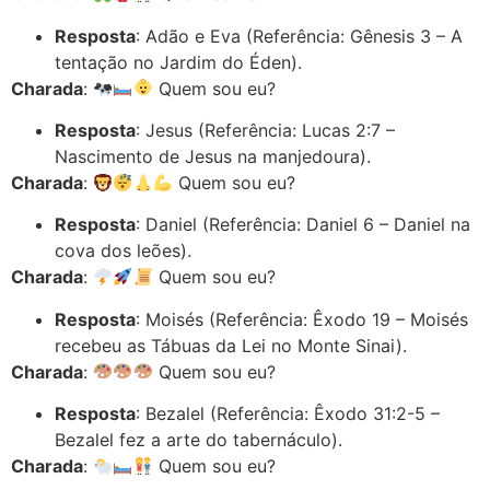
Resposta
: Adão e Eva (Referência: Gênesis 3 – A
tentação no Jardim do Éden).
Charada
:
Quem sou eu?
Resposta
: Jesus (Referência: Lucas 2:7 –
Nascimento de Jesus na manjedoura).
Charada
:
Quem sou eu?
Resposta
: Daniel (Referência: Daniel 6 – Daniel na
cova dos leões).
Charada
:
Quem sou eu?
Resposta
: Moisés (Referência: Êxodo 19 – Moisés
recebeu as Tábuas da Lei no Monte Sinai).
Charada
:
Quem sou eu?
Resposta
: Bezalel (Referência: Êxodo 31:2-5 –
Bezalel fez a arte do tabernáculo).
Charada
:
Quem sou eu?