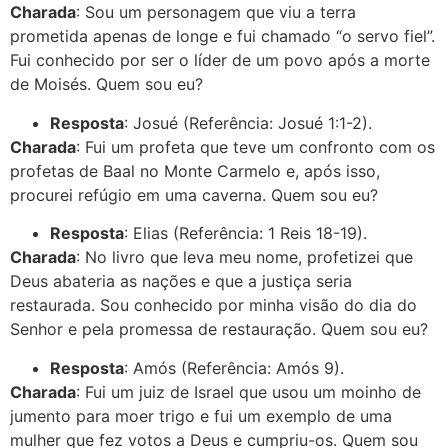
Charada
: Sou um personagem que viu a terra
prometida apenas de longe e fui chamado “o servo fiel”.
Fui conhecido por ser o líder de um povo após a morte
de Moisés. Quem sou eu?
Resposta
: Josué (Referência: Josué 1:1-2).
Charada
: Fui um profeta que teve um confronto com os
profetas de Baal no Monte Carmelo e, após isso,
procurei refúgio em uma caverna. Quem sou eu?
Resposta
: Elias (Referência: 1 Reis 18-19).
Charada
: No livro que leva meu nome, profetizei que
Deus abateria as nações e que a justiça seria
restaurada. Sou conhecido por minha visão do dia do
Senhor e pela promessa de restauração. Quem sou eu?
Resposta
: Amós (Referência: Amós 9).
Charada
: Fui um juiz de Israel que usou um moinho de
jumento para moer trigo e fui um exemplo de uma
mulher que fez votos a Deus e cumpriu-os. Quem sou