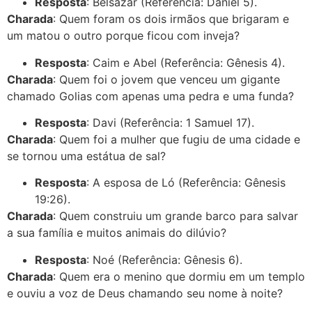
Resposta
: Belsazar (Referência: Daniel 5).
Charada
: Quem foram os dois irmãos que brigaram e
um matou o outro porque ficou com inveja?
Resposta
: Caim e Abel (Referência: Gênesis 4).
Charada
: Quem foi o jovem que venceu um gigante
chamado Golias com apenas uma pedra e uma funda?
Resposta
: Davi (Referência: 1 Samuel 17).
Charada
: Quem foi a mulher que fugiu de uma cidade e
se tornou uma estátua de sal?
Resposta
: A esposa de Ló (Referência: Gênesis
19:26).
Charada
: Quem construiu um grande barco para salvar
a sua família e muitos animais do dilúvio?
Resposta
: Noé (Referência: Gênesis 6).
Charada
: Quem era o menino que dormiu em um templo
e ouviu a voz de Deus chamando seu nome à noite?