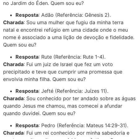
no Jardim do Éden. Quem sou eu?
Resposta
: Adão (Referência: Gênesis 2).
Charada
: Sou uma mulher que fugiu da minha terra
natal e encontrei refúgio em uma cidade onde o meu
nome é associado a uma lição de devoção e fidelidade.
Quem sou eu?
Resposta
: Rute (Referência: Rute 1-4).
Charada
: Fui um juiz de Israel que fez um voto
precipitado e teve que cumprir uma promessa que
envolvia minha filha. Quem sou eu?
Resposta
: Jefté (Referência: Juízes 11).
Charada
: Sou conhecido por ter andado sobre as águas
quando Jesus me chamou, mas comecei a afundar
quando duvidei. Quem sou eu?
Resposta
: Pedro (Referência: Mateus 14:29-31).
Charada
: Fui um rei conhecido por minha sabedoria e