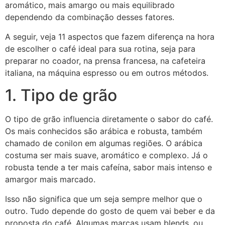
aromático, mais amargo ou mais equilibrado
dependendo da combinação desses fatores.
A seguir, veja 11 aspectos que fazem diferença na hora
de escolher o café ideal para sua rotina, seja para
preparar no coador, na prensa francesa, na cafeteira
italiana, na máquina espresso ou em outros métodos.
1. Tipo de grão
O tipo de grão influencia diretamente o sabor do café.
Os mais conhecidos são arábica e robusta, também
chamado de conilon em algumas regiões. O arábica
costuma ser mais suave, aromático e complexo. Já o
robusta tende a ter mais cafeína, sabor mais intenso e
amargor mais marcado.
Isso não significa que um seja sempre melhor que o
outro. Tudo depende do gosto de quem vai beber e da
proposta do café. Algumas marcas usam blends, ou