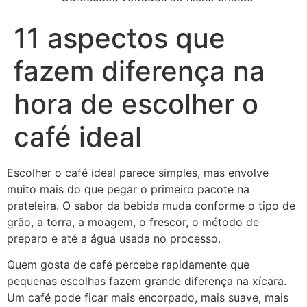
11 aspectos que
fazem diferença na
hora de escolher o
café ideal
Escolher o café ideal parece simples, mas envolve
muito mais do que pegar o primeiro pacote na
prateleira. O sabor da bebida muda conforme o tipo de
grão, a torra, a moagem, o frescor, o método de
preparo e até a água usada no processo.
Quem gosta de café percebe rapidamente que
pequenas escolhas fazem grande diferença na xícara.
Um café pode ficar mais encorpado, mais suave, mais