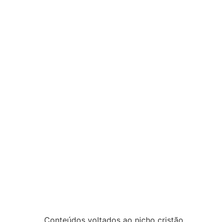
Conteúdos voltados ao nicho cristão