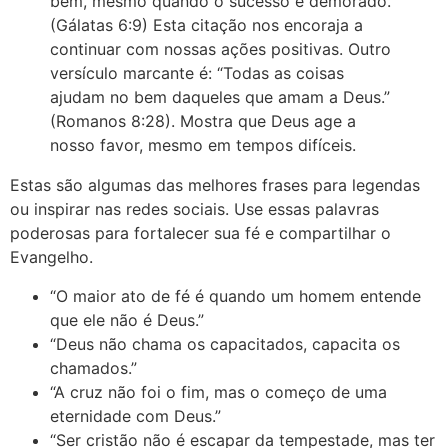
bem, mesmo quando o sucesso é demorado.”
(Gálatas 6:9) Esta citação nos encoraja a
continuar com nossas ações positivas. Outro
versículo marcante é: “Todas as coisas
ajudam no bem daqueles que amam a Deus.”
(Romanos 8:28). Mostra que Deus age a
nosso favor, mesmo em tempos difíceis.
Estas são algumas das melhores frases para legendas
ou inspirar nas redes sociais. Use essas palavras
poderosas para fortalecer sua fé e compartilhar o
Evangelho.
“O maior ato de fé é quando um homem entende
que ele não é Deus.”
“Deus não chama os capacitados, capacita os
chamados.”
“A cruz não foi o fim, mas o começo de uma
eternidade com Deus.”
“Ser cristão não é escapar da tempestade, mas ter