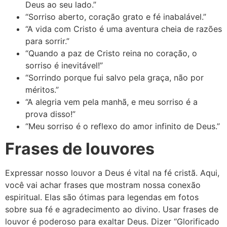
Deus ao seu lado.”
“Sorriso aberto, coração grato e fé inabalável.”
“A vida com Cristo é uma aventura cheia de razões
para sorrir.”
“Quando a paz de Cristo reina no coração, o
sorriso é inevitável!”
“Sorrindo porque fui salvo pela graça, não por
méritos.”
“A alegria vem pela manhã, e meu sorriso é a
prova disso!”
“Meu sorriso é o reflexo do amor infinito de Deus.”
Frases de louvores
Expressar nosso louvor a Deus é vital na fé cristã. Aqui,
você vai achar frases que mostram nossa conexão
espiritual. Elas são ótimas para legendas em fotos
sobre sua fé e agradecimento ao divino. Usar frases de
louvor é poderoso para exaltar Deus. Dizer “Glorificado