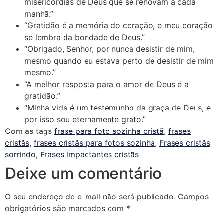
misericórdias de Deus que se renovam a cada
manhã.”
“Gratidão é a memória do coração, e meu coração
se lembra da bondade de Deus.”
“Obrigado, Senhor, por nunca desistir de mim,
mesmo quando eu estava perto de desistir de mim
mesmo.”
“A melhor resposta para o amor de Deus é a
gratidão.”
“Minha vida é um testemunho da graça de Deus, e
por isso sou eternamente grato.”
Com as tags
frase para foto sozinha cristã
,
frases
cristãs
,
frases cristãs para fotos sozinha
,
Frases cristãs
sorrindo
,
Frases impactantes cristãs
Deixe um comentário
O seu endereço de e-mail não será publicado.
Campos
obrigatórios são marcados com
*