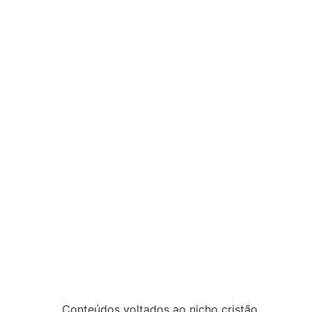
Conteúdos voltados ao nicho cristão