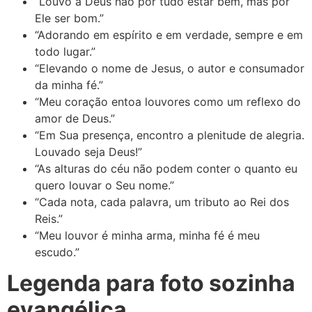
“Louvo a Deus não por tudo estar bem, mas por
Ele ser bom.”
“Adorando em espírito e em verdade, sempre e em
todo lugar.”
“Elevando o nome de Jesus, o autor e consumador
da minha fé.”
“Meu coração entoa louvores como um reflexo do
amor de Deus.”
“Em Sua presença, encontro a plenitude de alegria.
Louvado seja Deus!”
“As alturas do céu não podem conter o quanto eu
quero louvar o Seu nome.”
“Cada nota, cada palavra, um tributo ao Rei dos
Reis.”
“Meu louvor é minha arma, minha fé é meu
escudo.”
Legenda para foto sozinha
evangélica