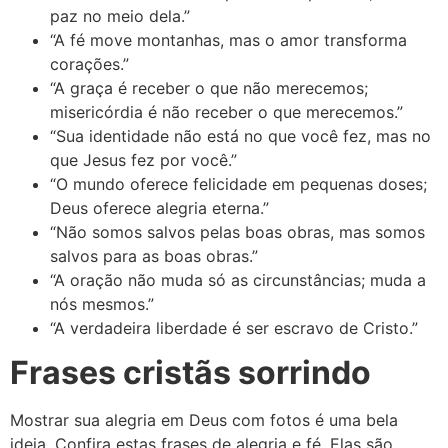
paz no meio dela.”
“A fé move montanhas, mas o amor transforma
corações.”
“A graça é receber o que não merecemos;
misericórdia é não receber o que merecemos.”
“Sua identidade não está no que você fez, mas no
que Jesus fez por você.”
“O mundo oferece felicidade em pequenas doses;
Deus oferece alegria eterna.”
“Não somos salvos pelas boas obras, mas somos
salvos para as boas obras.”
“A oração não muda só as circunstâncias; muda a
nós mesmos.”
“A verdadeira liberdade é ser escravo de Cristo.”
Frases cristãs sorrindo
Mostrar sua alegria em Deus com fotos é uma bela
ideia. Confira estas frases de alegria e fé. Elas são