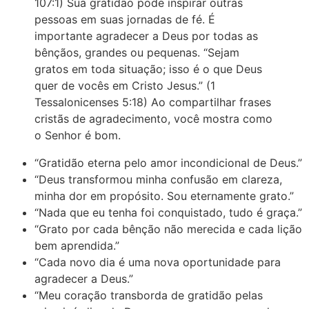
107:1) Sua gratidão pode inspirar outras
pessoas em suas jornadas de fé. É
importante agradecer a Deus por todas as
bênçãos, grandes ou pequenas. “Sejam
gratos em toda situação; isso é o que Deus
quer de vocês em Cristo Jesus.” (1
Tessalonicenses 5:18) Ao compartilhar frases
cristãs de agradecimento, você mostra como
o Senhor é bom.
“Gratidão eterna pelo amor incondicional de Deus.”
“Deus transformou minha confusão em clareza,
minha dor em propósito. Sou eternamente grato.”
“Nada que eu tenha foi conquistado, tudo é graça.”
“Grato por cada bênção não merecida e cada lição
bem aprendida.”
“Cada novo dia é uma nova oportunidade para
agradecer a Deus.”
“Meu coração transborda de gratidão pelas