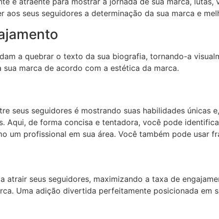
nte e atraente para mostrar a jornada de sua marca, lutas,
er aos seus seguidores a determinação da sua marca e mel
gajamento
m a quebrar o texto da sua biografia, tornando-a visualme
a sua marca de acordo com a estética da marca.
e seus seguidores é mostrando suas habilidades únicas e, 
. Aqui, de forma concisa e tentadora, você pode identific
omo um profissional em sua área. Você também pode usar fr
 a atrair seus seguidores, maximizando a taxa de engajamen
rca. Uma adição divertida perfeitamente posicionada em s