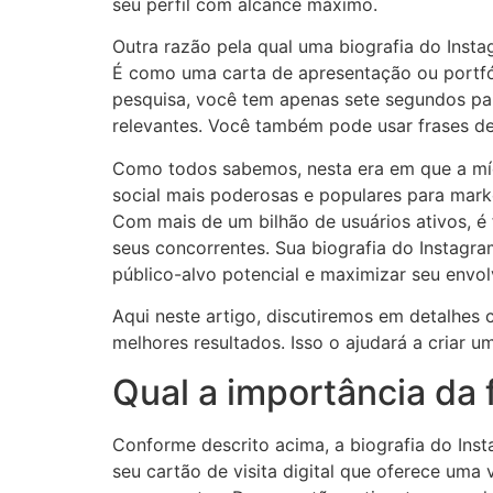
seu perfil com alcance máximo.
Outra razão pela qual uma biografia do Insta
É como uma carta de apresentação ou portfól
pesquisa, você tem apenas sete segundos par
relevantes. Você também pode usar frases de 
Como todos sabemos, nesta era em que a mídi
social mais poderosas e populares para mar
Com mais de um bilhão de usuários ativos, é
seus concorrentes. Sua biografia do Instagram
público-alvo potencial e maximizar seu envo
Aqui neste artigo, discutiremos em detalhes 
melhores resultados. Isso o ajudará a criar 
Qual a importância da 
Conforme descrito acima, a biografia do Ins
seu cartão de visita digital que oferece uma