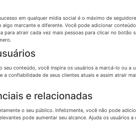
ucesso em qualquer mídia social é o máximo de seguidore
 algo marcante e diferente. Você pode adicionar conteúdo 
fia para atrair cada vez mais pessoas para clicar no botã
mero.
usuários
 seu conteúdo, você inspira os usuários a marcá-lo ou a u
 e a confiabilidade de seus clientes atuais e assim atrair m
ciais e relacionadas
etamente o seu público. Infelizmente, você não pode adicio
levantes pode aumentar seu alcance. Ajuda os usuários a e