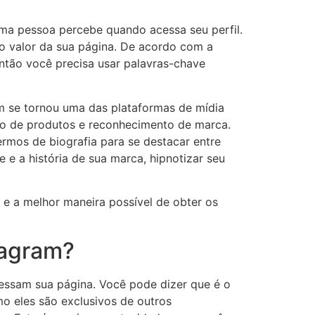
uma pessoa percebe quando acessa seu perfil.
 o valor da sua página. De acordo com a
ntão você precisa usar palavras-chave
am se tornou uma das plataformas de mídia
ão de produtos e reconhecimento de marca.
rmos de biografia para se destacar entre
 e a história de sua marca, hipnotizar seu
 e a melhor maneira possível de obter os
tagram?
cessam sua página. Você pode dizer que é o
mo eles são exclusivos de outros