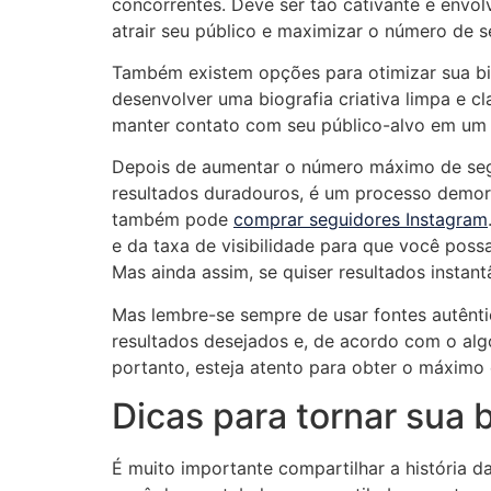
concorrentes. Deve ser tão cativante e envo
atrair seu público e maximizar o número de s
Também existem opções para otimizar sua biog
desenvolver uma biografia criativa limpa e cl
manter contato com seu público-alvo em um ní
Depois de aumentar o número máximo de segu
resultados duradouros, é um processo demor
também pode
comprar seguidores Instagram
e da taxa de visibilidade para que você possa
Mas ainda assim, se quiser resultados insta
Mas lembre-se sempre de usar fontes autênti
resultados desejados e, de acordo com o alg
portanto, esteja atento para obter o máximo e
Dicas para tornar sua 
É muito importante compartilhar a história d