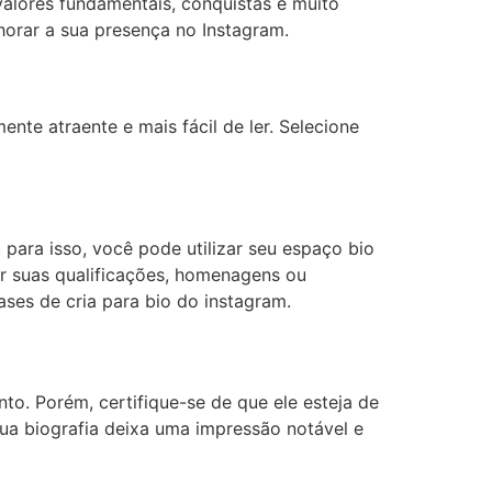
 valores fundamentais, conquistas e muito
horar a sua presença no Instagram.
nte atraente e mais fácil de ler. Selecione
para isso, você pode utilizar seu espaço bio
ar suas qualificações, homenagens ou
ases de cria para bio do instagram.
to. Porém, certifique-se de que ele esteja de
ua biografia deixa uma impressão notável e