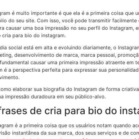
gram é muito importante é que ela é a primeira coisa que 
io do seu site. Com isso, você pode transmitir facilmente
a causar uma boa impressão no seu perfil do Instagram, e
cria para bio do instagram.
a social está em alta e evoluindo diariamente, o Instagr
keting, desenvolvimento de marca, marca pessoal, promoç
 fundamental causar uma primeira impressão atraente em te
 é a perspectiva perfeita para expressar sua personalidade
lvimento.
como elaborar sua biografia do Instagram de forma criativa
uma impressão duradoura em seu público-alvo.
frases de cria para bio do ins
tagram é a primeira coisa que os usuários notam quando a
 visão instantânea da sua marca, dos seus serviços e de co