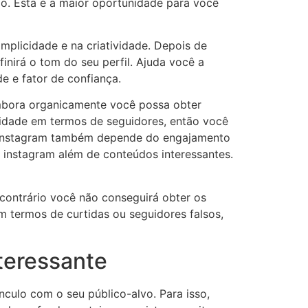
lo. Esta é a maior oportunidade para você
implicidade e na criatividade. Depois de
inirá o tom do seu perfil. Ajuda você a
e e fator de confiança.
Embora organicamente você possa obter
idade em termos de seguidores, então você
o Instagram também depende do engajamento
do instagram além de conteúdos interessantes.
 contrário você não conseguirá obter os
 termos de curtidas ou seguidores falsos,
nteressante
culo com o seu público-alvo. Para isso,