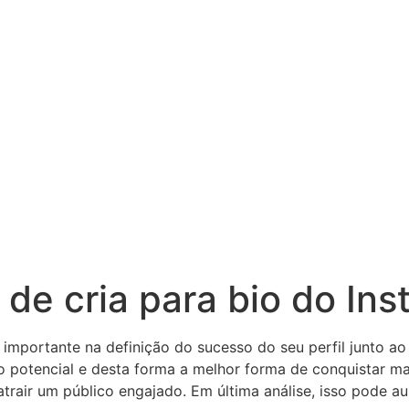
 de cria para bio do In
mportante na definição do sucesso do seu perfil junto ao
o potencial e desta forma a melhor forma de conquistar ma
atrair um público engajado. Em última análise, isso pode a