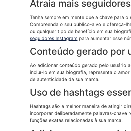
Atraia mais seguidores
Tenha sempre em mente que a chave para o s
Compreenda o seu público-alvo e ofereça-lhe
ou qualquer tipo de benefício em sua biogra
seguidores Instagram
para aumentar esse nú
Conteúdo gerado por 
Ao adicionar conteúdo gerado pelo usuário ao
incluí-lo em sua biografia, representa o amor
de autenticidade da sua marca.
Uso de hashtags essen
Hashtags são a melhor maneira de atingir dir
incorporar deliberadamente palavras-chave re
funções exatas relacionadas à sua marca.