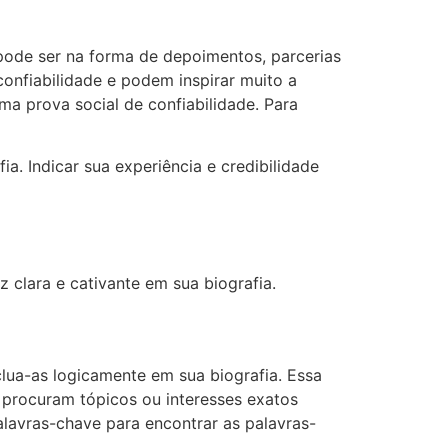
o pode ser na forma de depoimentos, parcerias
confiabilidade e podem inspirar muito a
a prova social de confiabilidade. Para
. Indicar sua experiência e credibilidade
 clara e cativante em sua biografia.
clua-as logicamente em sua biografia. Essa
 procuram tópicos ou interesses exatos
alavras-chave para encontrar as palavras-