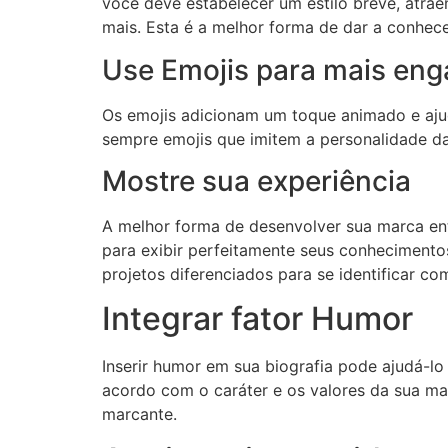
você deve estabelecer um estilo breve, atrae
mais. Esta é a melhor forma de dar a conhec
Use Emojis para mais en
Os emojis adicionam um toque animado e ajuda
sempre emojis que imitem a personalidade d
Mostre sua experiência
A melhor forma de desenvolver sua marca entr
para exibir perfeitamente seus conhecimentos
projetos diferenciados para se identificar c
Integrar fator Humor
Inserir humor em sua biografia pode ajudá-lo
acordo com o caráter e os valores da sua ma
marcante.