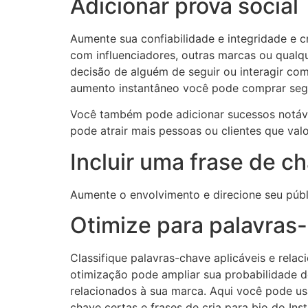
Adicionar prova social
Aumente sua confiabilidade e integridade e c
com influenciadores, outras marcas ou qualque
decisão de alguém de seguir ou interagir co
aumento instantâneo você pode comprar segu
Você também pode adicionar sucessos notávei
pode atrair mais pessoas ou clientes que va
Incluir uma frase de c
Aumente o envolvimento e direcione seu públ
Otimize para palavras
Classifique palavras-chave aplicáveis e rela
otimização pode ampliar sua probabilidade d
relacionados à sua marca. Aqui você pode us
chave certas e frases de cria para bio do In