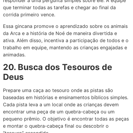
responder a uma pergunta simples sobre ele. A equipe
que terminar todas as tarefas e chegar ao final da
corrida primeiro vence.
Essa gincana promove o aprendizado sobre os animais
da Arca e a história de Noé de maneira divertida e
ativa. Além disso, incentiva a participação de todos e o
trabalho em equipe, mantendo as crianças engajadas e
animadas.
20. Busca dos Tesouros de
Deus
Prepare uma caça ao tesouro onde as pistas são
baseadas em histórias e ensinamentos bíblicos simples.
Cada pista leva a um local onde as crianças devem
encontrar uma peça de um quebra-cabeça ou um
pequeno prêmio. O objetivo é encontrar todas as peças
e montar o quebra-cabeça final ou descobrir o
“tesouro” escondido.