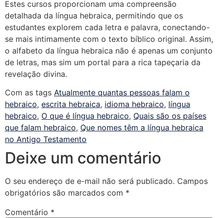
Estes cursos proporcionam uma compreensão
detalhada da língua hebraica, permitindo que os
estudantes explorem cada letra e palavra, conectando-
se mais intimamente com o texto bíblico original. Assim,
o alfabeto da língua hebraica não é apenas um conjunto
de letras, mas sim um portal para a rica tapeçaria da
revelação divina.
Com as tags
Atualmente quantas pessoas falam o
hebraico
,
escrita hebraica
,
idioma hebraico
,
língua
hebraico
,
O que é língua hebraico
,
Quais são os países
que falam hebraico
,
Que nomes têm a língua hebraica
no Antigo Testamento
Deixe um comentário
O seu endereço de e-mail não será publicado.
Campos
obrigatórios são marcados com
*
Comentário
*