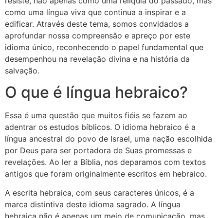
resiste, não apenas como uma relíquia do passado, mas
como uma língua viva que continua a inspirar e a
edificar. Através deste tema, somos convidados a
aprofundar nossa compreensão e apreço por este
idioma único, reconhecendo o papel fundamental que
desempenhou na revelação divina e na história da
salvação.
O que é língua hebraico?
Essa é uma questão que muitos fiéis se fazem ao
adentrar os estudos bíblicos. O idioma hebraico é a
língua ancestral do povo de Israel, uma nação escolhida
por Deus para ser portadora de Suas promessas e
revelações. Ao ler a Bíblia, nos deparamos com textos
antigos que foram originalmente escritos em hebraico.
A escrita hebraica, com seus caracteres únicos, é a
marca distintiva deste idioma sagrado. A língua
hebraica não é apenas um meio de comunicação, mas