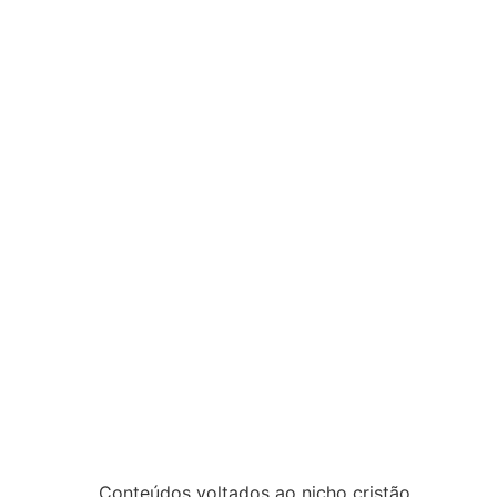
Conteúdos voltados ao nicho cristão