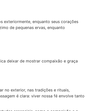
?
os exteriormente, enquanto seus corações
ízimo de pequenas ervas, enquanto
mplica deixar de mostrar compaixão e graça
 no exterior, nas tradições e rituais,
ssagem é clara: viver nossa fé envolve tanto