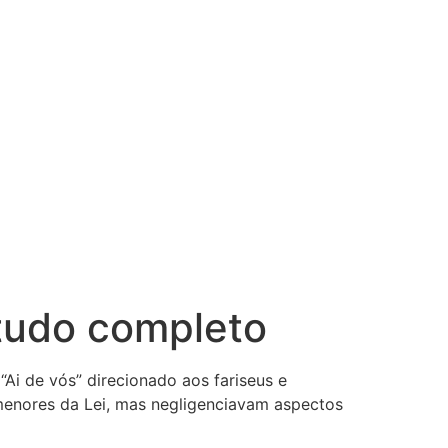
studo completo
Ai de vós” direcionado aos fariseus e
s menores da Lei, mas negligenciavam aspectos