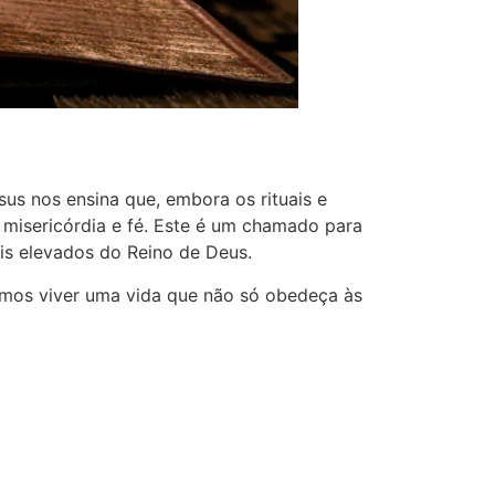
us nos ensina que, embora os rituais e
 misericórdia e fé. Este é um chamado para
is elevados do Reino de Deus.
samos viver uma vida que não só obedeça às