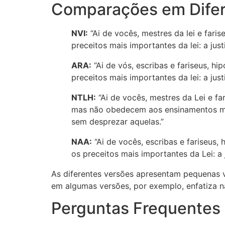
Comparações em Difer
NVI:
“Ai de vocês, mestres da lei e fari
preceitos mais importantes da lei: a just
ARA:
“Ai de vós, escribas e fariseus, h
preceitos mais importantes da lei: a just
NTLH:
“Ai de vocês, mestres da Lei e f
mas não obedecem aos ensinamentos mais
sem desprezar aquelas.”
NAA:
“Ai de vocês, escribas e fariseus,
os preceitos mais importantes da Lei: a 
As diferentes versões apresentam pequenas v
em algumas versões, por exemplo, enfatiza nã
Perguntas Frequentes