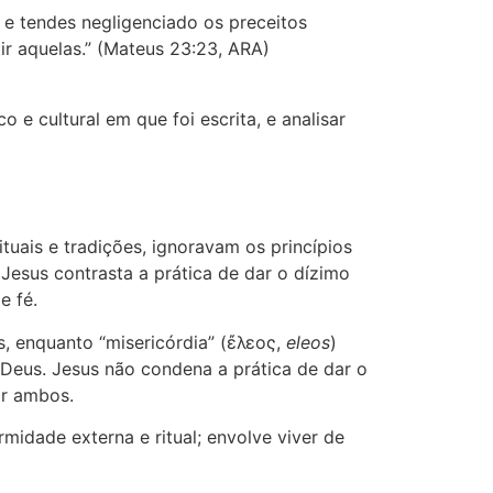
, e tendes negligenciado os preceitos
tir aquelas.” (Mateus 23:23, ARA)
e cultural em que foi escrita, e analisar
tuais e tradições, ignoravam os princípios
Jesus contrasta a prática de dar o dízimo
e fé.
s, enquanto “misericórdia” (ἔλεος,
eleos
)
 Deus. Jesus não condena a prática de dar o
ar ambos.
midade externa e ritual; envolve viver de