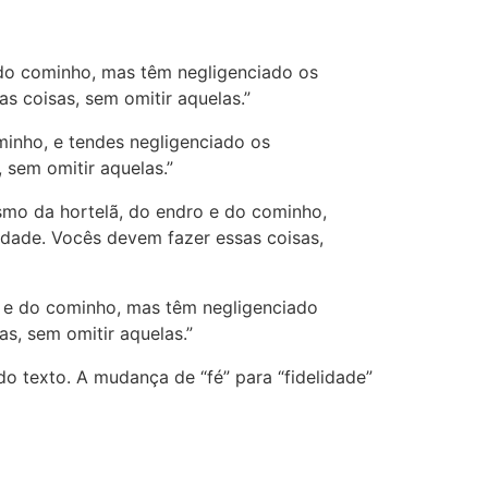
e do cominho, mas têm negligenciado os
as coisas, sem omitir aquelas.”
ominho, e tendes negligenciado os
, sem omitir aquelas.”
esmo da hortelã, do endro e do cominho,
idade. Vocês devem fazer essas coisas,
ro e do cominho, mas têm negligenciado
as, sem omitir aquelas.”
o texto. A mudança de “fé” para “fidelidade”