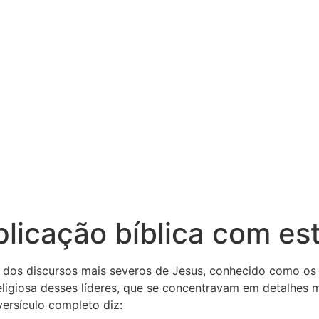
plicação bíblica com e
 dos discursos mais severos de Jesus, conhecido como os “
 religiosa desses líderes, que se concentravam em detalhe
versículo completo diz: