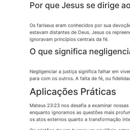
Por que Jesus se dirige a
Os fariseus eram conhecidos por sua devoção
estavam distantes de Deus. Jesus os repreen
ignoravam princípios centrais da fé.
O que significa negligencia
Negligenciar a justiça significa falhar em vi
para com os outros. A falta de fé, ou fidel
Aplicações Práticas
Mateus 23:23 nos desafia a examinar nossas pr
enquanto ignoramos as questões mais profunda
os atos externos quanto a transformação inte