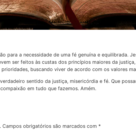
 para a necessidade de uma fé genuína e equilibrada. Jes
m ser feitos às custas dos princípios maiores da justiça,
 prioridades, buscando viver de acordo com os valores ma
verdadeiro sentido da justiça, misericórdia e fé. Que pos
 e compaixão em tudo que fazemos. Amém.
.
Campos obrigatórios são marcados com
*