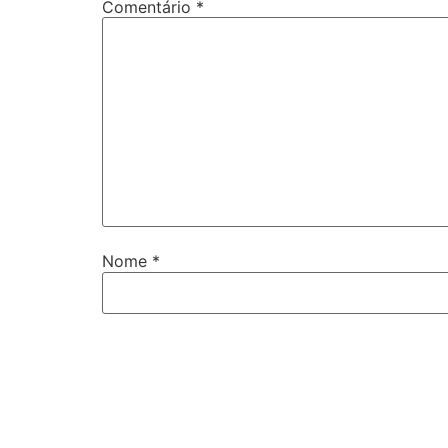
Comentário
*
Nome
*
E-mail
*
Site