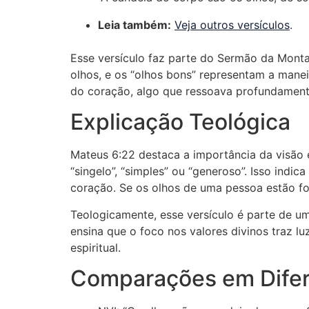
Leia também:
Veja outros versículos
.
Esse versículo faz parte do Sermão da Monta
olhos, e os “olhos bons” representam a manei
do coração, algo que ressoava profundament
Explicação Teológica
Mateus 6:22 destaca a importância da visão e
“singelo”, “simples” ou “generoso”. Isso indic
coração. Se os olhos de uma pessoa estão foc
Teologicamente, esse versículo é parte de u
ensina que o foco nos valores divinos traz l
espiritual.
Comparações em Difer