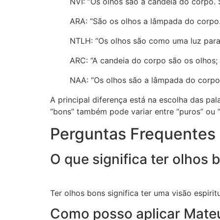
NVI: “Os olhos são a candeia do corpo. 
ARA: “São os olhos a lâmpada do corpo.
NTLH: “Os olhos são como uma luz para 
ARC: “A candeia do corpo são os olhos; 
NAA: “Os olhos são a lâmpada do corpo.
A principal diferença está na escolha das pa
“bons” também pode variar entre “puros” ou 
Perguntas Frequentes
O que significa ter olhos 
Ter olhos bons significa ter uma visão espir
Como posso aplicar Mateu