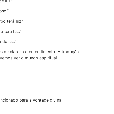
e luz.”
oso.”
o terá luz.”
 terá luz.”
 de luz.”
ces de clareza e entendimento. A tradução
vemos ver o mundo espiritual.
encionado para a vontade divina.