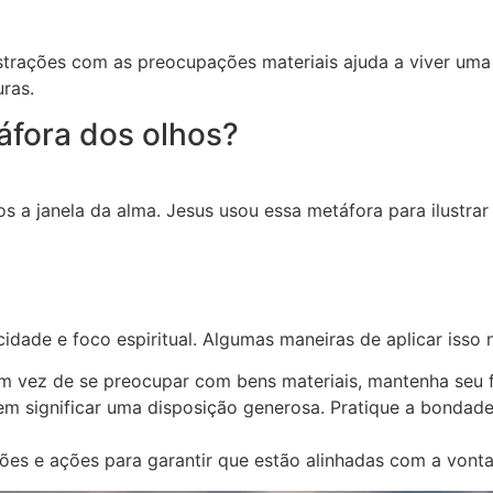
trações com as preocupações materiais ajuda a viver uma vid
uras.
áfora dos olhos?
os a janela da alma. Jesus usou essa metáfora para ilustrar
dade e foco espiritual. Algumas maneiras de aplicar isso 
Em vez de se preocupar com bens materiais, mantenha seu
 significar uma disposição generosa. Pratique a bondade
ções e ações para garantir que estão alinhadas com a vont