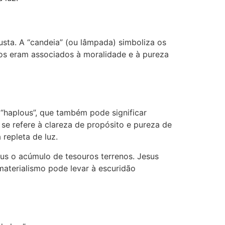
sta. A “candeia” (ou lâmpada) simboliza os
hos eram associados à moralidade e à pureza
 “haplous”, que também pode significar
e se refere à clareza de propósito e pureza de
repleta de luz.
us o acúmulo de tesouros terrenos. Jesus
materialismo pode levar à escuridão