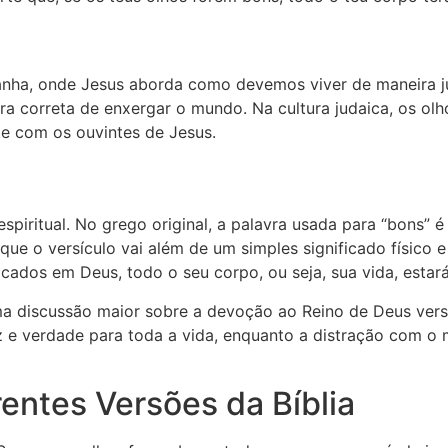
nha, onde Jesus aborda como devemos viver de maneira ju
ra correta de enxergar o mundo. Na cultura judaica, os ol
e com os ouvintes de Jesus.
spiritual. No grego original, a palavra usada para “bons” é
a que o versículo vai além de um simples significado físico 
ados em Deus, todo o seu corpo, ou seja, sua vida, estará 
ma discussão maior sobre a devoção ao Reino de Deus vers
uz e verdade para toda a vida, enquanto a distração com o 
entes Versões da Bíblia