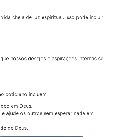
a cheia de luz espiritual. Isso pode incluir
 que nossos desejos e aspirações internas se
no cotidiano incluem:
 foco em Deus.
 e ajude os outros sem esperar nada em
ade de Deus.