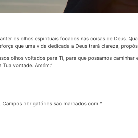
anter os olhos espirituais focados nas coisas de Deus. Q
eforça que uma vida dedicada a Deus trará clareza, propós
ossos olhos voltados para Ti, para que possamos caminhar 
 a Tua vontade. Amém.”
.
Campos obrigatórios são marcados com
*