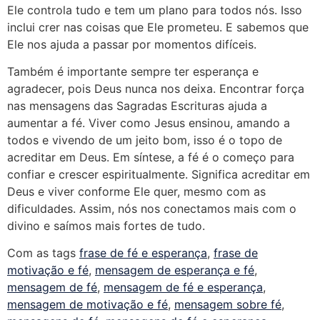
Ele controla tudo e tem um plano para todos nós. Isso
inclui crer nas coisas que Ele prometeu. E sabemos que
Ele nos ajuda a passar por momentos difíceis.
Também é importante sempre ter esperança e
agradecer, pois Deus nunca nos deixa. Encontrar força
nas mensagens das Sagradas Escrituras ajuda a
aumentar a fé. Viver como Jesus ensinou, amando a
todos e vivendo de um jeito bom, isso é o topo de
acreditar em Deus. Em síntese, a fé é o começo para
confiar e crescer espiritualmente. Significa acreditar em
Deus e viver conforme Ele quer, mesmo com as
dificuldades. Assim, nós nos conectamos mais com o
divino e saímos mais fortes de tudo.
Com as tags
frase de fé e esperança
,
frase de
motivação e fé
,
mensagem de esperança e fé
,
mensagem de fé
,
mensagem de fé e esperança
,
mensagem de motivação e fé
,
mensagem sobre fé
,