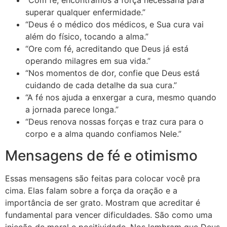
“Com fé, encontramos a força necessária para
superar qualquer enfermidade.”
“Deus é o médico dos médicos, e Sua cura vai
além do físico, tocando a alma.”
“Ore com fé, acreditando que Deus já está
operando milagres em sua vida.”
“Nos momentos de dor, confie que Deus está
cuidando de cada detalhe da sua cura.”
“A fé nos ajuda a enxergar a cura, mesmo quando
a jornada parece longa.”
“Deus renova nossas forças e traz cura para o
corpo e a alma quando confiamos Nele.”
Mensagens de fé e otimismo
Essas mensagens são feitas para colocar você pra
cima. Elas falam sobre a força da oração e a
importância de ser grato. Mostram que acreditar é
fundamental para vencer dificuldades. São como uma
injeção de moral e positividade. Nos lembram que Deus