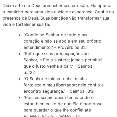
Deixe a fé em Deus preencher seu coração. Ela aponta
o caminho para uma vida cheia de esperança. Confie na
presença de Deus. Suas bênçãos vão transformar sua
vida e fortalecer sua fé.
“Confie no Senhor de todo o seu
coração e não se apoie em seu próprio
entendimento.” – Provérbios 3:5
“Entregue suas preocupações ao
Senhor, e Ele o susterá; jamais permitirá
que o justo venha a cair.” – Salmos
55:22
“O Senhor é minha rocha, minha
fortaleza e meu libertador; nele confio e
encontro segurança.” – Salmos 18:2
“Pois eu sei em quem tenho crido e
estou bem certo de que Ele é poderoso
para guardar o que lhe confiei até
aquele dia.” – 2 Timóteo 1:12