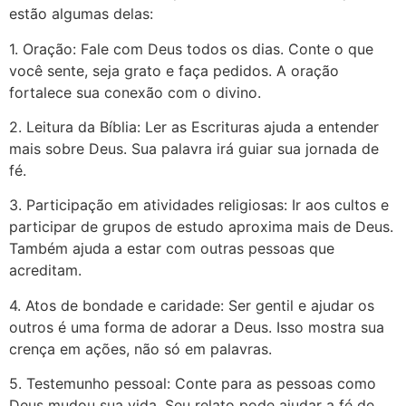
estão algumas delas:
1. Oração: Fale com Deus todos os dias. Conte o que
você sente, seja grato e faça pedidos. A oração
fortalece sua conexão com o divino.
2. Leitura da Bíblia: Ler as Escrituras ajuda a entender
mais sobre Deus. Sua palavra irá guiar sua jornada de
fé.
3. Participação em atividades religiosas: Ir aos cultos e
participar de grupos de estudo aproxima mais de Deus.
Também ajuda a estar com outras pessoas que
acreditam.
4. Atos de bondade e caridade: Ser gentil e ajudar os
outros é uma forma de adorar a Deus. Isso mostra sua
crença em ações, não só em palavras.
5. Testemunho pessoal: Conte para as pessoas como
Deus mudou sua vida. Seu relato pode ajudar a fé de