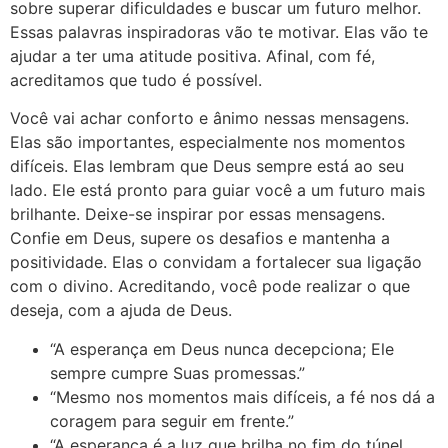
sobre superar dificuldades e buscar um futuro melhor.
Essas palavras inspiradoras vão te motivar. Elas vão te
ajudar a ter uma atitude positiva. Afinal, com fé,
acreditamos que tudo é possível.
Você vai achar conforto e ânimo nessas mensagens.
Elas são importantes, especialmente nos momentos
difíceis. Elas lembram que Deus sempre está ao seu
lado. Ele está pronto para guiar você a um futuro mais
brilhante. Deixe-se inspirar por essas mensagens.
Confie em Deus, supere os desafios e mantenha a
positividade. Elas o convidam a fortalecer sua ligação
com o divino. Acreditando, você pode realizar o que
deseja, com a ajuda de Deus.
“A esperança em Deus nunca decepciona; Ele
sempre cumpre Suas promessas.”
“Mesmo nos momentos mais difíceis, a fé nos dá a
coragem para seguir em frente.”
“A esperança é a luz que brilha no fim do túnel,