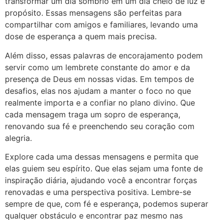
transformar um dia sombrio em um dia cheio de luz e
propósito. Essas mensagens são perfeitas para
compartilhar com amigos e familiares, levando uma
dose de esperança a quem mais precisa.
Além disso, essas palavras de encorajamento podem
servir como um lembrete constante do amor e da
presença de Deus em nossas vidas. Em tempos de
desafios, elas nos ajudam a manter o foco no que
realmente importa e a confiar no plano divino. Que
cada mensagem traga um sopro de esperança,
renovando sua fé e preenchendo seu coração com
alegria.
Explore cada uma dessas mensagens e permita que
elas guiem seu espírito. Que elas sejam uma fonte de
inspiração diária, ajudando você a encontrar forças
renovadas e uma perspectiva positiva. Lembre-se
sempre de que, com fé e esperança, podemos superar
qualquer obstáculo e encontrar paz mesmo nas