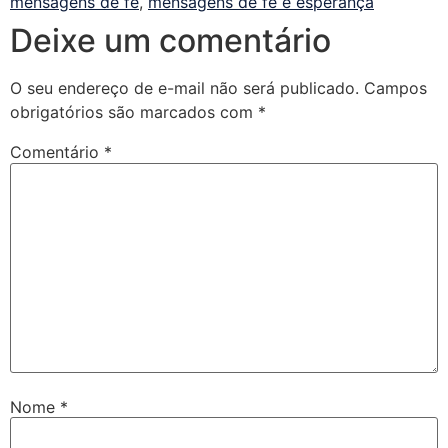
mensagens de fé
,
mensagens de fé e esperança
Deixe um comentário
O seu endereço de e-mail não será publicado.
Campos
obrigatórios são marcados com
*
Comentário
*
Nome
*