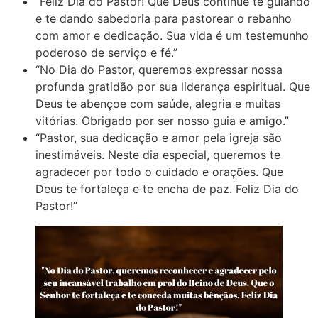
“Feliz Dia do Pastor! Que Deus continue te guiando
e te dando sabedoria para pastorear o rebanho
com amor e dedicação. Sua vida é um testemunho
poderoso de serviço e fé.”
“No Dia do Pastor, queremos expressar nossa
profunda gratidão por sua liderança espiritual. Que
Deus te abençoe com saúde, alegria e muitas
vitórias. Obrigado por ser nosso guia e amigo.”
“Pastor, sua dedicação e amor pela igreja são
inestimáveis. Neste dia especial, queremos te
agradecer por todo o cuidado e orações. Que
Deus te fortaleça e te encha de paz. Feliz Dia do
Pastor!”