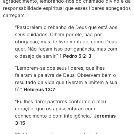
agradecimento, lembrando-nos do chamado divino e da
responsabilidade espiritual que esses líderes abnegados
carregam.
“Pastoreiem o rebanho de Deus que está aos
seus cuidados. Olhem por ele, não por
obrigação, mas de livre vontade, como Deus
quer. Não façam isso por ganância, mas com
o desejo de servir.”
1 Pedro 5:2-3
“Lembrem-se dos seus líderes, que lhes
falaram a palavra de Deus. Observem bem o
resultado da vida que tiveram e imitem a sua
fé.”
Hebreus 13:7
“Eu lhes darei pastores conforme o meu
coração, que os apascentarão com
conhecimento e com inteligência.”
Jeremias
3:15