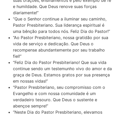
suas orações, ensinamentos e pelo exemplo de fé
e humildade. Que Deus renove suas forças
diariamente!”
“Que o Senhor continue a iluminar seu caminho,
Pastor Presbiteriano. Sua liderança espiritual é
uma bênção para todos nós. Feliz Dia do Pastor!”
“Ao Pastor Presbiteriano, nossa gratidão por sua
vida de serviço e dedicação. Que Deus o
recompense abundantemente por seu trabalho
fiel!”
“Feliz Dia do Pastor Presbiteriano! Que sua vida
continue sendo um testemunho vivo do amor e da
graça de Deus. Estamos gratos por sua presença
em nossas vidas!”
“Pastor Presbiteriano, seu compromisso com o
Evangelho e com nossa comunidade é um
verdadeiro tesouro. Que Deus o sustente e
abençoe sempre!”
“Neste Dia do Pastor Presbiteriano, elevamos