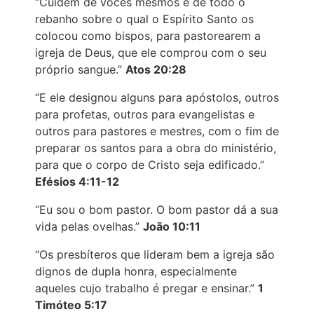
“Cuidem de vocês mesmos e de todo o
rebanho sobre o qual o Espírito Santo os
colocou como bispos, para pastorearem a
igreja de Deus, que ele comprou com o seu
próprio sangue.”
Atos 20:28
“E ele designou alguns para apóstolos, outros
para profetas, outros para evangelistas e
outros para pastores e mestres, com o fim de
preparar os santos para a obra do ministério,
para que o corpo de Cristo seja edificado.”
Efésios 4:11-12
“Eu sou o bom pastor. O bom pastor dá a sua
vida pelas ovelhas.”
João 10:11
“Os presbíteros que lideram bem a igreja são
dignos de dupla honra, especialmente
aqueles cujo trabalho é pregar e ensinar.”
1
Timóteo 5:17