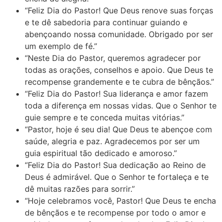
“Feliz Dia do Pastor! Que Deus renove suas forças
e te dê sabedoria para continuar guiando e
abençoando nossa comunidade. Obrigado por ser
um exemplo de fé.”
“Neste Dia do Pastor, queremos agradecer por
todas as orações, conselhos e apoio. Que Deus te
recompense grandemente e te cubra de bênçãos.”
“Feliz Dia do Pastor! Sua liderança e amor fazem
toda a diferença em nossas vidas. Que o Senhor te
guie sempre e te conceda muitas vitórias.”
“Pastor, hoje é seu dia! Que Deus te abençoe com
saúde, alegria e paz. Agradecemos por ser um
guia espiritual tão dedicado e amoroso.”
“Feliz Dia do Pastor! Sua dedicação ao Reino de
Deus é admirável. Que o Senhor te fortaleça e te
dê muitas razões para sorrir.”
“Hoje celebramos você, Pastor! Que Deus te encha
de bênçãos e te recompense por todo o amor e