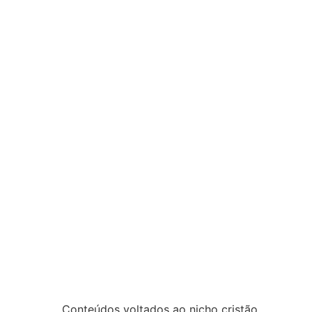
Conteúdos voltados ao nicho cristão