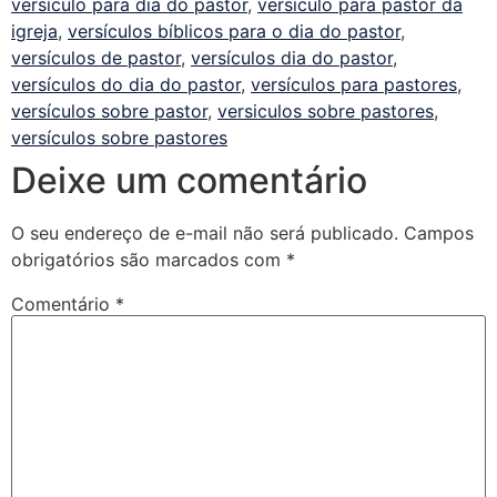
versículo para dia do pastor
,
versículo para pastor da
igreja
,
versículos bíblicos para o dia do pastor
,
versículos de pastor
,
versículos dia do pastor
,
versículos do dia do pastor
,
versículos para pastores
,
versículos sobre pastor
,
versiculos sobre pastores
,
versículos sobre pastores
Deixe um comentário
O seu endereço de e-mail não será publicado.
Campos
obrigatórios são marcados com
*
Comentário
*