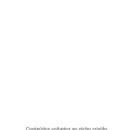
Conteúdos voltados ao nicho cristão