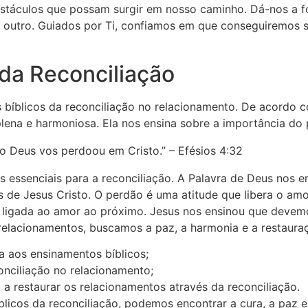
bstáculos que possam surgir em nosso caminho. Dá-nos a f
outro. Guiados por Ti, confiamos em que conseguiremos s
da Reconciliação
bíblicos da reconciliação no relacionamento. De acordo co
lena e harmoniosa. Ela nos ensina sobre a importância do
o Deus vos perdoou em Cristo.” – Efésios 4:32
 essenciais para a reconciliação. A Palavra de Deus nos 
de Jesus Cristo. O perdão é uma atitude que libera o amor
e ligada ao amor ao próximo. Jesus nos ensinou que deve
relacionamentos, buscamos a paz, a harmonia e a restaura
 aos ensinamentos bíblicos;
onciliação no relacionamento;
 a restaurar os relacionamentos através da reconciliação.
licos da reconciliação, podemos encontrar a cura, a paz 