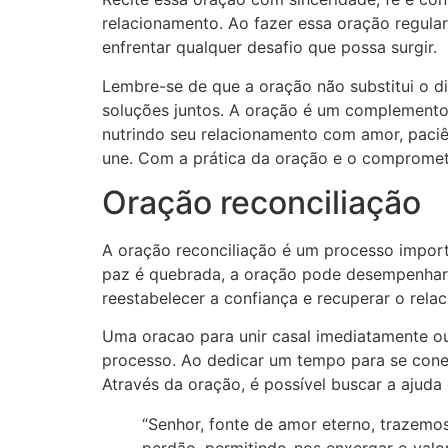
relacionamento. Ao fazer essa oração regular
enfrentar qualquer desafio que possa surgir.
Lembre-se de que a oração não substitui o di
soluções juntos. A oração é um complemento 
nutrindo seu relacionamento com amor, paciê
une. Com a prática da oração e o comprometi
Oração reconciliação
A oração reconciliação é um processo import
paz é quebrada, a oração pode desempenhar u
reestabelecer a confiança e recuperar o rela
Uma oracao para unir casal imediatamente 
processo. Ao dedicar um tempo para se conect
Através da oração, é possível buscar a ajuda
“Senhor, fonte de amor eterno, trazemo