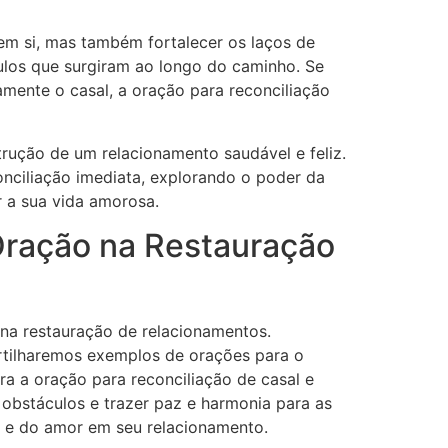
em si, mas também fortalecer os laços de
ulos que surgiram ao longo do caminho. Se
mente o casal, a oração para reconciliação
trução de um relacionamento saudável e feliz.
onciliação imediata, explorando o poder da
 a sua vida amorosa.
 Oração na Restauração
na restauração de relacionamentos.
rtilharemos exemplos de orações para o
a a oração para reconciliação de casal e
obstáculos e trazer paz e harmonia para as
o e do amor em seu relacionamento.