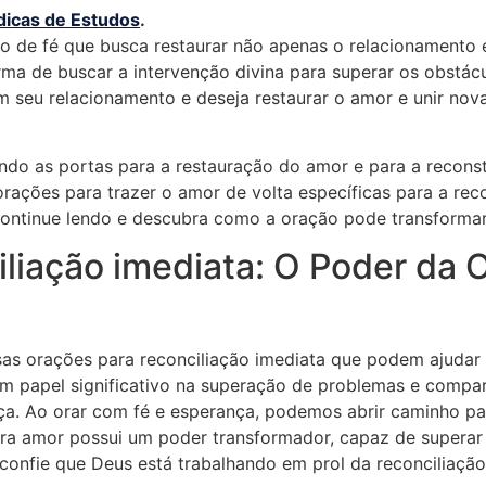
dicas de Estudos
.
to de fé que busca restaurar não apenas o relacionamento 
ma de buscar a intervenção divina para superar os obstác
 seu relacionamento e deseja restaurar o amor e unir nova
ndo as portas para a restauração do amor e para a recons
rações para trazer o amor de volta específicas para a rec
Continue lendo e descubra como a oração pode transformar
iliação imediata: O Poder da
as orações para reconciliação imediata que podem ajudar 
 papel significativo na superação de problemas e compa
ça. Ao orar com fé e esperança, podemos abrir caminho par
ra amor possui um poder transformador, capaz de superar 
 confie que Deus está trabalhando em prol da reconciliaçã