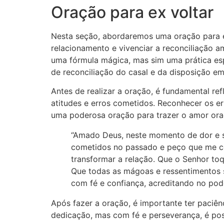
Oração para ex voltar
Nesta seção, abordaremos uma oração para ex
relacionamento e vivenciar a reconciliação 
uma fórmula mágica, mas sim uma prática espi
de reconciliação do casal e da disposição em
Antes de realizar a oração, é fundamental re
atitudes e erros cometidos. Reconhecer os e
uma poderosa oração para trazer o amor ora
“Amado Deus, neste momento de dor e s
cometidos no passado e peço que me 
transformar a relação. Que o Senhor to
Que todas as mágoas e ressentimentos 
com fé e confiança, acreditando no pod
Após fazer a oração, é importante ter paciên
dedicação, mas com fé e perseverança, é pos