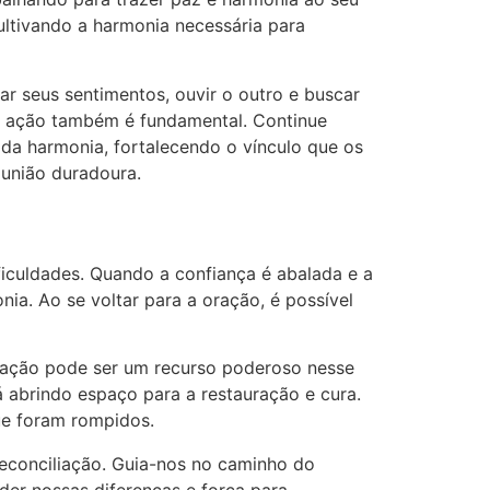
ultivando a harmonia necessária para
ar seus sentimentos, ouvir o outro e buscar
 a ação também é fundamental. Continue
da harmonia, fortalecendo o vínculo que os
 união duradoura.
iculdades. Quando a confiança é abalada e a
a. Ao se voltar para a oração, é possível
iliação pode ser um recurso poderoso nesse
á abrindo espaço para a restauração e cura.
que foram rompidos.
reconciliação. Guia-nos no caminho do