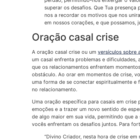
perdão, permitindo-nos enxergar o valo
superar os desafios. Que Tua presença 
nos a recordar os motivos que nos uni
em nossos corações, e que possamos, ju
Oração casal crise
A oração casal crise ou um
versículos sobre 
um casal enfrenta problemas e dificuldades, 
que os relacionamentos enfrentem momentos d
obstáculo. Ao orar em momentos de crise, voc
uma forma de se conectar espiritualmente e f
no relacionamento.
Uma oração específica para casais em crise p
emoções e a trazer um novo sentido de espe
de algo maior em sua vida, permitindo que a
vocês enfrentam os desafios juntos. Para for
“Divino Criador, nesta hora de crise em