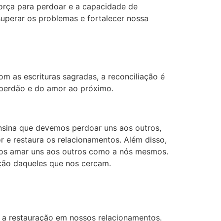
orça para perdoar e a capacidade de
uperar os problemas e fortalecer nossa
m as escrituras sagradas, a reconciliação é
 perdão e do amor ao próximo.
ensina que devemos perdoar uns aos outros,
 e restaura os relacionamentos. Além disso,
mos amar uns aos outros como a nós mesmos.
ção daqueles que nos cercam.
e a restauração em nossos relacionamentos.