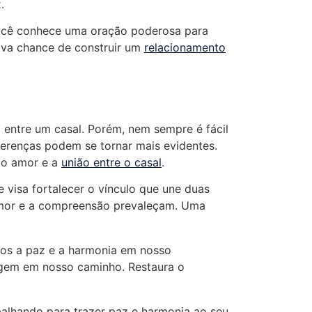
.
você conhece uma oração poderosa para
nova chance de construir um
relacionamento
 entre um casal. Porém, nem sempre é fácil
erenças podem se tornar mais evidentes.
do amor e a
união entre o casal
.
 visa fortalecer o vínculo que une duas
o amor e a compreensão prevaleçam. Uma
nos a paz e a harmonia em nosso
urgem em nosso caminho. Restaura o
balhando para trazer paz e harmonia ao seu