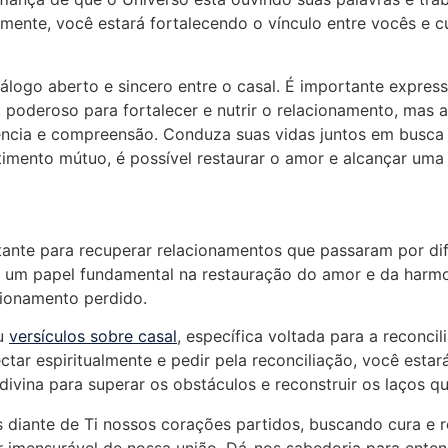
mente, você estará fortalecendo o vínculo entre vocês e c
álogo aberto e sincero entre o casal. É importante express
poderoso para fortalecer e nutrir o relacionamento, mas
ncia e compreensão. Conduza suas vidas juntos em busca 
mento mútuo, é possível restaurar o amor e alcançar uma
ante para recuperar relacionamentos que passaram por dif
m papel fundamental na restauração do amor e da harmoni
cionamento perdido.
ou
versículos sobre casal
, específica voltada para a reconc
ar espiritualmente e pedir pela reconciliação, você estar
 divina para superar os obstáculos e reconstruir os laços 
s diante de Ti nossos corações partidos, buscando cura e 