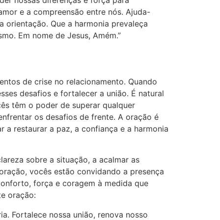
der nossas diferenças e força para
 amor e a compreensão entre nós. Ajuda-
a orientação. Que a harmonia prevaleça
rismo. Em nome de Jesus, Amém.”
tos de crise no relacionamento. Quando
es desafios e fortalecer a união. É natural
cês têm o poder de superar qualquer
nfrentar os desafios de frente. A oração é
r a restaurar a paz, a confiança e a harmonia
lareza sobre a situação, a acalmar as
 oração, vocês estão convidando a presença
 conforto, força e coragem à medida que
te oração:
ia. Fortalece nossa união, renova nosso