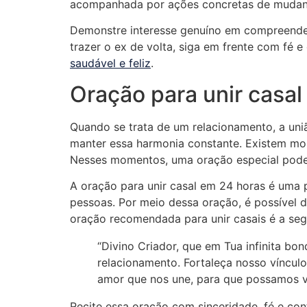
acompanhada por ações concretas de mudanç
Demonstre interesse genuíno em compreender
trazer o ex de volta, siga em frente com fé
saudável e feliz
.
Oração para unir casal
Quando se trata de um relacionamento, a uniã
manter essa harmonia constante. Existem mo
Nesses momentos, uma oração especial pode
A oração para unir casal em 24 horas é uma p
pessoas. Por meio dessa oração, é possível 
oração recomendada para unir casais é a seg
“Divino Criador, que em Tua infinita b
relacionamento. Fortaleça nosso víncul
amor que nos une, para que possamos v
Recite essa oração com sinceridade, fé e con