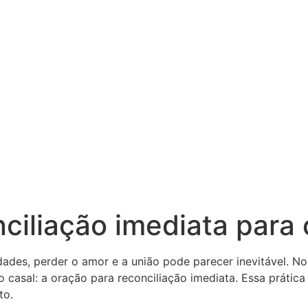
ciliação imediata para c
ades, perder o amor e a união pode parecer inevitável. N
 casal: a oração para reconciliação imediata. Essa prática
to.