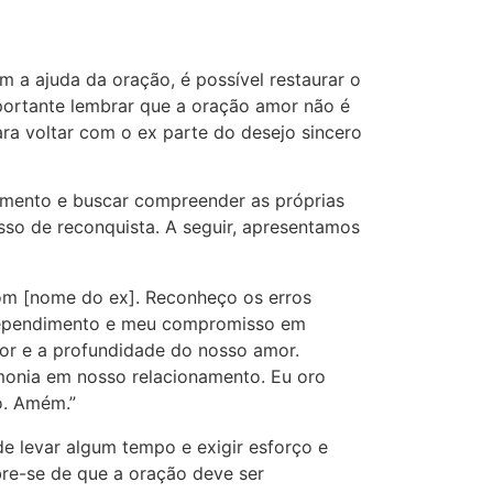
 a ajuda da oração, é possível restaurar o
mportante lembrar que a oração amor não é
ara voltar com o ex parte do desejo sincero
namento e buscar compreender as próprias
sso de reconquista. A seguir, apresentamos
om [nome do ex]. Reconheço os erros
rependimento e meu compromisso em
lor e a profundidade do nosso amor.
monia em nosso relacionamento. Eu oro
o. Amém.”
de levar algum tempo e exigir esforço e
bre-se de que a oração deve ser