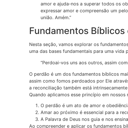
amor e ajuda-nos a superar todos os o
expressar amor e compreensão um pelo 
união. Amém.”
Fundamentos Bíblicos 
Nesta seção, vamos explorar os fundamentos 
uma das bases fundamentais para uma vida p
“Perdoai-vos uns aos outros, assim com
O perdão é um dos fundamentos bíblicos mais
assim como fomos perdoados por Ele através 
a reconciliação também está intrinsecament
Quando aplicamos esse princípio em nossos 
O perdão é um ato de amor e obediência
Amar ao próximo é essencial para a rec
A Palavra de Deus nos guia e nos ensina
Ao compreender e aplicar os fundamentos bíb