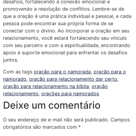
desafios, fortalecendo a conexão emocional e
promovendo a resolução de conflitos. Lembre-se de
que a oração é uma prática individual e pessoal, e cada
pessoa pode encontrar sua própria forma de se
conectar com o divino. Ao incorporar a oração em seu
relacionamento, você estará fortalecendo seu vínculo
com seu parceiro e com a espiritualidade, encontrando
apoio e suporte emocional para enfrentar os desafios
juntos.
Com as tags
oração para o namorada
,
oração para o
namorado
,
oração para relacionamento dar certo
,
oração para relacionamento na bíblia
,
oração
relacionamento
,
orações para namorados
Deixe um comentário
O seu endereço de e-mail não será publicado.
Campos
obrigatórios são marcados com
*