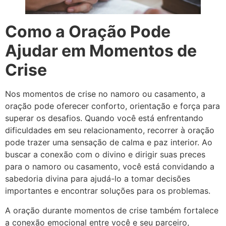
Como a Oração Pode
Ajudar em Momentos de
Crise
Nos momentos de crise no namoro ou casamento, a
oração pode oferecer conforto, orientação e força para
superar os desafios. Quando você está enfrentando
dificuldades em seu relacionamento, recorrer à oração
pode trazer uma sensação de calma e paz interior. Ao
buscar a conexão com o divino e dirigir suas preces
para o namoro ou casamento, você está convidando a
sabedoria divina para ajudá-lo a tomar decisões
importantes e encontrar soluções para os problemas.
A oração durante momentos de crise também fortalece
a conexão emocional entre você e seu parceiro,