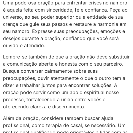
Uma poderosa oração para enfrentar crises no namoro
é aquela feita com sinceridade, fé e confiança. Peça ao
universo, ao seu poder superior ou à entidade de sua
crença que guie seus passos e restaure a harmonia em
seu namoro. Expresse suas preocupações, emoções e
desejos durante a oração, confiando que você será
ouvido e atendido.
Lembre-se também de que a oração não deve substituir
a comunicação aberta e honesta com o seu parceiro.
Busque conversar calmamente sobre suas
preocupações, ouvir atentamente o que o outro tem a
dizer e trabalhar juntos para encontrar soluções. A
oração pode servir como um apoio espiritual nesse
processo, fortalecendo a união entre vocês e
oferecendo clareza e discernimento.
Além da oração, considere também buscar ajuda
profissional, como terapia de casal, se necessário. Um
profissional qualificado pode orientá-los a lidar com as