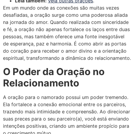
Leia também:
Veja outras orações
.
Em um mundo onde as conexões são muitas vezes
desafiadas, a oração surge como uma poderosa aliada
na jornada do amor. Quando realizada com sinceridade
e fé, a oração não apenas fortalece os laços entre duas
pessoas, mas também oferece uma fonte inesgotável
de esperança, paz e harmonia. É como abrir as portas
do coração para receber o amor divino e a orientação
espiritual, transformando a dinâmica do relacionamento.
O Poder da Oração no
Relacionamento
A oração para o namorado possui um poder tremendo.
Ela fortalece a conexão emocional entre os parceiros,
trazendo mais intimidade e compreensão. Ao direcionar
suas preces para o seu parceiro(a), você está enviando
intenções positivas, criando um ambiente propício para
o crescimento mútuo.