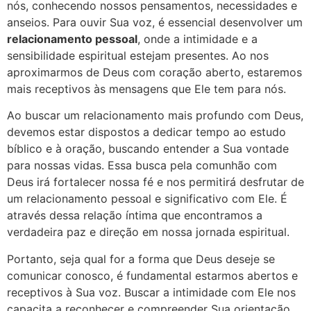
nós, conhecendo nossos pensamentos, necessidades e
anseios. Para ouvir Sua voz, é essencial desenvolver um
relacionamento pessoal
, onde a intimidade e a
sensibilidade espiritual estejam presentes. Ao nos
aproximarmos de Deus com coração aberto, estaremos
mais receptivos às mensagens que Ele tem para nós.
Ao buscar um relacionamento mais profundo com Deus,
devemos estar dispostos a dedicar tempo ao estudo
bíblico e à oração, buscando entender a Sua vontade
para nossas vidas. Essa busca pela comunhão com
Deus irá fortalecer nossa fé e nos permitirá desfrutar de
um relacionamento pessoal e significativo com Ele. É
através dessa relação íntima que encontramos a
verdadeira paz e direção em nossa jornada espiritual.
Portanto, seja qual for a forma que Deus deseje se
comunicar conosco, é fundamental estarmos abertos e
receptivos à Sua voz. Buscar a intimidade com Ele nos
capacita a reconhecer e compreender Sua orientação