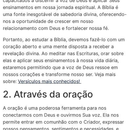
capacitados a discernir a voz de Deus e aplicar Seus
ensinamentos em nossa jornada espiritual. A Bíblia é
uma fonte inesgotável de sabedoria divina, oferecendo-
nos a oportunidade de crescer em nosso
relacionamento com Deus e fortalecer nossa fé.
Portanto, ao estudar a Bíblia, devemos fazê-lo com um
coração aberto e uma mente disposta a receber a
revelação divina. Ao meditar nas Escrituras, orar sobre
elas e aplicar seus ensinamentos à nossa vida diária,
estaremos permitindo que a voz de Deus ressoe em
nossos corações e transforme nosso ser. Veja mais
sobre:
Versículos mais conhecidos!
2. Através da oração
A oração é uma poderosa ferramenta para nos
conectarmos com Deus e ouvirmos Sua voz. Ela nos
permite entrar em comunhão com o Criador, expressar
nossos pensamentos, sentimentos e necessidades, e