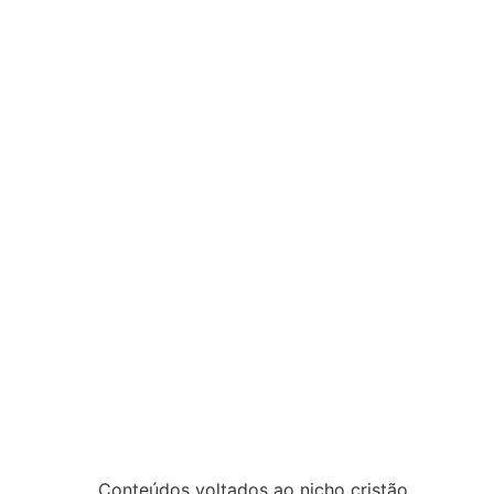
Conteúdos voltados ao nicho cristão