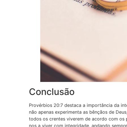
Conclusão
Provérbios 20:7 destaca a importância da in
não apenas experimenta as bênçãos de Deus,
todos os crentes viverem de acordo com os pr
nos a viver com integridade, andando sempre