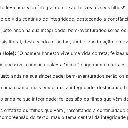
to leva uma vida íntegra; como são felizes os seus filhos!”
lo de vida contínuo de integridade, destacando a constância
 justo anda na sua integridade; bem-aventurados serão os s
 literal, destacando o “andar”, simbolizando ação e movi
 Hoje):
“O homem honesto vive uma vida correta; felizes sã
cessível e inclui a palavra “deixa”, sugerindo uma transi
justo anda na sua sinceridade; bem-aventurados serão os se
na uma nuance mais emocional à integridade, destacando h
o anda na sua integridade; felizes são os filhos que vêm de
enfatiza os “filhos que vêm”, ressaltando a continuidade 
ompreensão do texto, mas o tema central da integridade 