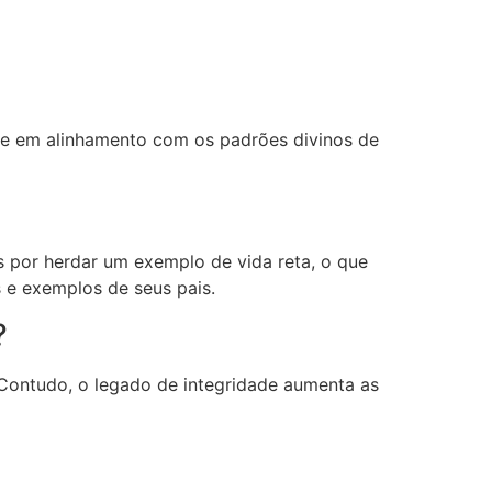
ive em alinhamento com os padrões divinos de
os por herdar um exemplo de vida reta, o que
 e exemplos de seus pais.
o?
 Contudo, o legado de integridade aumenta as