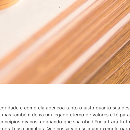
tegridade e como ela abençoa tanto o justo quanto sua des
 mas também deixa um legado eterno de valores e fé para
incípios divinos, confiando que sua obediência trará frut
 nos Teus caminhos. Que nossa vida seja um exemplo para 