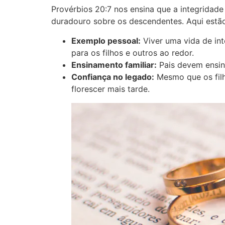
Provérbios 20:7 nos ensina que a integrida
duradouro sobre os descendentes. Aqui estão
Exemplo pessoal:
Viver uma vida de in
para os filhos e outros ao redor.
Ensinamento familiar:
Pais devem ensina
Confiança no legado:
Mesmo que os filh
florescer mais tarde.