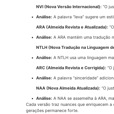
NVI (Nova Versão Internacional):
“O jus
Análise:
A palavra “leva” sugere um esti
ARA (Almeida Revista e Atualizada):
“O
Análise:
A ARA mantém uma tradução mais
NTLH (Nova Tradução na Linguagem de
Análise:
A NTLH usa uma linguagem mais a
ARC (Almeida Revista e Corrigida):
“O 
Análise:
A palavra “sinceridade” adicio
NAA (Nova Almeida Atualizada):
“O just
Análise:
A NAA se assemelha à ARA, mas 
Cada versão traz nuances que enriquecem a c
gerações permanece forte.