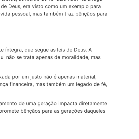
os de Deus, era visto como um exemplo para
 a vida pessoal, mas também traz bênçãos para
qui não se trata apenas de moralidade, mas
xada por um justo não é apenas material,
ança financeira, mas também um legado de fé,
ortamento de uma geração impacta diretamente
s promete bênçãos para as gerações daqueles