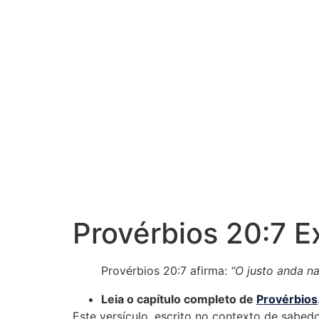
Provérbios 20:7 E
Provérbios 20:7 afirma:
“O justo anda na
Leia o capítulo completo de
Provérbios
Este versículo, escrito no contexto de sabedo