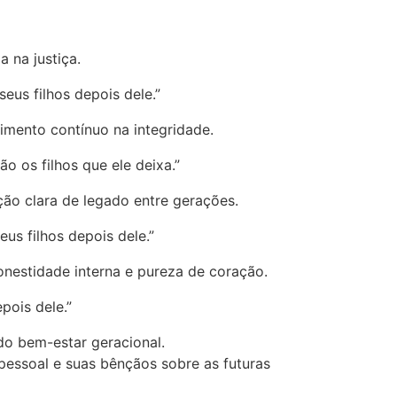
 na justiça.
eus filhos depois dele.”
mento contínuo na integridade.
o os filhos que ele deixa.”
ção clara de legado entre gerações.
us filhos depois dele.”
onestidade interna e pureza de coração.
pois dele.”
do bem-estar geracional.
pessoal e suas bênçãos sobre as futuras