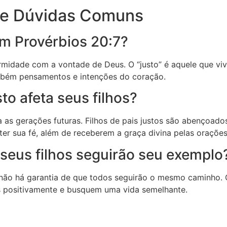
 e Dúvidas Comuns
 em Provérbios 20:7?
formidade com a vontade de Deus. O “justo” é aquele que v
ambém pensamentos e intenções do coração.
to afeta seus filhos?
a as gerações futuras. Filhos de pais justos são abençoad
er sua fé, além de receberem a graça divina pelas orações
 seus filhos seguirão seu exempl
s, não há garantia de que todos seguirão o mesmo caminho.
s positivamente e busquem uma vida semelhante.