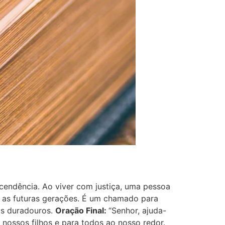
cendência. Ao viver com justiça, uma pessoa
 as futuras gerações. É um chamado para
os duradouros.
Oração Final:
“Senhor, ajuda-
nossos filhos e para todos ao nosso redor.