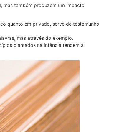
soal, mas também produzem um impacto
lico quanto em privado, serve de testemunho
alavras, mas através do exemplo.
ípios plantados na infância tendem a