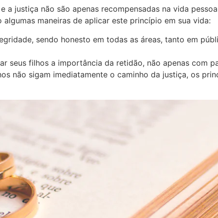
de e a justiça não são apenas recompensadas na vida pes
 algumas maneiras de aplicar este princípio em sua vida:
tegridade, sendo honesto em todas as áreas, tanto em púb
r seus filhos a importância da retidão, não apenas com p
os não sigam imediatamente o caminho da justiça, os princ