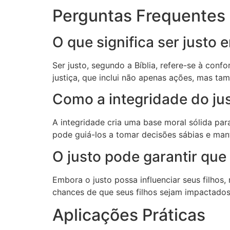
Perguntas Frequentes
O que significa ser justo
Ser justo, segundo a Bíblia, refere-se à con
justiça, que inclui não apenas ações, mas t
Como a integridade do jus
A integridade cria uma base moral sólida par
pode guiá-los a tomar decisões sábias e mant
O justo pode garantir que
Embora o justo possa influenciar seus filho
chances de que seus filhos sejam impactado
Aplicações Práticas