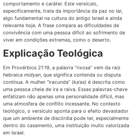
comportamento e caráter. Este versículo,
especificamente, trata da importância da paz no lar,
algo fundamental na cultura do antigo Israel e ainda
relevante hoje. A frase compara as dificuldades de
convivência com uma pessoa difícil ao sofrimento de
viver em condições extremas, como o deserto.
Explicação Teológica
Em Provérbios 21:19, a palavra “rixosa” vem da raiz
hebraica
midyan
, que significa contenda ou disputa
contínua. A mulher “iracunda” (
ka’as
) é descrita como
uma pessoa cheia de ira e raiva. Essas palavras-chave
enfatizam não apenas uma personalidade difícil, mas
uma atmosfera de conflito incessante. No contexto
teológico, o versículo aponta para o efeito devastador
que um ambiente de discórdia pode ter, especialmente
dentro do casamento, uma instituição muito valorizada
em Israel.