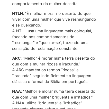
comportamento da mulher descrita.
NTLH
: “É melhor morar no deserto do que
viver com uma mulher que vive resmungando
e se queixando.”
A NTLH usa uma linguagem mais coloquial,
focando nos comportamentos de
“resmungar” e “queixar-se”, trazendo uma
sensação de reclamação constante.
ARC
: “Melhor é morar numa terra deserta do
que com a mulher rixosa e iracunda.”
A ARC mantém os termos “rixosa” e
“iracunda”, seguindo fielmente a linguagem
clássica e formal da Bíblia em português.
NAA
: “Melhor é morar numa terra deserta do
que com uma mulher briguenta e irritadiça.”
A NAA utiliza “briguenta” e “irritadiça”,
trazendo clareza sobre a natureza