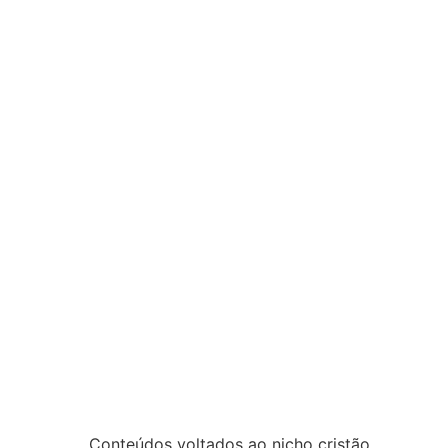
Conteúdos voltados ao nicho cristão