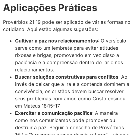
Aplicações Práticas
Provérbios 21:19 pode ser aplicado de várias formas no
cotidiano. Aqui estão algumas sugestões:
Cultivar a paz nos relacionamentos
: O versículo
serve como um lembrete para evitar atitudes
rixosas e brigas, promovendo em vez disso a
paciência e a compreensão dentro do lar e nos
relacionamentos.
Buscar soluções construtivas para conflitos
: Ao
invés de deixar que a ira e a contenda dominem a
convivência, os cristãos devem buscar resolver
seus problemas com amor, como Cristo ensinou
em Mateus 18:15-17.
Exercitar a comunicação pacífica
: A maneira
como nos comunicamos pode promover ou
destruir a paz. Seguir o conselho de Provérbios
15:1 – “A resposta branda desvia o furor” – ajuda a