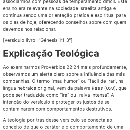
associarmos com pessoas de temperamento difícil. Este
ensino era relevante na sociedade israelita antiga e
continua sendo uma orientação prática e espiritual para
os dias de hoje, oferecendo conselhos sobre com quem
devemos nos relacionar.
[versiculo livro=”Gênesis 1:1-3″]
Explicação Teológica
Ao examinarmos Provérbios 22:24 mais profundamente,
observamos um alerta claro sobre a influência das más
companhias. O termo “mau humor” ou “fácil de irar”, na
língua hebraica original, vem da palavra
ka’as
(כַּעַס), que
pode ser traduzida como “ira” ou “raiva intensa”. A
intenção do versículo é proteger os justos de se
contaminarem com comportamentos destrutivos.
A teologia por trás desse versículo se conecta ao
conceito de que o caráter e o comportamento de uma