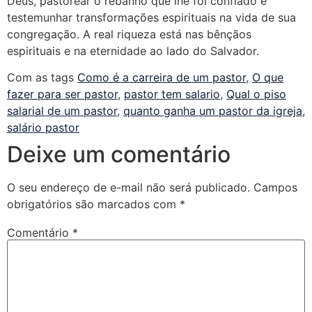
Deus, pastorear o rebanho que lhe foi confiado e
testemunhar transformações espirituais na vida de sua
congregação. A real riqueza está nas bênçãos
espirituais e na eternidade ao lado do Salvador.
Com as tags
Como é a carreira de um pastor
,
O que
fazer para ser pastor
,
pastor tem salario
,
Qual o piso
salarial de um pastor
,
quanto ganha um pastor da igreja
,
salário pastor
Deixe um comentário
O seu endereço de e-mail não será publicado.
Campos
obrigatórios são marcados com
*
Comentário
*