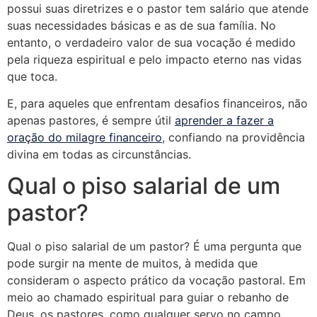
possui suas diretrizes e o pastor tem salário que atende
suas necessidades básicas e as de sua família. No
entanto, o verdadeiro valor de sua vocação é medido
pela riqueza espiritual e pelo impacto eterno nas vidas
que toca.
E, para aqueles que enfrentam desafios financeiros, não
apenas pastores, é sempre útil
aprender a fazer a
oração do milagre financeiro
, confiando na providência
divina em todas as circunstâncias.
Qual o piso salarial de um
pastor?
Qual o piso salarial de um pastor? É uma pergunta que
pode surgir na mente de muitos, à medida que
consideram o aspecto prático da vocação pastoral. Em
meio ao chamado espiritual para guiar o rebanho de
Deus, os pastores, como qualquer servo no campo