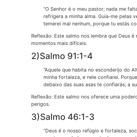
“O Senhor é o meu pastor; nada me falt
refrigera a minha alma. Guia-me pelas 
temerei mal nenhum, porque tu estás co
Reflexão: Este salmo nos lembra que Deus é 
momentos mais difíceis.
2)Salmo 91:1-4
“Aquele que habita no esconderijo do Al
minha fortaleza, e nele confiarei. Porque
debaixo das suas asas te confiarás; a s
Reflexão: Este salmo nos oferece uma podero
perigos.
3)Salmo 46:1-3
“Deus é o nosso refúgio e fortaleza, so