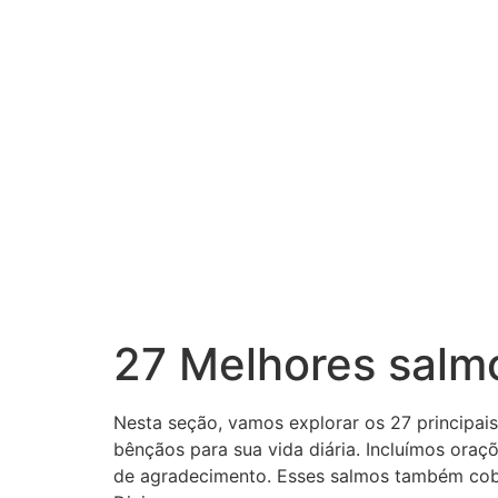
27 Melhores salmo
Nesta seção, vamos explorar os 27 principai
bênçãos para sua vida diária. Incluímos ora
de agradecimento. Esses salmos também cobr