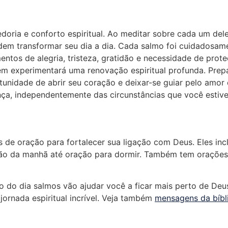
oria e conforto espiritual. Ao meditar sobre cada um dele
odem transformar seu dia a dia. Cada salmo foi cuidadosam
ntos de alegria, tristeza, gratidão e necessidade de pro
m experimentará uma renovação espiritual profunda. Prep
nidade de abrir seu coração e deixar-se guiar pelo amor di
ça, independentemente das circunstâncias que você estive
 de oração para fortalecer sua ligação com Deus. Eles inc
ção da manhã até oração para dormir. Também tem orações
 do dia salmos vão ajudar você a ficar mais perto de Deu
jornada espiritual incrível. Veja também
mensagens da bíbl