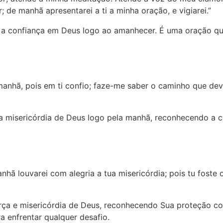
 de manhã apresentarei a ti a minha oração, e vigiarei.”
e a confiança em Deus logo ao amanhecer. É uma oração qu
anhã, pois em ti confio; faze-me saber o caminho que devo
 a misericórdia de Deus logo pela manhã, reconhecendo a c
anhã louvarei com alegria a tua misericórdia; pois tu foste
rça e misericórdia de Deus, reconhecendo Sua proteção c
a enfrentar qualquer desafio.