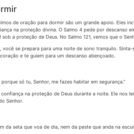
rmir
salmos de oração para dormir são um grande apoio. Eles i
nfiança na proteção divina. O Salmo 4 pede por descanso 
l sob a proteção de Deus. No Salmo 121, vemos que o Senho
 você se prepara para uma noite de sono tranquilo. Sinta-
 coração e te guiem para um descanso abençoado.
 porque só tu, Senhor, me fazes habitar em segurança.”
e confiança na proteção de Deus durante a noite. Ele nos
do Senhor.
nem da seta que voa de dia, nem da peste que anda na esc