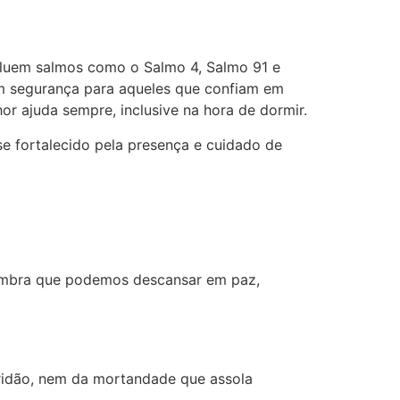
ncluem salmos como o Salmo 4, Salmo 91 e
em segurança para aqueles que confiam em
r ajuda sempre, inclusive na hora de dormir.
se fortalecido pela presença e cuidado de
 lembra que podemos descansar em paz,
uridão, nem da mortandade que assola