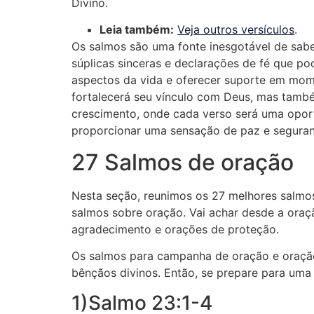
Divino.
Leia também:
Veja outros versículos
.
Os salmos são uma fonte inesgotável de sabed
súplicas sinceras e declarações de fé que p
aspectos da vida e oferecer suporte em mome
fortalecerá seu vínculo com Deus, mas també
crescimento, onde cada verso será uma oportu
proporcionar uma sensação de paz e seguran
27 Salmos de oração
Nesta seção, reunimos os 27 melhores salmos
salmos sobre oração. Vai achar desde a ora
agradecimento e orações de proteção.
Os salmos para campanha de oração e oração
bênçãos divinos. Então, se prepare para uma 
1)Salmo 23:1-4