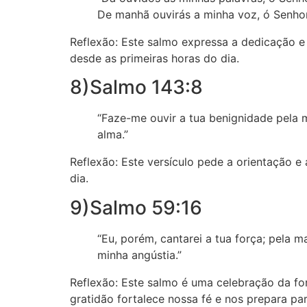
De manhã ouvirás a minha voz, ó Senhor;
Reflexão: Este salmo expressa a dedicação 
desde as primeiras horas do dia.
8)Salmo 143:8
“Faze-me ouvir a tua benignidade pela m
alma.”
Reflexão: Este versículo pede a orientação e
dia.
9)Salmo 59:16
“Eu, porém, cantarei a tua força; pela m
minha angústia.”
Reflexão: Este salmo é uma celebração da fo
gratidão fortalece nossa fé e nos prepara par