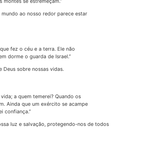
os montes se estremeçam.”
 mundo ao nosso redor parece estar
e fez o céu e a terra. Ele não
em dorme o guarda de Israel.”
e Deus sobre nossas vidas.
a vida; a quem temerei? Quando os
em. Ainda que um exército se acampe
i confiança.”
ossa luz e salvação, protegendo-nos de todos