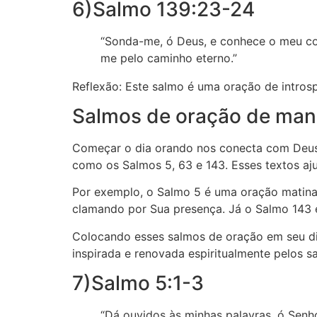
6)Salmo 139:23-24
“Sonda-me, ó Deus, e conhece o meu c
me pelo caminho eterno.”
Reflexão: Este salmo é uma oração de intros
Salmos de oração de ma
Começar o dia orando nos conecta com Deus.
como os Salmos 5, 63 e 143. Esses textos a
Por exemplo, o Salmo 5 é uma oração matina
clamando por Sua presença. Já o Salmo 143 é
Colocando esses salmos de oração em seu dia
inspirada e renovada espiritualmente pelos s
7)Salmo 5:1-3
“Dá ouvidos às minhas palavras, ó Senho