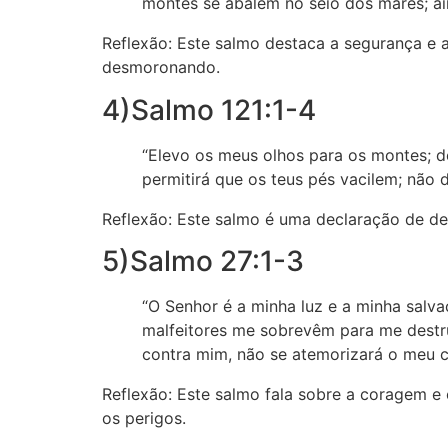
montes se abalem no seio dos mares; a
Reflexão: Este salmo destaca a segurança e
desmoronando.
4)Salmo 121:1-4
“Elevo os meus olhos para os montes; d
permitirá que os teus pés vacilem; não 
Reflexão: Este salmo é uma declaração de de
5)Salmo 27:1-3
“O Senhor é a minha luz e a minha salv
malfeitores me sobrevêm para me destru
contra mim, não se atemorizará o meu co
Reflexão: Este salmo fala sobre a coragem e
os perigos.