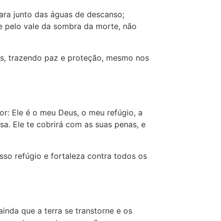
ara junto das águas de descanso;
e pelo vale da sombra da morte, não
es, trazendo paz e proteção, mesmo nos
or: Ele é o meu Deus, o meu refúgio, a
osa. Ele te cobrirá com as suas penas, e
so refúgio e fortaleza contra todos os
inda que a terra se transtorne e os