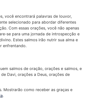
s, você encontrará palavras de louvor,
ente selecionado para abordar diferentes
teção. Com essas orações, você não apenas
are-se para uma jornada de introspecção e
vino. Estes salmos irão nutrir sua alma e
r enfrentando.
luem salmos de oração, orações e salmos, e
 de Davi, orações a Deus, orações de
s. Mostrarão como receber as graças e
ia
.