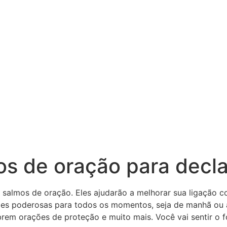
s de oração para decla
s salmos de oração. Eles ajudarão a melhorar sua ligação 
ções poderosas para todos os momentos, seja de manhã ou 
em orações de proteção e muito mais. Você vai sentir o f