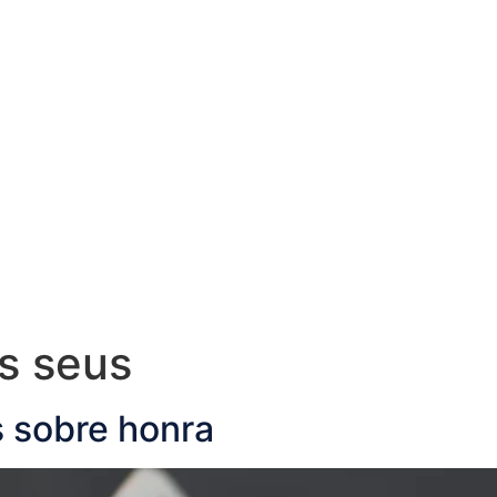
s seus
s sobre honra