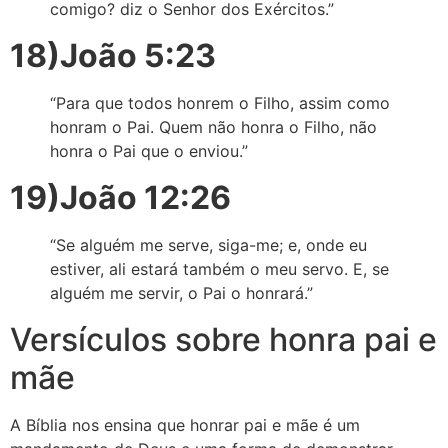
comigo? diz o Senhor dos Exércitos.”
18)João 5:23
“Para que todos honrem o Filho, assim como
honram o Pai. Quem não honra o Filho, não
honra o Pai que o enviou.”
19)João 12:26
“Se alguém me serve, siga-me; e, onde eu
estiver, ali estará também o meu servo. E, se
alguém me servir, o Pai o honrará.”
Versículos sobre honra pai e
mãe
A Bíblia nos ensina que honrar pai e mãe é um