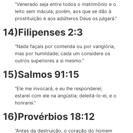
“Venerado seja entre todos o matrimônio e o
leito sem mácula; porém, aos que se dão à
prostituição e aos adúlteros Deus os julgará.”
14)Filipenses 2:3
“Nada façais por contenda ou por vanglória,
mas por humildade; cada um considere os
outros superiores a si mesmo.”
15)Salmos 91:15
“Ele me invocará, e eu lhe responderei;
estarei com ele na angústia; deleitá-lo-ei, e o
honrarei.”
16)Provérbios 18:12
“Antes da destruição, o coração do homem