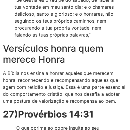
“Se desviares o teu pé do sábado, de fazer a
tua vontade em meu santo dia; e o chamares
delicioso, santo e glorioso; e o honrares, não
seguindo os teus próprios caminhos, nem
procurando a tua própria vontade, nem
falando as tuas próprias palavras,”
Versículos honra quem
merece Honra
A Bíblia nos ensina a honrar aqueles que merecem
honra, reconhecendo e recompensando aqueles que
agem com retidão e justiça. Essa é uma parte essencial
do comportamento cristão, que nos desafia a adotar
uma postura de valorização e recompensa ao bem.
27)Provérbios 14:31
“O que oprime ao pobre insulta ao seu