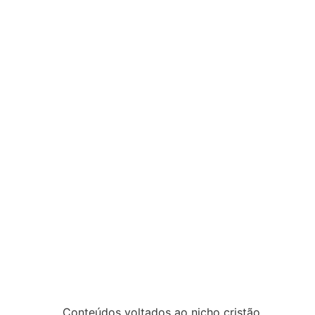
Conteúdos voltados ao nicho cristão