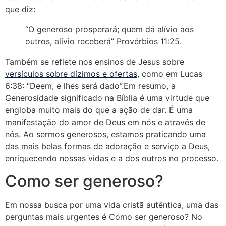
que diz:
“O generoso prosperará; quem dá alívio aos
outros, alívio receberá” Provérbios 11:25.
Também se reflete nos ensinos de Jesus sobre
versículos sobre dízimos e ofertas
, como em Lucas
6:38: “Deem, e lhes será dado”.Em resumo, a
Generosidade significado na Bíblia é uma virtude que
engloba muito mais do que a ação de dar. É uma
manifestação do amor de Deus em nós e através de
nós. Ao sermos generosos, estamos praticando uma
das mais belas formas de adoração e serviço a Deus,
enriquecendo nossas vidas e a dos outros no processo.
Como ser generoso?
Em nossa busca por uma vida cristã autêntica, uma das
perguntas mais urgentes é Como ser generoso? No