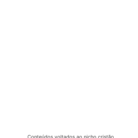
Conteúdos voltados ao nicho cristão