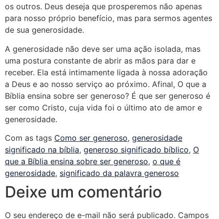
os outros. Deus deseja que prosperemos não apenas
para nosso próprio benefício, mas para sermos agentes
de sua generosidade.
A generosidade não deve ser uma ação isolada, mas
uma postura constante de abrir as mãos para dar e
receber. Ela está intimamente ligada à nossa adoração
a Deus e ao nosso serviço ao próximo. Afinal, O que a
Bíblia ensina sobre ser generoso? É que ser generoso é
ser como Cristo, cuja vida foi o último ato de amor e
generosidade.
Com as tags
Como ser generoso
,
generosidade
significado na bíblia
,
generoso significado bíblico
,
O
que a Bíblia ensina sobre ser generoso
,
o que é
generosidade
,
significado da palavra generoso
Deixe um comentário
O seu endereço de e-mail não será publicado.
Campos