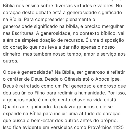
Bíblia nos ensina sobre diversas virtudes e valores. No
coração deste debate está a generosidade significado
na Bíblia. Para compreender plenamente o
generosidade significado na bíblia, é preciso mergulhar
nas Escrituras. A generosidade, no contexto bíblico, vai
além da simples doação de recursos. É uma disposição
do coração que nos leva a dar não apenas o nosso
dinheiro, mas também nosso tempo, amor e serviço aos
outros.
O que é generosidade? Na Bíblia, ser generoso é refletir
o caráter de Deus. Desde o Gênesis até o Apocalipse,
Deus é retratado como um Pai generoso e amoroso que
deu seu único Filho para redimir a humanidade. Por isso,
a generosidade é um elemento-chave na vida cristã.
Quanto ao significado da palavra generoso, ele se
expande na Bíblia para incluir uma atitude de coração
que busca o bem-estar dos outros antes do próprio.
Isso fica evidente em versículos como Provérbios 11:25