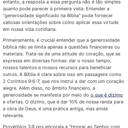
entanto, a resposta a essa pergunta não é tão simples
quanto pode parecer à primeira vista. Entender a
“generosidade significado na Bíblia” pode fornecer
valiosas orientações sobre como aplicar essa virtude
em nossa vida cotidiana.
Primeiramente, é crucial entender que a generosidade
bíblica não se limita apenas a questões financeiras ou
materiais. Trata-se de uma atitude do coração, que se
expressa em diversas formas: dar o nosso tempo,
nossos talentos e nossos recursos para beneficiar
outros. A Bíblia é clara sobre isso em passagens como
2 Coríntios 9:6-7, que nos instrui a dar com um coração
alegre. Além disso, no âmbito financeiro, a
generosidade se manifesta por meio do
o que é dízimo
e ofertas. O dízimo, que é dar 10% de nossa renda para
a obra de Deus, é uma prática antiga, mas ainda
relevante.
Provérbios 3:9 nos encoraja a “Honrar ao Senhor com