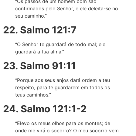
“Os passos de um homem bom são
confirmados pelo Senhor, e ele deleita-se no
seu caminho.”
22. Salmo 121:7
“O Senhor te guardará de todo mal; ele
guardará a tua alma.”
23. Salmo 91:11
“Porque aos seus anjos dará ordem a teu
respeito, para te guardarem em todos os
teus caminhos.”
24. Salmo 121:1-2
“Elevo os meus olhos para os montes; de
onde me virá o socorro? O meu socorro vem