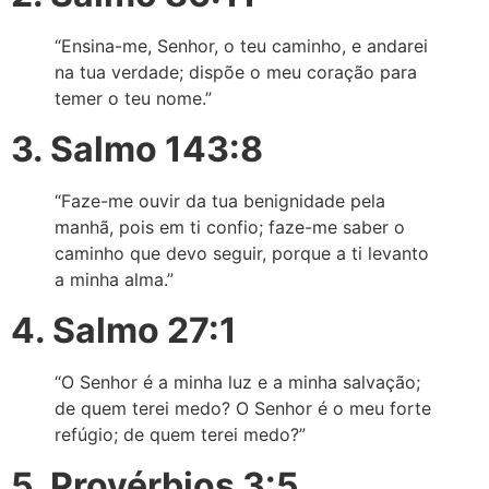
“Ensina-me, Senhor, o teu caminho, e andarei
na tua verdade; dispõe o meu coração para
temer o teu nome.”
3. Salmo 143:8
“Faze-me ouvir da tua benignidade pela
manhã, pois em ti confio; faze-me saber o
caminho que devo seguir, porque a ti levanto
a minha alma.”
4. Salmo 27:1
“O Senhor é a minha luz e a minha salvação;
de quem terei medo? O Senhor é o meu forte
refúgio; de quem terei medo?”
5. Provérbios 3:5