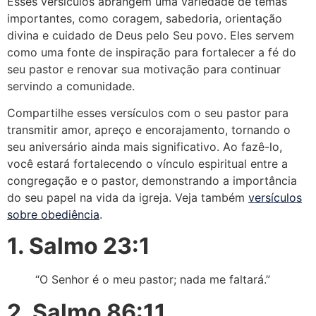
Esses versículos abrangem uma variedade de temas
importantes, como coragem, sabedoria, orientação
divina e cuidado de Deus pelo Seu povo. Eles servem
como uma fonte de inspiração para fortalecer a fé do
seu pastor e renovar sua motivação para continuar
servindo a comunidade.
Compartilhe esses versículos com o seu pastor para
transmitir amor, apreço e encorajamento, tornando o
seu aniversário ainda mais significativo. Ao fazê-lo,
você estará fortalecendo o vínculo espiritual entre a
congregação e o pastor, demonstrando a importância
do seu papel na vida da igreja. Veja também
versículos
sobre obediência
.
1. Salmo 23:1
“O Senhor é o meu pastor; nada me faltará.”
2. Salmo 86:11