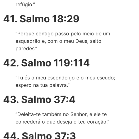
refúgio.”
41. Salmo 18:29
“Porque contigo passo pelo meio de um
esquadrão e, com o meu Deus, salto
paredes.”
42. Salmo 119:114
“Tu és o meu esconderijo e o meu escudo;
espero na tua palavra.”
43. Salmo 37:4
“Deleita-te também no Senhor, e ele te
concederá o que deseja o teu coração.”
44. Salmo 37:3