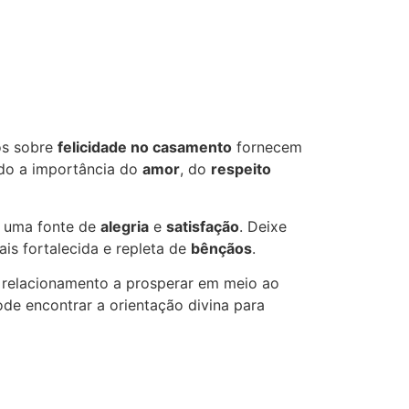
cos sobre
felicidade no casamento
fornecem
ndo a importância do
amor
, do
respeito
uma fonte de
alegria
e
satisfação
. Deixe
s fortalecida e repleta de
bênçãos
.
u relacionamento a prosperar em meio ao
ode encontrar a orientação divina para