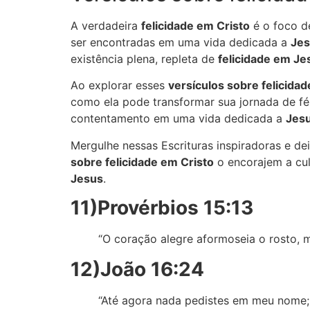
A verdadeira
felicidade em Cristo
é o foco d
ser encontradas em uma vida dedicada a
Je
existência plena, repleta de
felicidade em Je
Ao explorar esses
versículos sobre felicida
como ela pode transformar sua jornada de fé.
contentamento em uma vida dedicada a
Jes
Mergulhe nessas Escrituras inspiradoras e d
sobre felicidade em Cristo
o encorajem a cul
Jesus
.
11)Provérbios 15:13
“O coração alegre aformoseia o rosto, m
12)João 16:24
“Até agora nada pedistes em meu nome; p