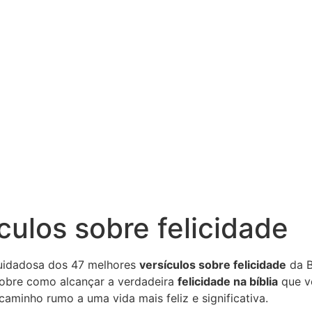
culos sobre felicidade
cuidadosa dos 47 melhores
versículos sobre felicidade
da B
sobre como alcançar a verdadeira
felicidade na bíblia
que v
aminho rumo a uma vida mais feliz e significativa.