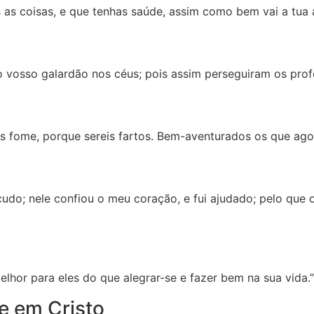
as coisas, e que tenhas saúde, assim como bem vai a tua 
 o vosso galardão nos céus; pois assim perseguiram os prof
 fome, porque sereis fartos. Bem-aventurados os que agora
do; nele confiou o meu coração, e fui ajudado; pelo que
lhor para eles do que alegrar-se e fazer bem na sua vida.”
de em Cristo