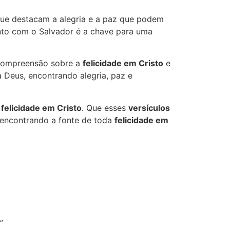
que destacam a alegria e a paz que podem
ento com o Salvador é a chave para uma
 compreensão sobre a
felicidade em Cristo
e
a Deus, encontrando alegria, paz e
a
felicidade em Cristo
. Que esses
versículos
 encontrando a fonte de toda
felicidade em
”