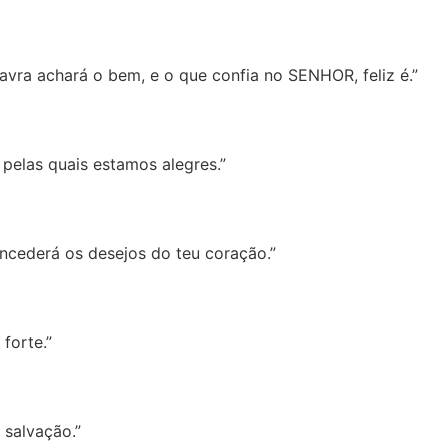
avra achará o bem, e o que confia no SENHOR, feliz é.”
pelas quais estamos alegres.”
ncederá os desejos do teu coração.”
forte.”
 salvação.”