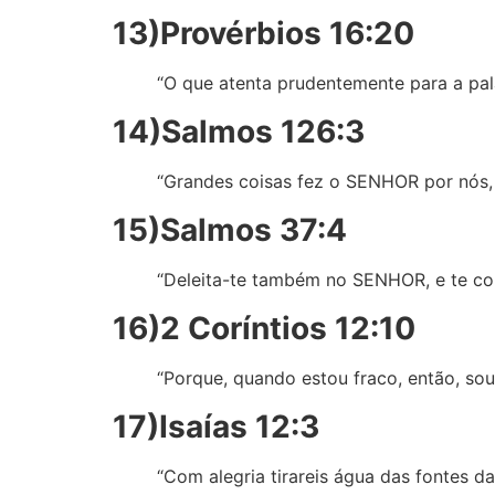
13)Provérbios 16:20
“O que atenta prudentemente para a pal
14)Salmos 126:3
“Grandes coisas fez o SENHOR por nós, 
15)Salmos 37:4
“Deleita-te também no SENHOR, e te co
16)2 Coríntios 12:10
“Porque, quando estou fraco, então, sou 
17)Isaías 12:3
“Com alegria tirareis água das fontes da