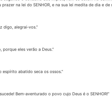
prazer na lei do SENHOR, e na sua lei medita de dia e de n
 digo, alegrai-vos.”
 porque eles verão a Deus.”
 espírito abatido seca os ossos.”
sucede! Bem-aventurado o povo cujo Deus é o SENHOR!”