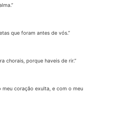
alma.”
etas que foram antes de vós.”
 chorais, porque haveis de rir.”
 o meu coração exulta, e com o meu