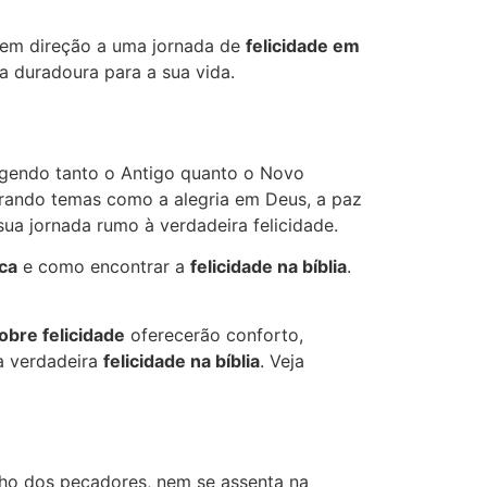
 em direção a uma jornada de
felicidade em
a duradoura para a sua vida.
angendo tanto o Antigo quanto o Novo
orando temas como a alegria em Deus, a paz
sua jornada rumo à verdadeira felicidade.
ica
e como encontrar a
felicidade na bíblia
.
obre felicidade
oferecerão conforto,
a verdadeira
felicidade na bíblia
. Veja
o dos pecadores, nem se assenta na