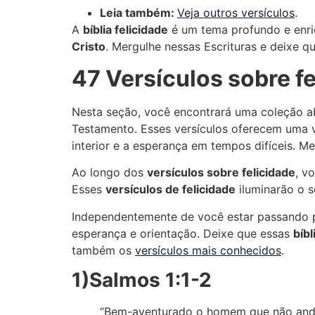
Leia também:
Veja outros versículos
.
A
bíblia felicidade
é um tema profundo e enri
Cristo
. Mergulhe nessas Escrituras e deixe q
47 Versículos sobre f
Nesta seção, você encontrará uma coleção ab
Testamento. Esses versículos oferecem uma v
interior e a esperança em tempos difíceis. Me
Ao longo dos
versículos sobre felicidade
, v
Esses
versículos de felicidade
iluminarão o s
Independentemente de você estar passando p
esperança e orientação. Deixe que essas
bíbl
também os
versículos mais conhecidos
.
1)Salmos 1:1-2
“Bem-aventurado o homem que não anda