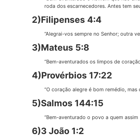
roda dos escarnecedores. Antes tem seu 
2)Filipenses 4:4
“Alegrai-vos sempre no Senhor; outra vez
3)Mateus 5:8
“Bem-aventurados os limpos de coração,
4)Provérbios 17:22
“O coração alegre é bom remédio, mas o
5)Salmos 144:15
“Bem-aventurado o povo a quem assim 
6)3 João 1:2