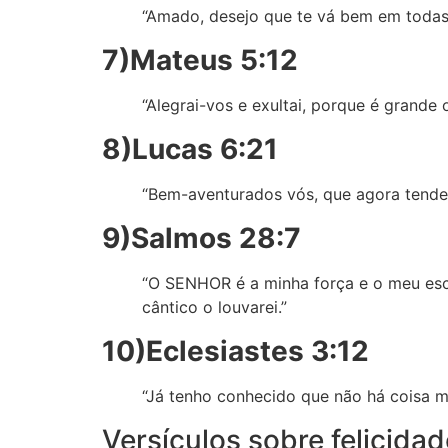
“Amado, desejo que te vá bem em todas 
7)Mateus 5:12
“Alegrai-vos e exultai, porque é grande
8)Lucas 6:21
“Bem-aventurados vós, que agora tendes
9)Salmos 28:7
“O SENHOR é a minha força e o meu escu
cântico o louvarei.”
10)Eclesiastes 3:12
“Já tenho conhecido que não há coisa me
Versículos sobre felicida