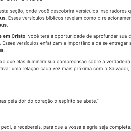
esta seção, onde você descobrirá versículos inspiradores 
sus
. Esses versículos bíblicos revelam como o relacionam
sus
.
de em Cristo
, você terá a oportunidade de aprofundar sua
 Esses versículos enfatizam a importância de se entregar 
us
.
eixe que elas iluminem sua compreensão sobre a verdadeir
tivar uma relação cada vez mais próxima com o Salvador,
as pela dor do coração o espírito se abate.”
edi, e recebereis, para que a vossa alegria seja completa.