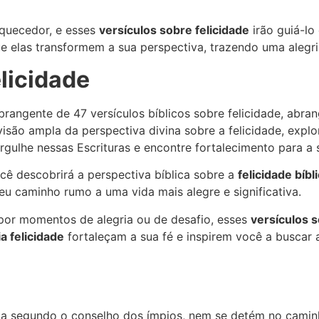
quecedor, e esses
versículos sobre felicidade
irão guiá-lo
ue elas transformem a sua perspectiva, trazendo uma alegri
elicidade
rangente de 47 versículos bíblicos sobre felicidade, abr
isão ampla da perspectiva divina sobre a felicidade, expl
rgulhe nessas Escrituras e encontre fortalecimento para a 
ocê descobrirá a perspectiva bíblica sobre a
felicidade bíbl
eu caminho rumo a uma vida mais alegre e significativa.
or momentos de alegria ou de desafio, esses
versículos s
ia felicidade
fortaleçam a sua fé e inspirem você a buscar 
 segundo o conselho dos ímpios, nem se detém no caminh