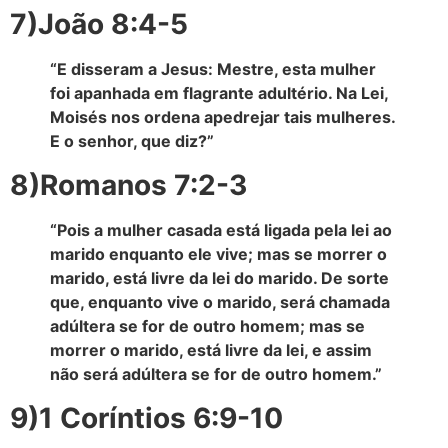
7)João 8:4-5
“E disseram a Jesus: Mestre, esta mulher
foi apanhada em flagrante adultério. Na Lei,
Moisés nos ordena apedrejar tais mulheres.
E o senhor, que diz?”
8)Romanos 7:2-3
“Pois a mulher casada está ligada pela lei ao
marido enquanto ele vive; mas se morrer o
marido, está livre da lei do marido. De sorte
que, enquanto vive o marido, será chamada
adúltera se for de outro homem; mas se
morrer o marido, está livre da lei, e assim
não será adúltera se for de outro homem.”
9)1 Coríntios 6:9-10