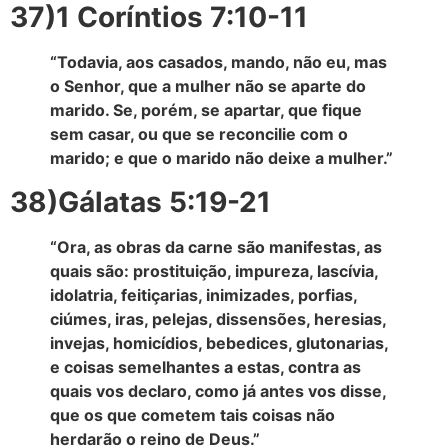
37)1 Coríntios 7:10-11
“Todavia, aos casados, mando, não eu, mas
o Senhor, que a mulher não se aparte do
marido. Se, porém, se apartar, que fique
sem casar, ou que se reconcilie com o
marido; e que o marido não deixe a mulher.”
38)Gálatas 5:19-21
“Ora, as obras da carne são manifestas, as
quais são: prostituição, impureza, lascívia,
idolatria, feitiçarias, inimizades, porfias,
ciúmes, iras, pelejas, dissensões, heresias,
invejas, homicídios, bebedices, glutonarias,
e coisas semelhantes a estas, contra as
quais vos declaro, como já antes vos disse,
que os que cometem tais coisas não
herdarão o reino de Deus.”