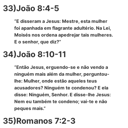
33)João 8:4-5
“E disseram a Jesus: Mestre, esta mulher
foi apanhada em flagrante adultério. Na Lei,
Moisés nos ordena apedrejar tais mulheres.
E o senhor, que diz?”
34)João 8:10-11
“Então Jesus, erguendo-se e não vendo a
ninguém mais além da mulher, perguntou-
lhe: Mulher, onde estão aqueles teus
acusadores? Ninguém te condenou? E ela
disse: Ninguém, Senhor. E disse-lhe Jesus:
Nem eu também te condeno; vai-te e não
peques mais.”
35)Romanos 7:2-3