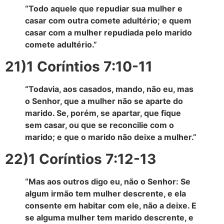
“Todo aquele que repudiar sua mulher e
casar com outra comete adultério; e quem
casar com a mulher repudiada pelo marido
comete adultério.”
21)1 Coríntios 7:10-11
“Todavia, aos casados, mando, não eu, mas
o Senhor, que a mulher não se aparte do
marido. Se, porém, se apartar, que fique
sem casar, ou que se reconcilie com o
marido; e que o marido não deixe a mulher.”
22)1 Coríntios 7:12-13
“Mas aos outros digo eu, não o Senhor: Se
algum irmão tem mulher descrente, e ela
consente em habitar com ele, não a deixe. E
se alguma mulher tem marido descrente, e