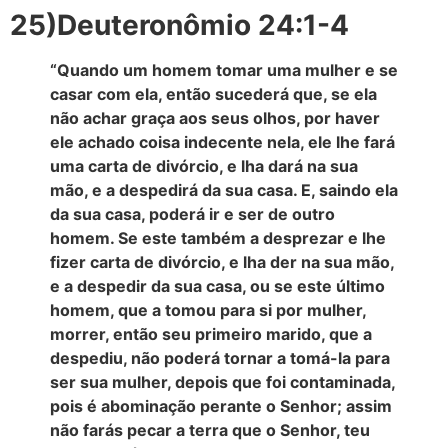
25)Deuteronômio 24:1-4
“Quando um homem tomar uma mulher e se
casar com ela, então sucederá que, se ela
não achar graça aos seus olhos, por haver
ele achado coisa indecente nela, ele lhe fará
uma carta de divórcio, e lha dará na sua
mão, e a despedirá da sua casa. E, saindo ela
da sua casa, poderá ir e ser de outro
homem. Se este também a desprezar e lhe
fizer carta de divórcio, e lha der na sua mão,
e a despedir da sua casa, ou se este último
homem, que a tomou para si por mulher,
morrer, então seu primeiro marido, que a
despediu, não poderá tornar a tomá-la para
ser sua mulher, depois que foi contaminada,
pois é abominação perante o Senhor; assim
não farás pecar a terra que o Senhor, teu