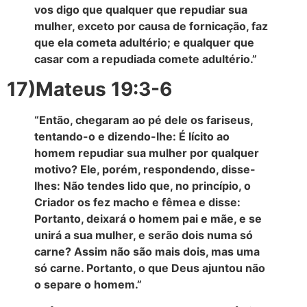
vos digo que qualquer que repudiar sua
mulher, exceto por causa de fornicação, faz
que ela cometa adultério; e qualquer que
casar com a repudiada comete adultério.”
17)Mateus 19:3-6
“Então, chegaram ao pé dele os fariseus,
tentando-o e dizendo-lhe: É lícito ao
homem repudiar sua mulher por qualquer
motivo? Ele, porém, respondendo, disse-
lhes: Não tendes lido que, no princípio, o
Criador os fez macho e fêmea e disse:
Portanto, deixará o homem pai e mãe, e se
unirá a sua mulher, e serão dois numa só
carne? Assim não são mais dois, mas uma
só carne. Portanto, o que Deus ajuntou não
o separe o homem.”