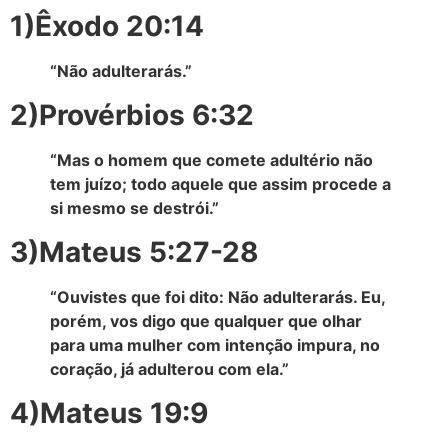
1)Êxodo 20:14
“Não adulterarás.”
2)Provérbios 6:32
“Mas o homem que comete adultério não
tem juízo; todo aquele que assim procede a
si mesmo se destrói.”
3)Mateus 5:27-28
“Ouvistes que foi dito: Não adulterarás. Eu,
porém, vos digo que qualquer que olhar
para uma mulher com intenção impura, no
coração, já adulterou com ela.”
4)Mateus 19:9