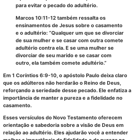
para evitar o pecado do adultério.
Marcos 10:11-12 também ressalta os
ensinamentos de Jesus sobre o casamento
e o adultério: “Qualquer um que se divorciar
de sua mulher e se casar com outra comete
adultério contra ela. E se uma mulher se
divorciar de seu marido e se casar com
outro, ela também comete adultério.”
Em 1 Coríntios 6:9-10, o apóstolo Paulo deixa claro
que os adúlteros não herdarão o Reino de Deus,
reforçando a seriedade desse pecado. Ele enfatiza a
importância de manter a pureza e a fidelidade no
casamento.
Esses versículos do Novo Testamento oferecem
orientação e sabedoria sobre a visão de Deus em
relação ao adultério. Eles ajudarão você a entender
melhor a importância da fidelidade e da pureza no