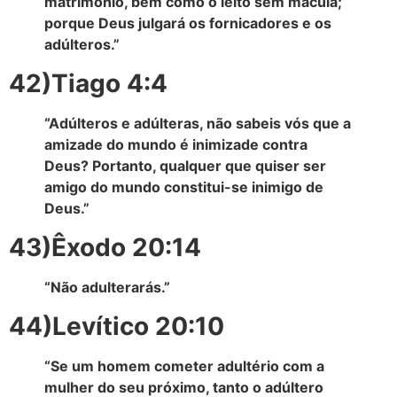
matrimônio, bem como o leito sem mácula;
porque Deus julgará os fornicadores e os
adúlteros.”
42)Tiago 4:4
“Adúlteros e adúlteras, não sabeis vós que a
amizade do mundo é inimizade contra
Deus? Portanto, qualquer que quiser ser
amigo do mundo constitui-se inimigo de
Deus.”
43)Êxodo 20:14
“Não adulterarás.”
44)Levítico 20:10
“Se um homem cometer adultério com a
mulher do seu próximo, tanto o adúltero