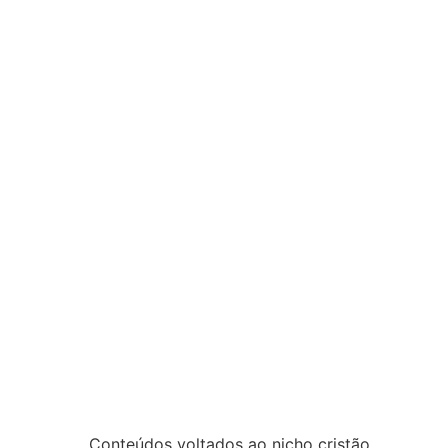
Conteúdos voltados ao nicho cristão