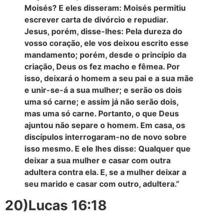
Moisés? E eles disseram: Moisés permitiu
escrever carta de divórcio e repudiar.
Jesus, porém, disse-lhes: Pela dureza do
vosso coração, ele vos deixou escrito esse
mandamento; porém, desde o princípio da
criação, Deus os fez macho e fêmea. Por
isso, deixará o homem a seu pai e a sua mãe
e unir-se-á a sua mulher; e serão os dois
uma só carne; e assim já não serão dois,
mas uma só carne. Portanto, o que Deus
ajuntou não separe o homem. Em casa, os
discípulos interrogaram-no de novo sobre
isso mesmo. E ele lhes disse: Qualquer que
deixar a sua mulher e casar com outra
adultera contra ela. E, se a mulher deixar a
seu marido e casar com outro, adultera.”
20)Lucas 16:18