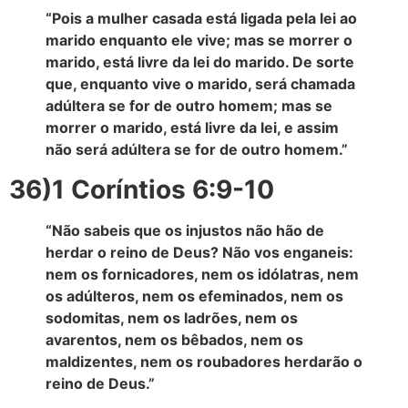
“Pois a mulher casada está ligada pela lei ao
marido enquanto ele vive; mas se morrer o
marido, está livre da lei do marido. De sorte
que, enquanto vive o marido, será chamada
adúltera se for de outro homem; mas se
morrer o marido, está livre da lei, e assim
não será adúltera se for de outro homem.”
36)1 Coríntios 6:9-10
“Não sabeis que os injustos não hão de
herdar o reino de Deus? Não vos enganeis:
nem os fornicadores, nem os idólatras, nem
os adúlteros, nem os efeminados, nem os
sodomitas, nem os ladrões, nem os
avarentos, nem os bêbados, nem os
maldizentes, nem os roubadores herdarão o
reino de Deus.”