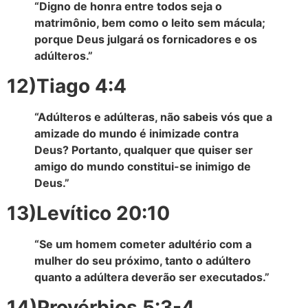
“Digno de honra entre todos seja o
matrimônio, bem como o leito sem mácula;
porque Deus julgará os fornicadores e os
adúlteros.”
12)Tiago 4:4
“Adúlteros e adúlteras, não sabeis vós que a
amizade do mundo é inimizade contra
Deus? Portanto, qualquer que quiser ser
amigo do mundo constitui-se inimigo de
Deus.”
13)Levítico 20:10
“Se um homem cometer adultério com a
mulher do seu próximo, tanto o adúltero
quanto a adúltera deverão ser executados.”
14)Provérbios 5:3-4