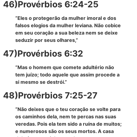
46)Provérbios 6:24-25
“Eles o protegerão da mulher imoral e dos
falsos elogios da mulher leviana. Não cobice
em seu coração a sua beleza nem se deixe
seduzir por seus olhares,”
47)Provérbios 6:32
“Mas o homem que comete adultério não
tem juízo; todo aquele que assim procede a
si mesmo se destrói.”
48)Provérbios 7:25-27
“Não deixes que o teu coração se volte para
os caminhos dela, nem te percas nas suas
veredas. Pois ela tem sido a ruína de muitos;
e numerosos são os seus mortos. A casa