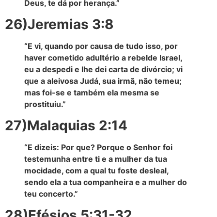
Deus, te dá por herança.”
26)Jeremias 3:8
“E vi, quando por causa de tudo isso, por
haver cometido adultério a rebelde Israel,
eu a despedi e lhe dei carta de divórcio; vi
que a aleivosa Judá, sua irmã, não temeu;
mas foi-se e também ela mesma se
prostituiu.”
27)Malaquias 2:14
“E dizeis: Por que? Porque o Senhor foi
testemunha entre ti e a mulher da tua
mocidade, com a qual tu foste desleal,
sendo ela a tua companheira e a mulher do
teu concerto.”
28)Efésios 5:31-32