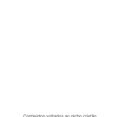
Conteúdos voltados ao nicho cristão