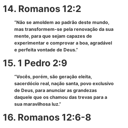
14. Romanos 12:2
“Não se amoldem ao padrão deste mundo,
mas transformem-se pela renovação da sua
mente, para que sejam capazes de
experimentar e comprovar a boa, agradável
e perfeita vontade de Deus.”
15. 1 Pedro 2:9
“Vocês, porém, são geração eleita,
sacerdócio real, nação santa, povo exclusivo
de Deus, para anunciar as grandezas
daquele que os chamou das trevas para a
sua maravilhosa luz.”
16. Romanos 12:6-8