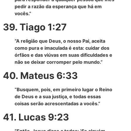
pedir a razão da esperança que há em
vocês.”
39. Tiago 1:27
“A religião que Deus, o nosso Pai, aceita
como pura e imaculada é esta: cuidar dos
órfãos e das viúvas em suas dificuldades e
não se deixar corromper pelo mundo.”
40. Mateus 6:33
“Busquem, pois, em primeiro lugar o Reino
de Deus e a sua justiça, e todas essas
coisas serão acrescentadas a vocês.”
41. Lucas 9:23
“Então, Jesus disse a todos: ‘Se alguém