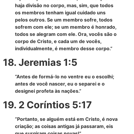
haja divisão no corpo, mas, sim, que todos
os membros tenham igual cuidado uns
pelos outros. Se um membro sofre, todos
sofrem com ele; se um membro é honrado,
todos se alegram com ele. Ora, vocês são o
corpo de Cristo, e cada um de vocês,
individualmente, é membro desse corpo.”
18. Jeremias 1:5
“Antes de formá-lo no ventre eu o escolhi;
antes de você nascer, eu o separei e o
designei profeta às nações.”
19. 2 Coríntios 5:17
“Portanto, se alguém está em Cristo, é nova
criação; as coisas antigas já passaram, eis
que surgiram coisas novas!”