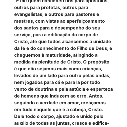
“É ele quem concedeu uns para apóstolos,
outros para profetas, outros para
evangelistas, e outros para pastores e
mestres, com vistas ao aperfeiçoamento
dos santos para o desempenho do seu
serviço, para a edificação do corpo de
Cristo, até que todos alcancemos a unidade
da fé e do conhecimento do Filho de Deus, e
cheguemos à maturidade, atingindo a
medida da plenitude de Cristo. O propósito
é que não sejamos mais como crianças,
levados de um lado para outro pelas ondas,
nem jogados para cá e para lá por todo
vento de doutrina e pela astúcia e esperteza
de homens que induzem ao erro. Antes,
seguindo a verdade em amor, cresçamos
em tudo naquele que é a cabeça, Cristo.
Dele todo o corpo, ajustado e unido pelo
auxílio de todas as juntas, cresce e edifica-