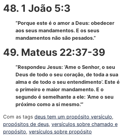
48. 1 João 5:3
“Porque este é o amor a Deus: obedecer
aos seus mandamentos. E os seus
mandamentos não são pesados.”
49. Mateus 22:37-39
“Respondeu Jesus: ‘Ame o Senhor, o seu
Deus de todo o seu coração, de toda a sua
alma e de todo o seu entendimento’. Este é
o primeiro e maior mandamento. E o
segundo é semelhante a ele: ‘Ame o seu
próximo como a si mesmo.'”
Com as tags
deus tem um propósito versículo
,
propósitos de deus
,
versículos sobre chamado e
propósito
,
versículos sobre propósito