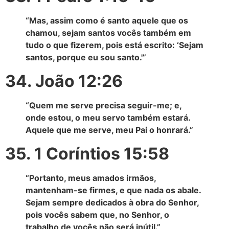
“Mas, assim como é santo aquele que os
chamou, sejam santos vocês também em
tudo o que fizerem, pois está escrito: ‘Sejam
santos, porque eu sou santo.'”
34. João 12:26
“Quem me serve precisa seguir-me; e,
onde estou, o meu servo também estará.
Aquele que me serve, meu Pai o honrará.”
35. 1 Coríntios 15:58
“Portanto, meus amados irmãos,
mantenham-se firmes, e que nada os abale.
Sejam sempre dedicados à obra do Senhor,
pois vocês sabem que, no Senhor, o
trabalho de vocês não será inútil.”