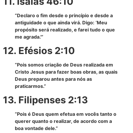
11. Isaías 46:10
“Declaro o fim desde o princípio e desde a
antiguidade o que ainda virá. Digo: ‘Meu
propósito será realizado, e farei tudo o que
me agrada.'”
12. Efésios 2:10
“Pois somos criação de Deus realizada em
Cristo Jesus para fazer boas obras, as quais
Deus preparou antes para nós as
praticarmos.”
13. Filipenses 2:13
“Pois é Deus quem efetua em vocês tanto o
querer quanto o realizar, de acordo com a
boa vontade dele.”