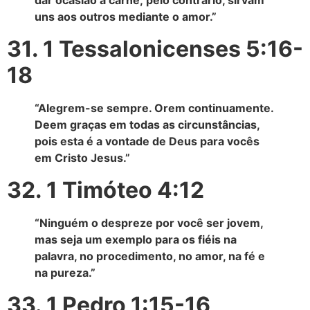
dar ocasião à carne; pelo contrário, sirvam
uns aos outros mediante o amor.”
31. 1 Tessalonicenses 5:16-
18
“Alegrem-se sempre. Orem continuamente.
Deem graças em todas as circunstâncias,
pois esta é a vontade de Deus para vocês
em Cristo Jesus.”
32. 1 Timóteo 4:12
“Ninguém o despreze por você ser jovem,
mas seja um exemplo para os fiéis na
palavra, no procedimento, no amor, na fé e
na pureza.”
33. 1 Pedro 1:15-16