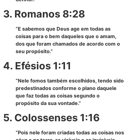
3. Romanos 8:28
“E sabemos que Deus age em todas as
coisas para o bem daqueles que o amam,
dos que foram chamados de acordo com o
seu propósito.”
4. Efésios 1:11
“Nele fomos também escolhidos, tendo sido
predestinados conforme o plano daquele
que faz todas as coisas segundo o
propósito da sua vontade.”
5. Colossenses 1:16
“Pois nele foram criadas todas as coisas nos
céus e na terra, as visíveis e as invisíveis,