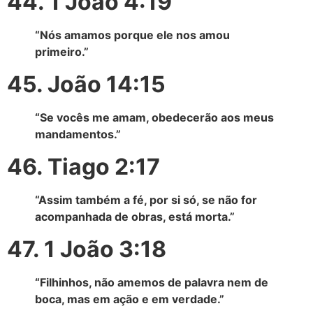
44. 1 João 4:19
“Nós amamos porque ele nos amou
primeiro.”
45. João 14:15
“Se vocês me amam, obedecerão aos meus
mandamentos.”
46. Tiago 2:17
“Assim também a fé, por si só, se não for
acompanhada de obras, está morta.”
47. 1 João 3:18
“Filhinhos, não amemos de palavra nem de
boca, mas em ação e em verdade.”