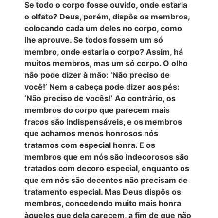
Se todo o corpo fosse ouvido, onde estaria
o olfato? Deus, porém, dispôs os membros,
colocando cada um deles no corpo, como
lhe aprouve. Se todos fossem um só
membro, onde estaria o corpo? Assim, há
muitos membros, mas um só corpo. O olho
não pode dizer à mão: ‘Não preciso de
você!’ Nem a cabeça pode dizer aos pés:
‘Não preciso de vocês!’ Ao contrário, os
membros do corpo que parecem mais
fracos são indispensáveis, e os membros
que achamos menos honrosos nós
tratamos com especial honra. E os
membros que em nós são indecorosos são
tratados com decoro especial, enquanto os
que em nós são decentes não precisam de
tratamento especial. Mas Deus dispôs os
membros, concedendo muito mais honra
àqueles que dela carecem, a fim de que não