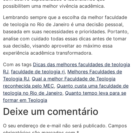
possibilitem uma melhor vivência acadêmica.
Lembrando sempre que a escolha da melhor faculdade
de teologia no Rio de Janeiro é uma decisão pessoal,
baseada em suas necessidades e prioridades. Portanto,
analise com cuidado todas essas dicas antes de tomar
sua decisão, visando aproveitar ao máximo essa
experiência acadêmica transformadora.
Com as tags
Dicas das melhores faculdades de teologia
RJ
,
faculdade de teologia rj
,
Melhores Faculdades de
Teologia RJ
,
Qual a melhor Faculdade de Teologia
reconhecida pelo MEC
,
Quanto custa uma faculdade de
teologia no Rio de Janeiro
,
Quanto tempo leva para se
formar em Teologia
Deixe um comentário
O seu endereço de e-mail não será publicado.
Campos
obrigatórios são marcados com
*