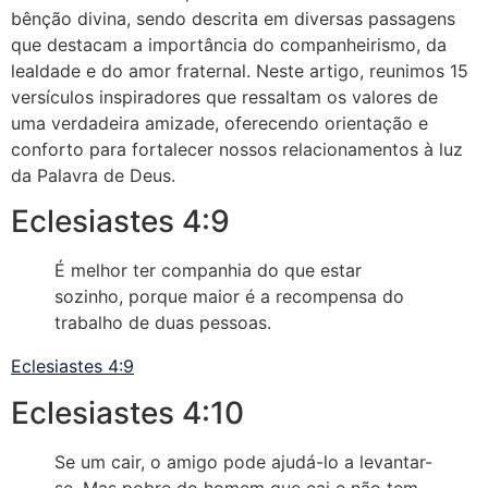
bênção divina, sendo descrita em diversas passagens
que destacam a importância do companheirismo, da
lealdade e do amor fraternal. Neste artigo, reunimos 15
versículos inspiradores que ressaltam os valores de
uma verdadeira amizade, oferecendo orientação e
conforto para fortalecer nossos relacionamentos à luz
da Palavra de Deus.
Eclesiastes 4:9
É melhor ter companhia do que estar
sozinho, porque maior é a recompensa do
trabalho de duas pessoas.
Eclesiastes 4:9
Eclesiastes 4:10
Se um cair, o amigo pode ajudá-lo a levantar-
se. Mas pobre do homem que cai e não tem