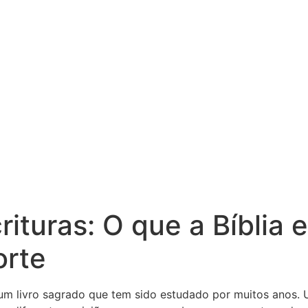
ituras: O que a Bíblia 
orte
é um livro sagrado que tem sido estudado por muitos anos.