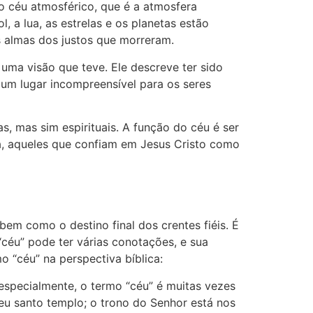
 o céu atmosférico, que é a atmosfera
, a lua, as estrelas e os planetas estão
as almas dos justos que morreram.
 uma visão que teve. Ele descreve ter sido
é um lugar incompreensível para os seres
s, mas sim espirituais. A função do céu é ser
a, aqueles que confiam em Jesus Cristo como
em como o destino final dos crentes fiéis. É
“céu” pode ter várias conotações, e sua
 “céu” na perspectiva bíblica:
specialmente, o termo “céu” é muitas vezes
seu santo templo; o trono do Senhor está nos