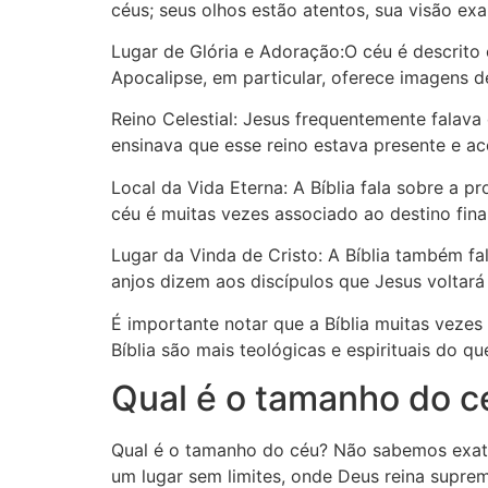
céus; seus olhos estão atentos, sua visão ex
Lugar de Glória e Adoração:O céu é descrito 
Apocalipse, em particular, oferece imagens d
Reino Celestial: Jesus frequentemente falava
ensinava que esse reino estava presente e a
Local da Vida Eterna: A Bíblia fala sobre a
céu é muitas vezes associado ao destino final
Lugar da Vinda de Cristo: A Bíblia também fa
anjos dizem aos discípulos que Jesus voltar
É importante notar que a Bíblia muitas vezes 
Bíblia são mais teológicas e espirituais do que
Qual é o tamanho do c
Qual é o tamanho do céu? Não sabemos exata
um lugar sem limites, onde Deus reina supre