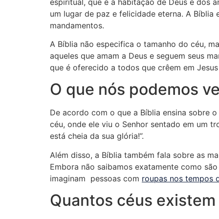
espiritual, que é a habitação de Deus e dos 
um lugar de paz e felicidade eterna. A Bíblia
mandamentos.
A Bíblia não especifica o tamanho do céu, m
aqueles que amam a Deus e seguem seus man
que é oferecido a todos que crêem em Jesus
O que nós podemos ve
De acordo com o que a Bíblia ensina sobre o 
céu, onde ele viu o Senhor sentado em um tro
está cheia da sua glória!”.
Além disso, a Bíblia também fala sobre as ma
Embora não saibamos exatamente como são e
imaginam pessoas com
roupas nos tempos 
Quantos céus existem 