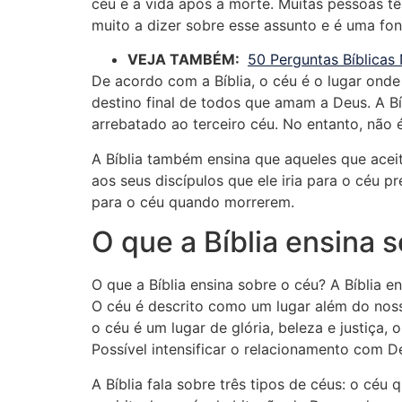
céu e a vida após a morte. Muitas pessoas t
muito a dizer sobre esse assunto e é uma font
VEJA TAMBÉM:
50 Perguntas Bíblicas
De acordo com a Bíblia, o céu é o lugar ond
destino final de todos que amam a Deus. A B
arrebatado ao terceiro céu. No entanto, não 
A Bíblia também ensina que aqueles que acei
aos seus discípulos que ele iria para o céu 
para o céu quando morrerem.
O que a Bíblia ensina 
O que a Bíblia ensina sobre o céu? A Bíblia 
O céu é descrito como um lugar além do nos
o céu é um lugar de glória, beleza e justiça
Possível intensificar o relacionamento com D
A Bíblia fala sobre três tipos de céus: o céu