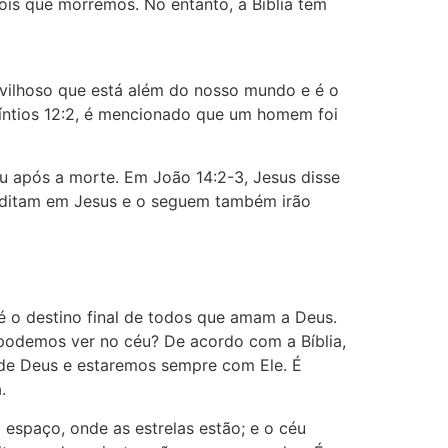
ois que morremos. No entanto, a Bíblia tem
avilhoso que está além do nosso mundo e é o
ríntios 12:2, é mencionado que um homem foi
u após a morte. Em João 14:2-3, Jesus disse
creditam em Jesus e o seguem também irão
 é o destino final de todos que amam a Deus.
podemos ver no céu? De acordo com a Bíblia,
a de Deus e estaremos sempre com Ele. É
a.
o espaço, onde as estrelas estão; e o céu