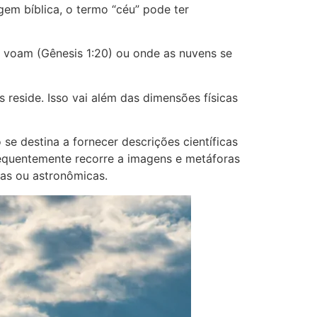
em bíblica, o termo “céu” pode ter
es voam (Gênesis 1:20) ou onde as nuvens se
s reside. Isso vai além das dimensões físicas
se destina a fornecer descrições científicas
frequentemente recorre a imagens e metáforas
cas ou astronômicas.