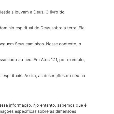
estiais louvam a Deus. O livro do
omínio espiritual de Deus sobre a terra. Ele
e seguem Seus caminhos. Nesse contexto, o
ssociado ao céu. Em Atos 1:11, por exemplo,
 espirituais. Assim, as descrições do céu na
essa informação. No entanto, sabemos que é
rmações específicas sobre as dimensões