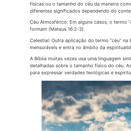
físicas ou o tamanho do céu da maneira como
diferentes significados dependendo do conte
Céu Atmosférico: Em alguns casos, o termo “c
formam (Mateus 16:2-3).
Celestial: Outra aplicação do termo “céu” na B
mensuráveis e entra no âmbito da espirituali
A Bíblia muitas vezes usa uma linguagem simbó
detalhadas sobre o tamanho físico do céu. As
para expressar verdades teológicas e espirit