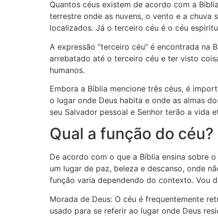
Quantos céus existem de acordo com a Bíblia?
terrestre onde as nuvens, o vento e a chuva s
localizados. Já o terceiro céu é o céu espiri
A expressão “terceiro céu” é encontrada na Bí
arrebatado até o terceiro céu e ter visto coi
humanos.
Embora a Bíblia mencione três céus, é importa
o lugar onde Deus habita e onde as almas do
seu Salvador pessoal e Senhor terão a vida e
Qual a função do céu?
De acordo com o que a Bíblia ensina sobre o 
um lugar de paz, beleza e descanso, onde não
função varia dependendo do contexto. Vou de
Morada de Deus: O céu é frequentemente ret
usado para se referir ao lugar onde Deus res