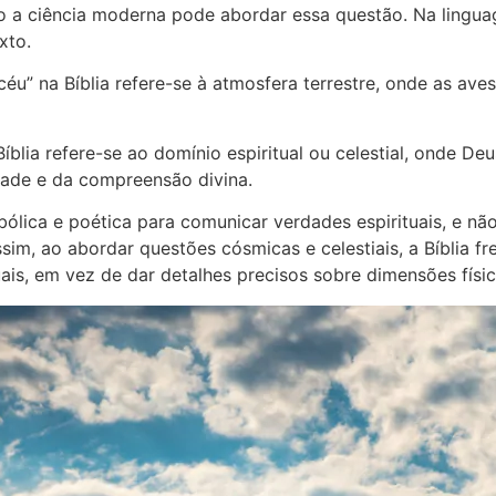
 a ciência moderna pode abordar essa questão. Na linguag
xto.
éu” na Bíblia refere-se à atmosfera terrestre, onde as av
íblia refere-se ao domínio espiritual ou celestial, onde Deu
dade e da compreensão divina.
lica e poética para comunicar verdades espirituais, e não 
sim, ao abordar questões cósmicas e celestiais, a Bíblia 
uais, em vez de dar detalhes precisos sobre dimensões físi