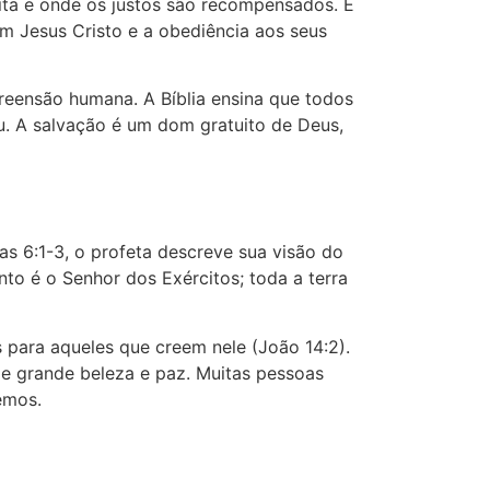
bita e onde os justos são recompensados. É
 em Jesus Cristo e a obediência aos seus
reensão humana. A Bíblia ensina que todos
 A salvação é um dom gratuito de Deus,
as 6:1-3, o profeta descreve sua visão do
to é o Senhor dos Exércitos; toda a terra
 para aqueles que creem nele (João 14:2).
 grande beleza e paz. Muitas pessoas
remos.