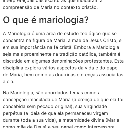
interpretações das escrituras que moldaram a
compreensão de Maria no contexto cristão.
O que é mariologia?
A Mariologia é uma área de estudo teológico que se
concentra na figura de Maria, a mãe de Jesus Cristo, e
em sua importância na fé cristã. Embora a Mariologia
seja mais proeminente na tradição católica, também é
discutida em algumas denominações protestantes. Esta
disciplina explora vários aspectos da vida e do papel
de Maria, bem como as doutrinas e crenças associadas
a ela.
Na Mariologia, são abordados temas como a
concepção imaculada de Maria (a crença de que ela foi
concebida sem pecado original), sua virgindade
perpétua (a ideia de que ela permaneceu virgem
durante toda a sua vida), a maternidade divina (Maria
como mãe de Deus) e seu papel como intercessora