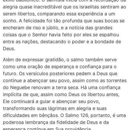
alegria quase inacreditável que os israelitas sentiram ao
serem libertos, comparando essa experiência a um
sonho. A felicidade foi tão profunda que suas bocas se
encheram de riso e júbilo, e a notícia das grandes
coisas que o Senhor havia feito por eles se espalhou
entre as nações, destacando o poder e a bondade de
Deus.
Além de expressar gratidão, o salmo também serve
como uma oração de esperança e confiança para o
futuro. Os versículos posteriores pedem a Deus que
continue a abençoar seu povo, assim como as torrentes
do Neguebe renovam a terra seca. Há uma confiança
implícita de que, assim como Deus os libertou antes,
Ele continuará a guiar e abençoar seu povo,
transformando suas lágrimas em alegria e suas
dificuldades em bênçãos. O Salmo 126, portanto, é uma
poderosa lembrança da fidelidade de Deus e da
esperança contínua em Sua providência.