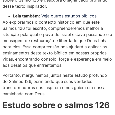
sobre o Salmo 126 e descubra o significado profundo
desse texto inspirador.
Leia também:
Veja outros estudos bíblicos
.
Ao explorarmos o contexto histórico em que este
Salmos 126 foi escrito, compreenderemos melhor a
situação pela qual o povo de Israel estava passando e a
mensagem de restauração e liberdade que Deus tinha
para eles. Essa compreensão nos ajudará a aplicar os
ensinamentos deste texto bíblico em nossas próprias
vidas, encontrando consolo, força e esperança em meio
aos desafios que enfrentamos.
Portanto, mergulhemos juntos neste estudo profundo
do Salmos 126, permitindo que suas verdades
transformadoras nos inspirem e nos guiem em nossa
caminhada com Deus.
Estudo sobre o salmos 126