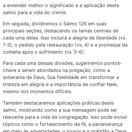
a entender melhor o significado e a aplicação deste
salmo para a vida do crente.
Em seguida, dividiremos o Salmo 126 em suas
principais seções, destacando os temas centrais de
cada uma delas. Isso incluirá a alegria da liberdade (vs.
1-3), o pedido pela restauração (vs. 4) e a promessa da
colheita após o sofrimento (vs. 5-6).
Para cada uma dessas divisões, sugeriremos pontos-
chave a serem abordados na pregação, como a
soberania de Deus, Sua fidelidade em transformar a
tristeza em alegria e a importância de confiar Nele,
mesmo nos momentos difíceis.
Também destacaremos aplicações práticas deste
salmo, mostrando como a sua mensagem pode ser
relevante para a vida da congregação. Isso pode incluir
tópicos como o fortalecimento da fé, a perseverança
em meio às adversidades, o louvor e a gratidão a Deus.