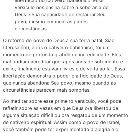
libertação do cativeiro babilônico. Esse
versículo nos ensina sobre a soberania de
Deus e Sua capacidade de restaurar Seu
povo, mesmo em meio às piores
circunstâncias.
O retorno do povo de Deus à sua terra natal, Sião
(Jerusalém), após o cativeiro babilônico, foi um
momento de profunda gratidão e incredulidade. Eles
mal podiam acreditar que, após anos de sofrimento e
exílio, finalmente estavam livres e de volta ao lar. Essa
libertação demonstra o poder e a fidelidade de Deus,
que nunca abandona Seu povo, mesmo quando as
circunstâncias parecem mais sombrias.
Ao meditar sobre esse primeiro versículo, você pode
refletir sobre as vezes em que Deus o/a libertou de
alguma situação difícil ou o/a resgatou de um momento
de cativeiro espiritual. Assim como o povo de Israel,
você também pode ter experimentado a alegria e o