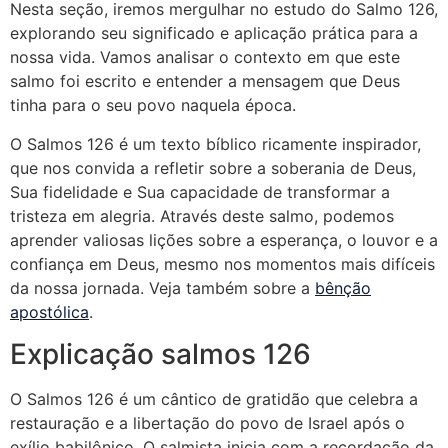
Nesta seção, iremos mergulhar no estudo do Salmo 126,
explorando seu significado e aplicação prática para a
nossa vida. Vamos analisar o contexto em que este
salmo foi escrito e entender a mensagem que Deus
tinha para o seu povo naquela época.
O Salmos 126 é um texto bíblico ricamente inspirador,
que nos convida a refletir sobre a soberania de Deus,
Sua fidelidade e Sua capacidade de transformar a
tristeza em alegria. Através deste salmo, podemos
aprender valiosas lições sobre a esperança, o louvor e a
confiança em Deus, mesmo nos momentos mais difíceis
da nossa jornada. Veja também sobre a
bênção
apostólica
.
Explicação salmos 126
O Salmos 126 é um cântico de gratidão que celebra a
restauração e a libertação do povo de Israel após o
exílio babilônico. O salmista inicia com a recordação da