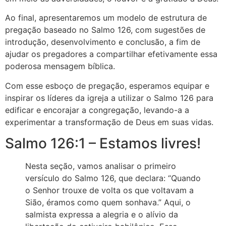
Ao final, apresentaremos um modelo de estrutura de
pregação baseado no Salmo 126, com sugestões de
introdução, desenvolvimento e conclusão, a fim de
ajudar os pregadores a compartilhar efetivamente essa
poderosa mensagem bíblica.
Com esse esboço de pregação, esperamos equipar e
inspirar os líderes da igreja a utilizar o Salmo 126 para
edificar e encorajar a congregação, levando-a a
experimentar a transformação de Deus em suas vidas.
Salmo 126:1 – Estamos livres!
Nesta seção, vamos analisar o primeiro
versículo do Salmo 126, que declara: “Quando
o Senhor trouxe de volta os que voltavam a
Sião, éramos como quem sonhava.” Aqui, o
salmista expressa a alegria e o alívio da