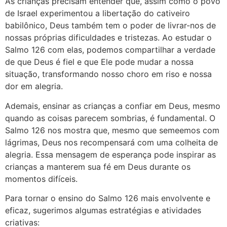
As crianças precisam entender que, assim como o povo
de Israel experimentou a libertação do cativeiro
babilônico, Deus também tem o poder de livrar-nos de
nossas próprias dificuldades e tristezas. Ao estudar o
Salmo 126 com elas, podemos compartilhar a verdade
de que Deus é fiel e que Ele pode mudar a nossa
situação, transformando nosso choro em riso e nossa
dor em alegria.
Ademais, ensinar as crianças a confiar em Deus, mesmo
quando as coisas parecem sombrias, é fundamental. O
Salmo 126 nos mostra que, mesmo que semeemos com
lágrimas, Deus nos recompensará com uma colheita de
alegria. Essa mensagem de esperança pode inspirar as
crianças a manterem sua fé em Deus durante os
momentos difíceis.
Para tornar o ensino do Salmo 126 mais envolvente e
eficaz, sugerimos algumas estratégias e atividades
criativas: