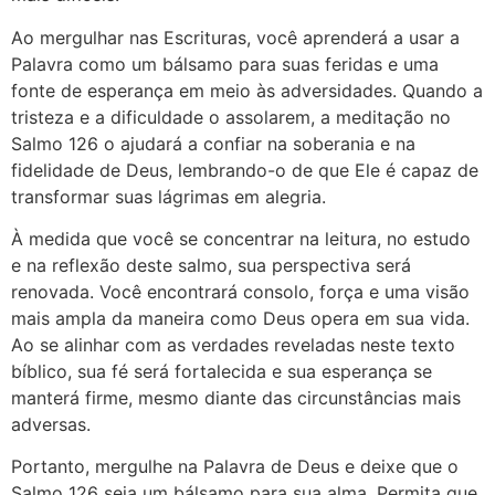
Ao mergulhar nas Escrituras, você aprenderá a usar a
Palavra como um bálsamo para suas feridas e uma
fonte de esperança em meio às adversidades. Quando a
tristeza e a dificuldade o assolarem, a meditação no
Salmo 126 o ajudará a confiar na soberania e na
fidelidade de Deus, lembrando-o de que Ele é capaz de
transformar suas lágrimas em alegria.
À medida que você se concentrar na leitura, no estudo
e na reflexão deste salmo, sua perspectiva será
renovada. Você encontrará consolo, força e uma visão
mais ampla da maneira como Deus opera em sua vida.
Ao se alinhar com as verdades reveladas neste texto
bíblico, sua fé será fortalecida e sua esperança se
manterá firme, mesmo diante das circunstâncias mais
adversas.
Portanto, mergulhe na Palavra de Deus e deixe que o
Salmo 126 seja um bálsamo para sua alma. Permita que