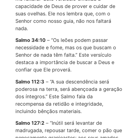
capacidade de Deus de prover e cuidar de
suas ovelhas. Ele nos lembra que, com o
Senhor como nosso guia, não nos faltará
nada.
Salmo 34:10
– “Os leões podem passar
necessidade e fome, mas os que buscam o
Senhor de nada têm falta.” Este versículo
destaca a importância de buscar a Deus e
confiar que Ele proverá.
Salmo 112:3
– “A sua descendência será
poderosa na terra, será abençoada a geração
dos íntegros.” Este Salmo fala da
recompensa da retidão e integridade,
incluindo bênçãos materiais.
Salmo 127:2
– “Inútil será levantar de
madrugada, repousar tarde, comer o pão que
penosamente granjeastes; aos seus amados