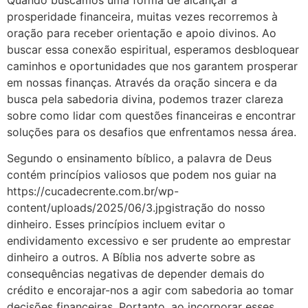
prosperidade financeira, muitas vezes recorremos à
oração para receber orientação e apoio divinos. Ao
buscar essa conexão espiritual, esperamos desbloquear
caminhos e oportunidades que nos garantem prosperar
em nossas finanças. Através da oração sincera e da
busca pela sabedoria divina, podemos trazer clareza
sobre como lidar com questões financeiras e encontrar
soluções para os desafios que enfrentamos nessa área.
Segundo o ensinamento bíblico, a palavra de Deus
contém princípios valiosos que podem nos guiar na
https://cucadecrente.com.br/wp-
content/uploads/2025/06/3.jpgistração do nosso
dinheiro. Esses princípios incluem evitar o
endividamento excessivo e ser prudente ao emprestar
dinheiro a outros. A Bíblia nos adverte sobre as
consequências negativas de depender demais do
crédito e encorajar-nos a agir com sabedoria ao tomar
decisões financeiras. Portanto, ao incorporar esses