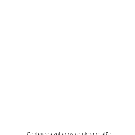
Conteúdos voltados ao nicho cristão