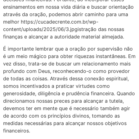
ensinamentos em nossa vida diária e buscar orientação
através da oração, podemos abrir caminho para uma
melhor https://cucadecrente.com.br/wp-
content/uploads/2025/06/3.jpgistração das nossas
finanças e alcançar a autoridade material almejada.
É importante lembrar que a oração por supervisão não
é um meio mágico para obter riquezas instantâneas. Em
vez disso, trata-se de buscar um relacionamento mais
profundo com Deus, reconhecendo-o como provedor
de todas as coisas. Através dessa conexão espiritual,
somos incentivados a praticar virtudes como
generosidade, diligência e prudência financeira. Quando
direcionamos nossas preces para alcançar a tutela,
devemos ter em mente que é necessário também agir
de acordo com os princípios divinos, tomando as
medidas necessárias para alcançar nossos objetivos
financeiros.