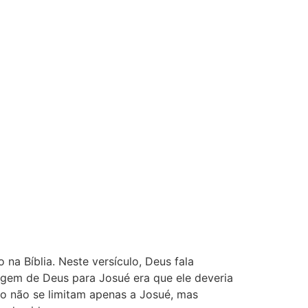
a Bíblia. Neste versículo, Deus fala
sagem de Deus para Josué era que ele deveria
to não se limitam apenas a Josué, mas