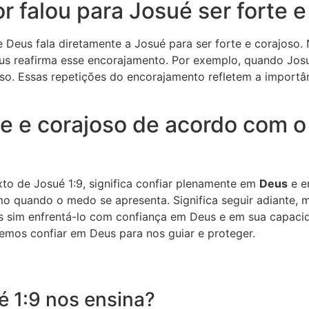
 falou para Josué ser forte e
 Deus fala diretamente a Josué para ser forte e corajoso. 
s reafirma esse encorajamento. Por exemplo, quando Josué
oso. Essas repetições do encorajamento refletem a importâ
rte e corajoso de acordo com 
to de Josué 1:9, significa confiar plenamente em
Deus
e em
quando o medo se apresenta. Significa seguir adiante, me
s sim enfrentá-lo com confiança em Deus e em sua capacid
mos confiar em Deus para nos guiar e proteger.
é 1:9 nos ensina?