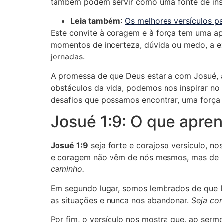
também podem servir como uma fonte de inspi
Leia também
:
Os melhores versículos p
Este convite à coragem e à força tem uma apl
momentos de incerteza, dúvida ou medo, a e
jornadas.
A promessa de que Deus estaria com Josué, 
obstáculos da vida, podemos nos inspirar n
desafios que possamos encontrar, uma força
Josué 1:9: O que apre
Josué 1:9
seja forte e corajoso versículo, n
e coragem não vêm de nós mesmos, mas de
caminho.
Em segundo lugar, somos lembrados de que D
as situações e nunca nos abandonar.
Seja cor
Por fim, o versículo nos mostra que, ao ser