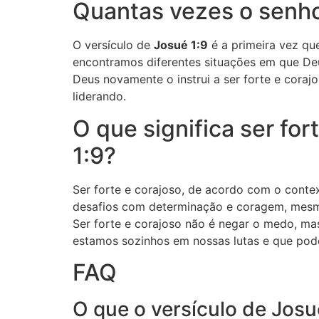
Quantas vezes o senhor
O versículo de
Josué 1:9
é a primeira vez que
encontramos diferentes situações em que Deu
Deus novamente o instrui a ser forte e coraj
liderando.
O que significa ser fo
1:9?
Ser forte e corajoso, de acordo com o contex
desafios com determinação e coragem, mesmo 
Ser forte e corajoso não é negar o medo, ma
estamos sozinhos em nossas lutas e que pode
FAQ
O que o versículo de Josu