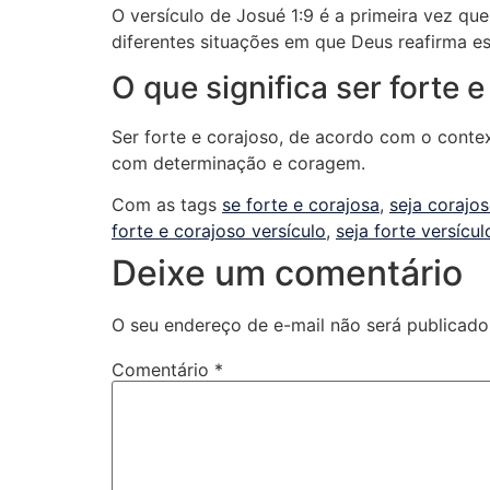
O versículo de Josué 1:9 é a primeira vez qu
diferentes situações em que Deus reafirma e
O que significa ser forte
Ser forte e corajoso, de acordo com o contex
com determinação e coragem.
Com as tags
se forte e corajosa
,
seja corajos
forte e corajoso versículo
,
seja forte versícul
Deixe um comentário
O seu endereço de e-mail não será publicado
Comentário
*