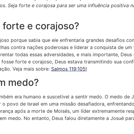
ros.
Seja forte e corajosa para ser uma influência positiva 
 forte e corajoso?
joso porque sabia que ele enfrentaria grandes desafios co
talhas contra nações poderosas e liderar a conquista de um
frentar todas essas adversidades, e mais importante, Deus
 fosse forte e corajoso, Deus estava transmitindo sua con
ação. Veja mais sobre:
Salmos 119:105!
om medo?
ambém era humano e suscetível a sentir medo. O medo de 
erar o povo de Israel em uma missão desafiadora, enfrenta
erança após a morte de Moisés, um líder extremamente res
 em medo. No entanto, Deus falou diretamente a Josué para