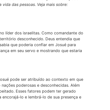
na vida das pessoas. Veja mais sobre:
mo líder dos israelitas. Como comandante do
 território desconhecido. Deus entendia que
 sabia que poderia confiar em Josué para
fiança em seu servo e mostrando que estaria
Josué pode ser atribuído ao contexto em que
ndo nações poderosas e desconhecidas. Além
peitado. Esses fatores podem ter gerado
 encorajá-lo e lembrá-lo de sua presença e