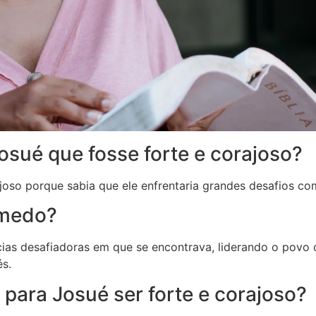
sué que fosse forte e corajoso?
oso porque sabia que ele enfrentaria grandes desafios como
 medo?
cias desafiadoras em que se encontrava, liderando o povo
s.
para Josué ser forte e corajoso?