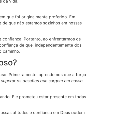
 da vida.
 em que foi originalmente proferido. Em
te de que não estamos sozinhos em nossas
 confiança. Portanto, ao enfrentarmos os
 confiança de que, independentemente dos
o caminho.
joso?
ajoso. Primeiramente, aprendemos que a força
e superar os desafios que surgem em nosso
ando. Ele prometeu estar presente em todas
. Nossas atitudes e confiança em Deus podem