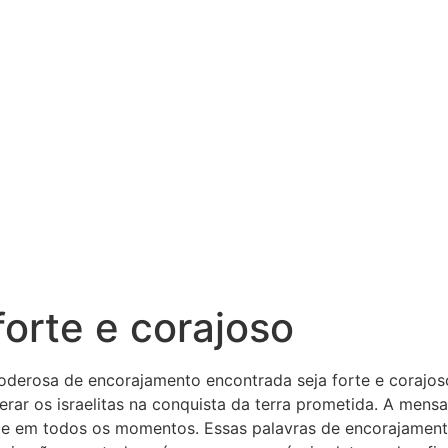
forte e corajoso
rosa de encorajamento encontrada seja forte e corajoso n
derar os israelitas na conquista da terra prometida. A men
 ele em todos os momentos. Essas palavras de encorajamen