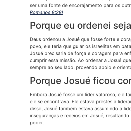
ser uma fonte de encorajamento para os out
Romanos 8:28!
Porque eu ordenei seja
Deus ordenou a Josué que fosse forte e cora
povo, ele teria que guiar os israelitas em ba
Josué precisaria de força e coragem para en
cumprir essa missão. Ao ordenar a Josué que
sempre ao seu lado, provendo apoio e orient
Porque Josué ficou c
Embora Josué fosse um líder valoroso, ele t
ele se encontrava. Ele estava prestes a lid
disso, Josué também estava assumindo a lid
inseguranças e receios em Josué, resultando
poder.