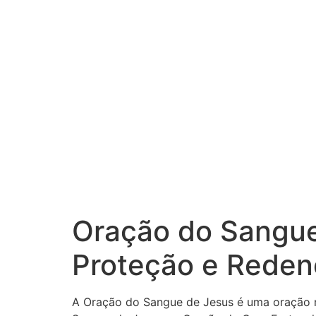
Oração do Sangue
Proteção e Rede
A Oração do Sangue de Jesus é uma oração m