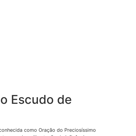
so Escudo de
m conhecida como Oração do Preciosíssimo