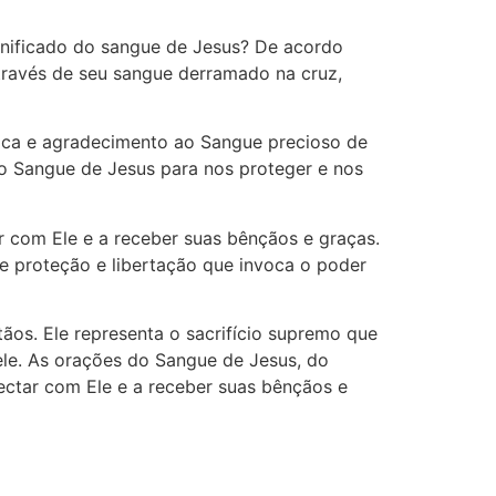
gnificado do sangue de Jesus? De acordo
Através de seu sangue derramado na cruz,
lica e agradecimento ao Sangue precioso de
o Sangue de Jesus para nos proteger e nos
r com Ele e a receber suas bênçãos e graças.
e proteção e libertação que invoca o poder
ãos. Ele representa o sacrifício supremo que
le. As orações do Sangue de Jesus, do
ectar com Ele e a receber suas bênçãos e