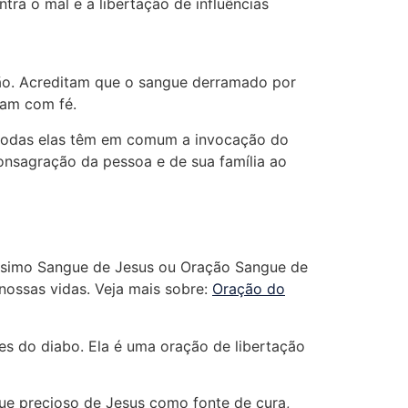
ra o mal e a libertação de influências
ção. Acreditam que o sangue derramado por
cam com fé.
s todas elas têm em comum a invocação do
consagração da pessoa e de sua família ao
íssimo Sangue de Jesus ou Oração Sangue de
nossas vidas. Veja mais sobre:
Oração do
es do diabo. Ela é uma oração de libertação
e precioso de Jesus como fonte de cura,