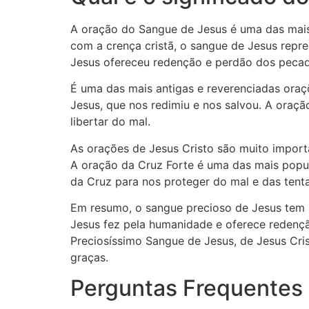
A oração do Sangue de Jesus é uma das mais 
com a crença cristã, o sangue de Jesus repr
Jesus ofereceu redenção e perdão dos pecad
É uma das mais antigas e reverenciadas oraç
Jesus, que nos redimiu e nos salvou. A oraç
libertar do mal.
As orações de Jesus Cristo são muito importa
A oração da Cruz Forte é uma das mais popul
da Cruz para nos proteger do mal e das tent
Em resumo, o sangue precioso de Jesus tem um
Jesus fez pela humanidade e oferece redenç
Preciosíssimo Sangue de Jesus, de Jesus Cri
graças.
Perguntas Frequentes