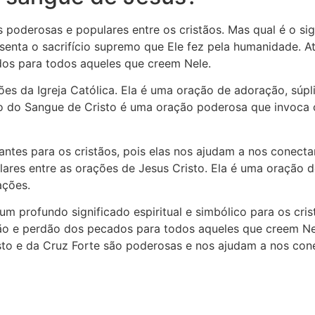
poderosas e populares entre os cristãos. Mas qual é o si
esenta o sacrifício supremo que Ele fez pela humanidade. 
os para todos aqueles que creem Nele.
ões da Igreja Católica. Ela é uma oração de adoração, súp
ão do Sangue de Cristo é uma oração poderosa que invoca 
ntes para os cristãos, pois elas nos ajudam a nos conecta
ares entre as orações de Jesus Cristo. Ela é uma oração d
ações.
 profundo significado espiritual e simbólico para os crist
ão e perdão dos pecados para todos aqueles que creem Ne
sto e da Cruz Forte são poderosas e nos ajudam a nos con