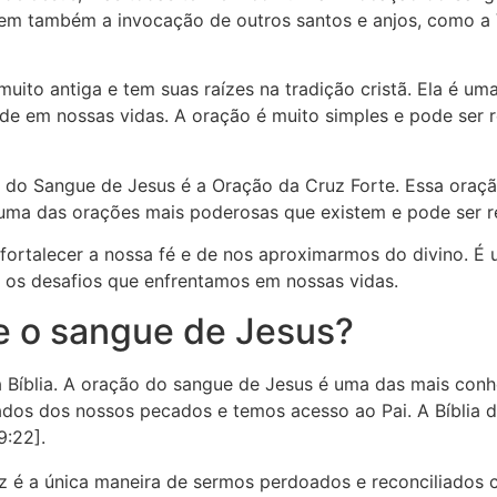
uem também a invocação de outros santos e anjos, como a 
to antiga e tem suas raízes na tradição cristã. Ela é uma
ade em nossas vidas. A oração é muito simples e pode ser
do Sangue de Jesus é a Oração da Cruz Forte. Essa oraçã
é uma das orações mais poderosas que existem e pode ser
fortalecer a nossa fé e de nos aproximarmos do divino. 
e os desafios que enfrentamos em nossas vidas.
re o sangue de Jesus?
 Bíblia. A oração do sangue de Jesus é uma das mais conh
ados dos nossos pecados e temos acesso ao Pai. A Bíblia
9:22].
cruz é a única maneira de sermos perdoados e reconciliados