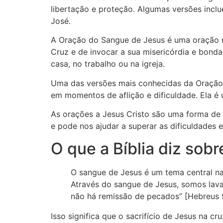
libertação e proteção. Algumas versões incl
José.
A Oração do Sangue de Jesus é uma oração mui
Cruz e de invocar a sua misericórdia e bond
casa, no trabalho ou na igreja.
Uma das versões mais conhecidas da Oração 
em momentos de aflição e dificuldade. Ela 
As orações a Jesus Cristo são uma forma de 
e pode nos ajudar a superar as dificuldades 
O que a Bíblia diz sob
O sangue de Jesus é um tema central na
Através do sangue de Jesus, somos lav
não há remissão de pecados” [Hebreus 
Isso significa que o sacrifício de Jesus na 