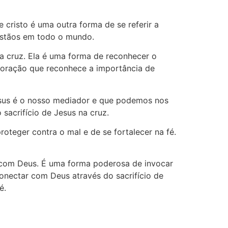
cristo é uma outra forma de se referir a
ristãos em todo o mundo.
a cruz. Ela é uma forma de reconhecer o
 oração que reconhece a importância de
Jesus é o nosso mediador e que podemos nos
sacrifício de Jesus na cruz.
oteger contra o mal e de se fortalecer na fé.
s com Deus. É uma forma poderosa de invocar
onectar com Deus através do sacrifício de
é.