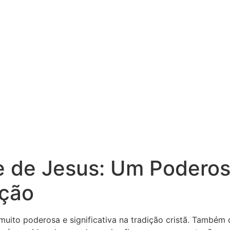
 de Jesus: Um Podero
nção
uito poderosa e significativa na tradição cristã. També