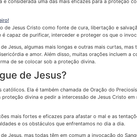
 é considerada uma das mais eficazes para a proteção cont
iro!
so de Jesus Cristo como fonte de cura, libertação e salva
é capaz de purificar, interceder e proteger os que o invo
 de Jesus, algumas mais longas e outras mais curtas, ma
isericórdia e amor. Além disso, muitas orações incluem a 
ma de se colocar sob a proteção divina.
ngue de Jesus?
is católicos. Ela é também chamada de Oração do Precios
 proteção divina e pedir a intercessão de Jesus Cristo em 
es mais fortes e eficazes para afastar o mal e as tentaçõ
culdades e os obstáculos que enfrentamos no dia a dia.
 de Jesus, mas todas têm em comum a invocação do Sangu