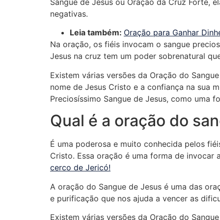
Sangue de Jesus ou Oração da Cruz Forte, ela
negativas.
Leia também:
Oração para Ganhar Dinhe
Na oração, os fiéis invocam o sangue precio
Jesus na cruz tem um poder sobrenatural que 
Existem várias versões da Oração do Sangue
nome de Jesus Cristo e a confiança na sua m
Preciosíssimo Sangue de Jesus, como uma for
Qual é a oração do sa
É uma poderosa e muito conhecida pelos fié
Cristo. Essa oração é uma forma de invocar a
cerco de Jericó!
A oração do Sangue de Jesus é uma das oraçõ
e purificação que nos ajuda a vencer as difi
Existem várias versões da Oração do Sangue