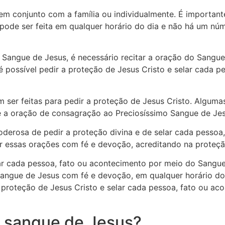
em conjunto com a família ou individualmente. É importan
pode ser feita em qualquer horário do dia e não há um núm
o Sangue de Jesus, é necessário recitar a oração do Sangu
 é possível pedir a proteção de Jesus Cristo e selar cada 
ser feitas para pedir a proteção de Jesus Cristo. Alguma
e a oração de consagração ao Preciosíssimo Sangue de Jes
derosa de pedir a proteção divina e de selar cada pessoa
r essas orações com fé e devoção, acreditando na proteção
r cada pessoa, fato ou acontecimento por meio do Sangue 
 Sangue de Jesus com fé e devoção, em qualquer horário do
 proteção de Jesus Cristo e selar cada pessoa, fato ou a
o sangue de Jesus?