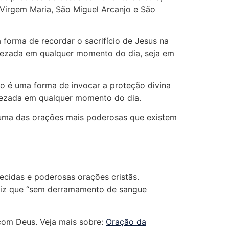
Virgem Maria, São Miguel Arcanjo e São
 forma de recordar o sacrifício de Jesus na
 rezada em qualquer momento do dia, seja em
o é uma forma de invocar a proteção divina
 rezada em qualquer momento do dia.
É uma das orações mais poderosas que existem
ecidas e poderosas orações cristãs.
 diz que “sem derramamento de sangue
 com Deus. Veja mais sobre:
Oração da