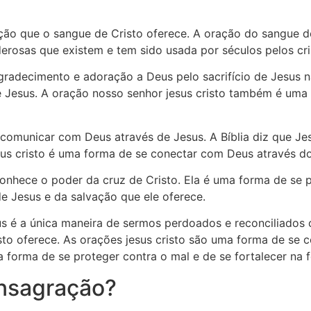
ão que o sangue de Cristo oferece. A oração do sangue de 
erosas que existem e tem sido usada por séculos pelos c
radecimento e adoração a Deus pelo sacrifício de Jesus n
e Jesus. A oração nosso senhor jesus cristo também é uma
 comunicar com Deus através de Jesus. A Bíblia diz que 
us cristo é uma forma de se conectar com Deus através do 
nhece o poder da cruz de Cristo. Ela é uma forma de se pr
e Jesus e da salvação que ele oferece.
us é a única maneira de sermos perdoados e reconciliado
to oferece. As orações jesus cristo são uma forma de se c
 forma de se proteger contra o mal e de se fortalecer na f
onsagração?