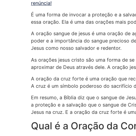
renúncia!
É uma forma de invocar a proteção e a salvaç
essa oração. Ela é uma das orações mais pod
A oração sangue de jesus é uma oração de ag
poder e a importância do sangue precioso d
Jesus como nosso salvador e redentor.
As orações jesus cristo são uma forma de se
aproximar de Deus através dele. A oração jes
A oração da cruz forte é uma oração que reco
A cruz é um símbolo poderoso do sacrifício d
Em resumo, a Bíblia diz que o sangue de Jes
a proteção e a salvação que o sangue de Cris
Jesus na cruz. E a oração da cruz forte é uma
Qual é a Oração da C