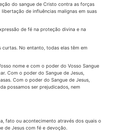
ção do sangue de Cristo contra as forças
 libertação de influências malignas em suas
pressão de fé na proteção divina e na
 curtas. No entanto, todas elas têm em
m Vosso nome e com o poder do Vosso Sangue
icar. Com o poder do Sangue de Jesus,
s casas. Com o poder do Sangue de Jesus,
ada possamos ser prejudicados, nem
, fato ou acontecimento através dos quais o
gue de Jesus com fé e devoção.