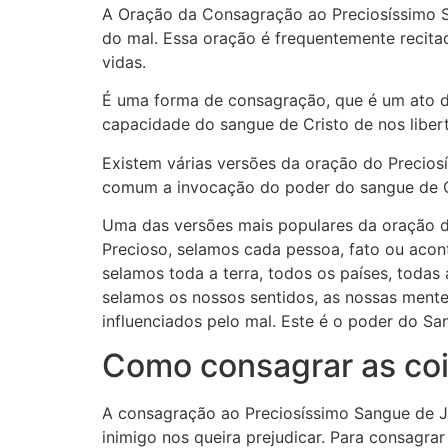
A Oração da Consagração ao Preciosíssimo S
do mal. Essa oração é frequentemente recita
vidas.
É uma forma de consagração, que é um ato d
capacidade do sangue de Cristo de nos liber
Existem várias versões da oração do Precios
comum a invocação do poder do sangue de Cris
Uma das versões mais populares da oração d
Precioso, selamos cada pessoa, fato ou acon
selamos toda a terra, todos os países, todas
selamos os nossos sentidos, as nossas ment
influenciados pelo mal. Este é o poder do S
Como consagrar as co
A consagração ao Preciosíssimo Sangue de J
inimigo nos queira prejudicar. Para consagra